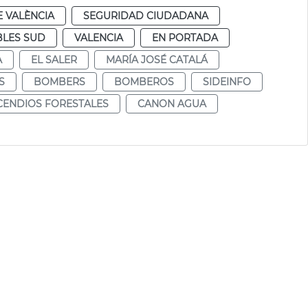
 VALÈNCIA
SEGURIDAD CIUDADANA
LES SUD
VALENCIA
EN PORTADA
A
EL SALER
MARÍA JOSÉ CATALÁ
S
BOMBERS
BOMBEROS
SIDEINFO
CENDIOS FORESTALES
CANON AGUA