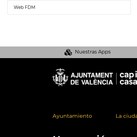
Web FDM
Nuestras Apps
Ayuntamiento
La ciud