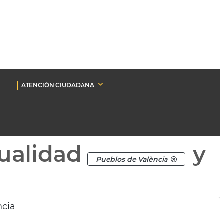
ATENCIÓN CIUDADANA
ualidad
y
Pueblos de València
ncia