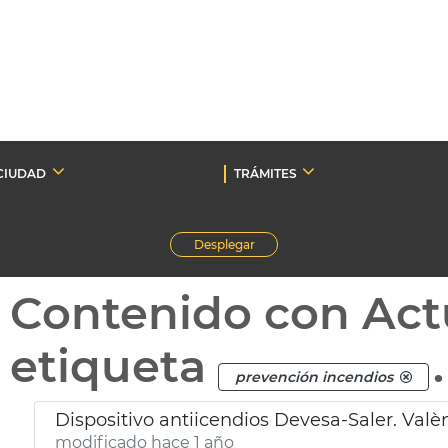
CIUDAD
TRÁMITES
Desplegar
Contenido con Act
etiqueta
.
prevención incendios
Dispositivo antiicendios Devesa-Saler. Valè
modificado hace 1 año