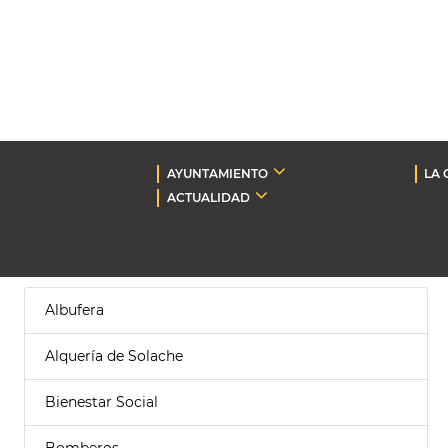
AYUNTAMIENTO
LA 
ACTUALIDAD
Albufera
Alquería de Solache
Bienestar Social