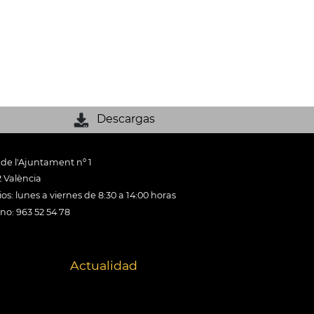
Descargas
 de l'Ajuntament nº 1
 València
os: lunes a viernes de 8:30 a 14:00 horas
ono: 963 52 54 78
Actualidad