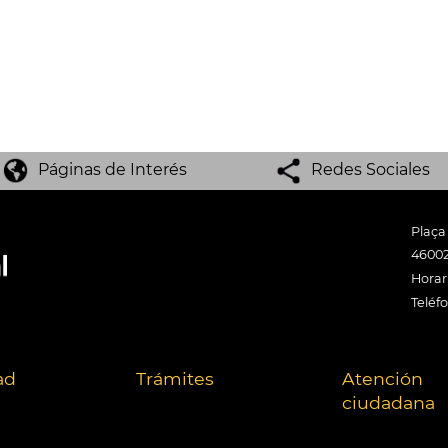
Páginas de Interés
Redes Sociales
Plaça
46002
Horari
Teléf
ad
Trámites
Atención
ciudadana