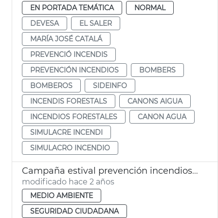
EN PORTADA TEMÁTICA
NORMAL
DEVESA
EL SALER
MARÍA JOSÉ CATALÁ
PREVENCIÓ INCENDIS
PREVENCIÓN INCENDIOS
BOMBERS
BOMBEROS
SIDEINFO
INCENDIS FORESTALS
CANONS AIGUA
INCENDIOS FORESTALES
CANON AGUA
SIMULACRE INCENDI
SIMULACRO INCENDIO
Campaña estival prevención incendios El Saler
modificado hace 2 años
MEDIO AMBIENTE
SEGURIDAD CIUDADANA