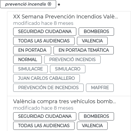
.
prevenció incendis
XX Semana Prevención Incendios València
modificado hace 8 meses
SEGURIDAD CIUDADANA
BOMBEROS
TODAS LAS AUDIENCIAS
VALENCIA
EN PORTADA
EN PORTADA TEMÁTICA
NORMAL
PREVENCIÓ INCENDIS
SIMULACRE
SIMULACRO
JUAN CARLOS CABALLERO
PREVENCIÓN DE INCENDIOS
MAPFRE
València compra tres vehículos bomberos
modificado hace 8 meses
SEGURIDAD CIUDADANA
BOMBEROS
TODAS LAS AUDIENCIAS
VALENCIA