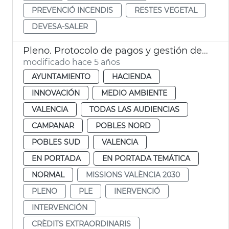
PREVENCIÓ INCENDIS
RESTES VEGETAL
DEVESA-SALER
Pleno. Protocolo de pagos y gestión de proveedores
modificado hace 5 años
AYUNTAMIENTO
HACIENDA
INNOVACIÓN
MEDIO AMBIENTE
VALENCIA
TODAS LAS AUDIENCIAS
CAMPANAR
POBLES NORD
POBLES SUD
VALENCIA
EN PORTADA
EN PORTADA TEMÁTICA
NORMAL
MISSIONS VALÈNCIA 2030
PLENO
PLE
INERVENCIÓ
INTERVENCIÓN
CRÈDITS EXTRAORDINARIS