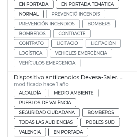
EN PORTADA
EN PORTADA TEMÁTICA
NORMAL
PREVENCIÓ INCENDIS
PREVENCIÓN INCENDIOS
BOMBERS
BOMBEROS
CONTRACTE
CONTRATO
LICITACIÓ
LICITACIÓN
LOGÍSTICA
VEHICLES EMERGÈNCIA
VEHÍCULOS EMERGENCIA
Dispositivo antiicendios Devesa-Saler. València
modificado hace 1 año
ALCALDÍA
MEDIO AMBIENTE
PUEBLOS DE VALÈNCIA
SEGURIDAD CIUDADANA
BOMBEROS
TODAS LAS AUDIENCIAS
POBLES SUD
VALENCIA
EN PORTADA