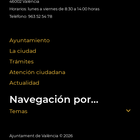
46002 València
Horarios: lunes a viernes de 8:30 a 14:00 horas
Teléfono: 963 52 54 78
Ayuntamiento
La ciudad
Trámites
Atención ciudadana
Actualidad
Navegación por...
Temas
Ajuntament de València ©
2026