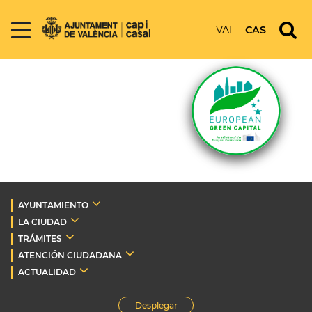
VAL
CAS
AYUNTAMIENTO
LA CIUDAD
TRÁMITES
ATENCIÓN CIUDADANA
ACTUALIDAD
Desplegar