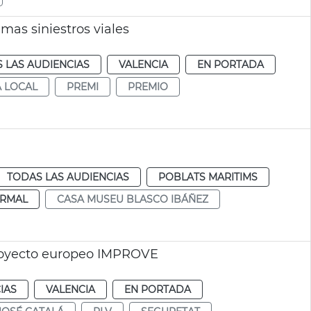
mas siniestros viales
 LAS AUDIENCIAS
VALENCIA
EN PORTADA
A LOCAL
PREMI
PREMIO
TODAS LAS AUDIENCIAS
POBLATS MARITIMS
RMAL
CASA MUSEU BLASCO IBÁÑEZ
proyecto europeo IMPROVE
IAS
VALENCIA
EN PORTADA