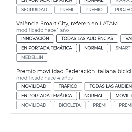
EN PORTADA TEMÁTICA
NORMAL
MARÍA 
SEGURIDAD
PREMI
PREMIO
PROJEC
València Smart City, referen en LATAM
modificado hace 1 año
INNOVACIÓN
TODAS LAS AUDIENCIAS
VA
EN PORTADA TEMÁTICA
NORMAL
SMART 
MEDELLIN
Premio movilidad Federación italiana bicicl
modificado hace 4 años
MOVILIDAD
TRÁFICO
TODAS LAS AUDIEN
EN PORTADA TEMÁTICA
NORMAL
MOVIL
MOVILIDAD
BICICLETA
PREMI
PREM