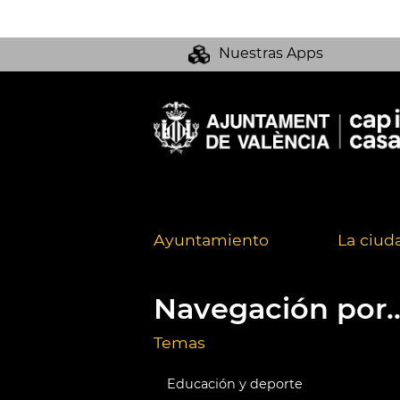
Nuestras Apps
Ayuntamiento
La ciud
Navegación por..
Temas
Educación y deporte