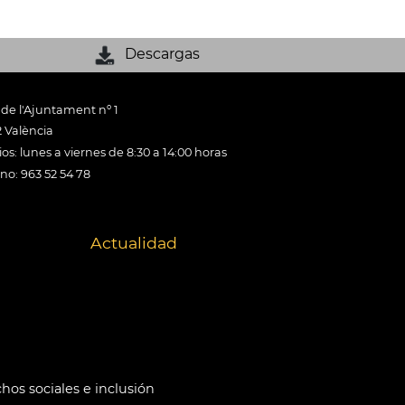
Descargas
 de l'Ajuntament nº 1
 València
os: lunes a viernes de 8:30 a 14:00 horas
ono: 963 52 54 78
Actualidad
hos sociales e inclusión