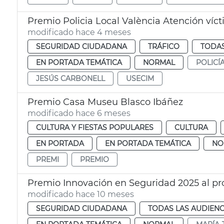
Premio Policia Local València Atención vícti
modificado hace 4 meses
SEGURIDAD CIUDADANA
TRÁFICO
TODAS
EN PORTADA TEMÁTICA
NORMAL
POLICÍ
JESÚS CARBONELL
USECIM
Premio Casa Museu Blasco Ibáñez
modificado hace 6 meses
CULTURA Y FIESTAS POPULARES
CULTURA
EN PORTADA
EN PORTADA TEMÁTICA
NO
PREMI
PREMIO
Premio Innovación en Seguridad 2025 al 
modificado hace 10 meses
SEGURIDAD CIUDADANA
TODAS LAS AUDIENC