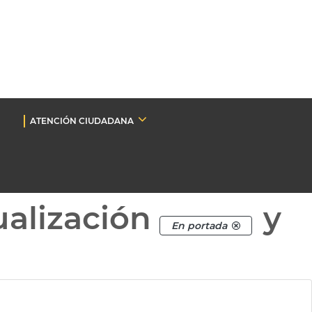
ATENCIÓN CIUDADANA
ualización
y
En portada