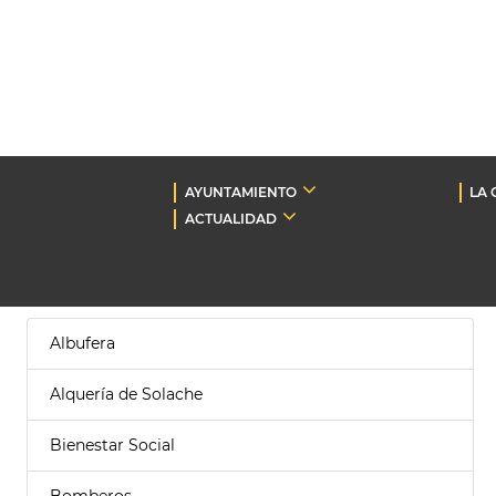
AYUNTAMIENTO
LA 
ACTUALIDAD
Albufera
Alquería de Solache
Bienestar Social