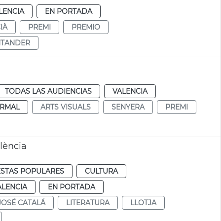
LENCIA
EN PORTADA
IÀ
PREMI
PREMIO
NTANDER
TODAS LAS AUDIENCIAS
VALENCIA
RMAL
ARTS VISUALS
SENYERA
PREMI
lència
ESTAS POPULARES
CULTURA
ALENCIA
EN PORTADA
JOSÉ CATALÁ
LITERATURA
LLOTJA