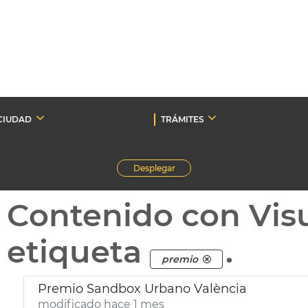
CIUDAD
TRÁMITES
Desplegar
Contenido con Vis
etiqueta
.
premio
Premio Sandbox Urbano València
modificado hace 1 mes