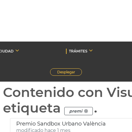
CIUDAD
TRÁMITES
Desplegar
Contenido con Vis
etiqueta
.
premi
Premio Sandbox Urbano València
modificado hace 1 mes