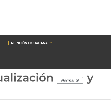
ATENCIÓN CIUDADANA
ualización
y
Normal