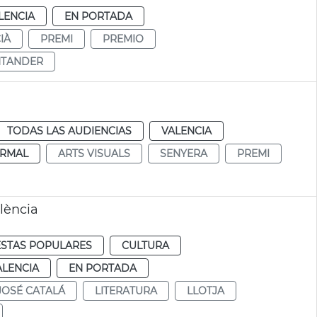
LENCIA
EN PORTADA
IÀ
PREMI
PREMIO
NTANDER
TODAS LAS AUDIENCIAS
VALENCIA
RMAL
ARTS VISUALS
SENYERA
PREMI
lència
ESTAS POPULARES
CULTURA
ALENCIA
EN PORTADA
JOSÉ CATALÁ
LITERATURA
LLOTJA