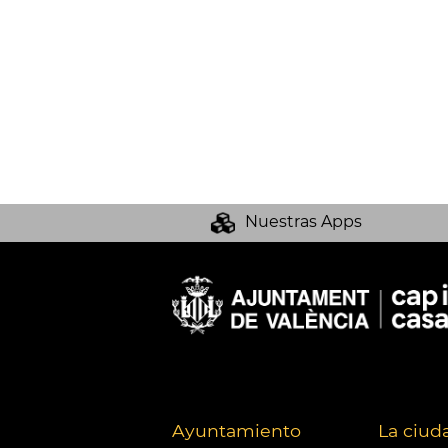
Nuestras Apps
Ayuntamiento
La ciud