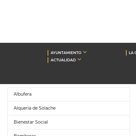
AYUNTAMIENTO
LA 
ACTUALIDAD
Albufera
Alquería de Solache
Bienestar Social