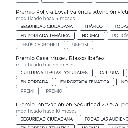
Premio Policia Local València Atención vícti
modificado hace 4 meses
SEGURIDAD CIUDADANA
TRÁFICO
TODAS
EN PORTADA TEMÁTICA
NORMAL
POLICÍ
JESÚS CARBONELL
USECIM
Premio Casa Museu Blasco Ibáñez
modificado hace 6 meses
CULTURA Y FIESTAS POPULARES
CULTURA
EN PORTADA
EN PORTADA TEMÁTICA
NO
PREMI
PREMIO
Premio Innovación en Seguridad 2025 al 
modificado hace 10 meses
SEGURIDAD CIUDADANA
TODAS LAS AUDIENC