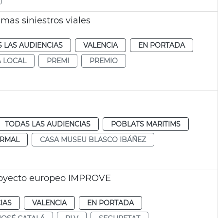
mas siniestros viales
 LAS AUDIENCIAS
VALENCIA
EN PORTADA
A LOCAL
PREMI
PREMIO
TODAS LAS AUDIENCIAS
POBLATS MARITIMS
RMAL
CASA MUSEU BLASCO IBÁÑEZ
proyecto europeo IMPROVE
IAS
VALENCIA
EN PORTADA