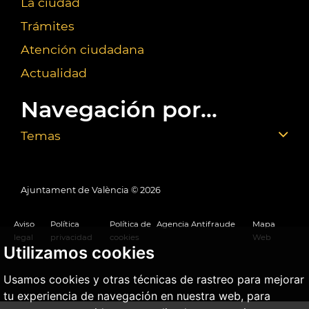
La ciudad
Trámites
Atención ciudadana
Actualidad
Navegación por...
Temas
Ajuntament de València ©
2026
Aviso
Política
Política de
Agencia Antifraude
Mapa
legal
privacidad
cookies
Web
Utilizamos cookies
Usamos cookies y otras técnicas de rastreo para mejorar
tu experiencia de navegación en nuestra web, para