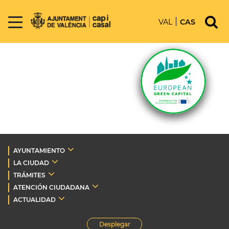
VAL
CAS
AYUNTAMIENTO
LA CIUDAD
TRÁMITES
ATENCIÓN CIUDADANA
ACTUALIDAD
Desplegar