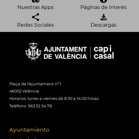
Nuestras Apps
Páginas de Interés
Redes Sociales
Descargas
Plaça de l'Ajuntament nº 1
46002 València
Horarios: lunes a viernes de 8:30 a 14:00 horas
Teléfono: 963 52 54 78
Ayuntamiento