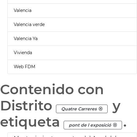
Valencia
Valencia verde
Valencia Ya
Vivienda
Web FDM
Contenido con
Distrito
y
Quatre Carreres
etiqueta
.
pont de l exposició