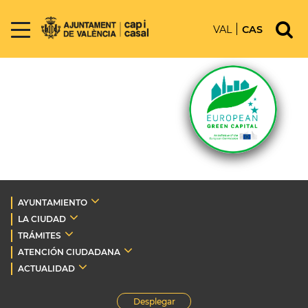
VAL
CAS
AYUNTAMIENTO
LA CIUDAD
TRÁMITES
ATENCIÓN CIUDADANA
ACTUALIDAD
Desplegar