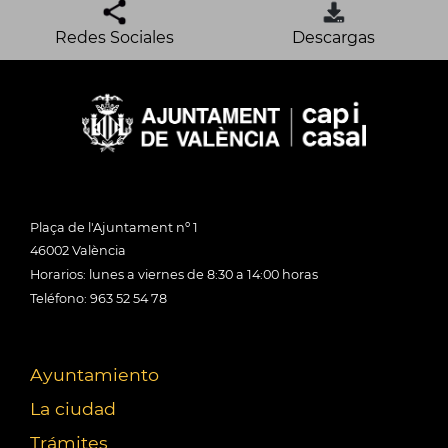
Redes Sociales
Descargas
Plaça de l'Ajuntament nº 1
46002 València
Horarios: lunes a viernes de 8:30 a 14:00 horas
Teléfono: 963 52 54 78
Ayuntamiento
La ciudad
Trámites