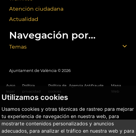
Atención ciudadana
Actualidad
Navegación por...
Temas
Ajuntament de València ©
2026
Aviso
Política
Política de
Agencia Antifraude
Mapa
legal
privacidad
cookies
Web
Utilizamos cookies
Usamos cookies y otras técnicas de rastreo para mejorar
tu experiencia de navegación en nuestra web, para
mostrarte contenidos personalizados y anuncios
adecuados, para analizar el tráfico en nuestra web y para