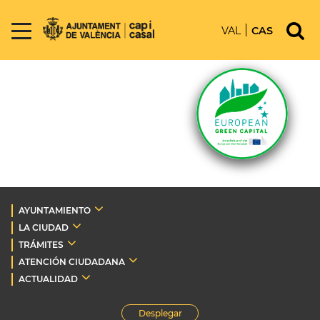
VAL
CAS
AYUNTAMIENTO
LA CIUDAD
TRÁMITES
ATENCIÓN CIUDADANA
ACTUALIDAD
Desplegar