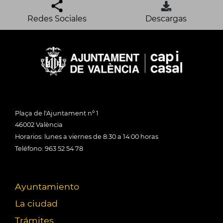
Redes Sociales
Descargas
Plaça de l'Ajuntament nº 1
46002 València
Horarios: lunes a viernes de 8:30 a 14:00 horas
Teléfono: 963 52 54 78
Ayuntamiento
La ciudad
Trámites