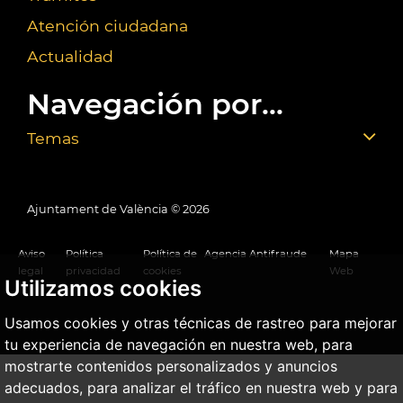
Atención ciudadana
Actualidad
Navegación por...
Temas
Ajuntament de València ©
2026
Aviso
Política
Política de
Agencia Antifraude
Mapa
legal
privacidad
cookies
Web
Utilizamos cookies
Usamos cookies y otras técnicas de rastreo para mejorar
tu experiencia de navegación en nuestra web, para
mostrarte contenidos personalizados y anuncios
adecuados, para analizar el tráfico en nuestra web y para