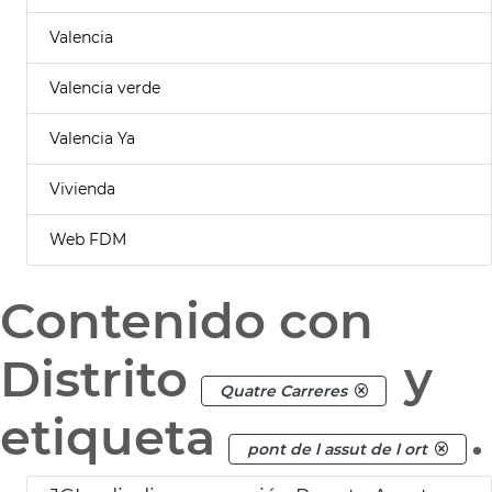
Valencia
Valencia verde
Valencia Ya
Vivienda
Web FDM
Contenido con
Distrito
y
Quatre Carreres
etiqueta
.
pont de l assut de l ort