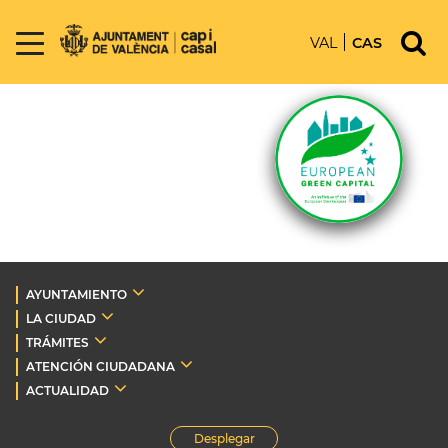
VAL
CAS
AYUNTAMIENTO
LA CIUDAD
TRÁMITES
ATENCIÓN CIUDADANA
ACTUALIDAD
Desplegar