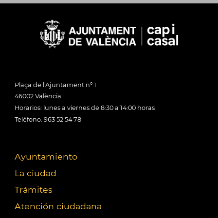
Plaça de l'Ajuntament nº 1
46002 València
Horarios: lunes a viernes de 8:30 a 14:00 horas
Teléfono: 963 52 54 78
Ayuntamiento
La ciudad
Trámites
Atención ciudadana