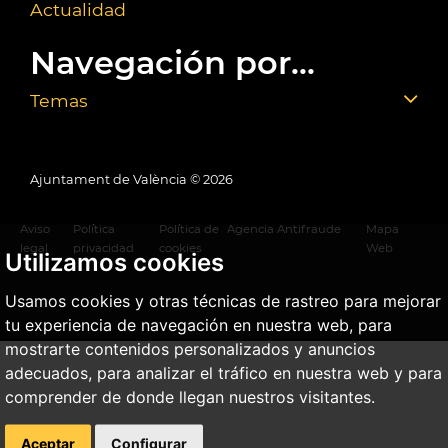
Actualidad
Navegación por...
Temas
Ajuntament de València ©
2026
Aviso
Política
Política de
Agencia Antifraude
Mapa
legal
privacidad
cookies
Web
Utilizamos cookies
Usamos cookies y otras técnicas de rastreo para mejorar
tu experiencia de navegación en nuestra web, para
mostrarte contenidos personalizados y anuncios
adecuados, para analizar el tráfico en nuestra web y para
comprender de donde llegan nuestros visitantes.
Aceptar
Configurar