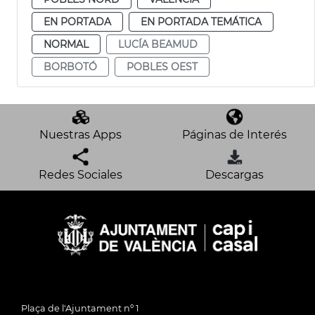
EN PORTADA
EN PORTADA TEMÁTICA
NORMAL
LUCÍA BEAMUD
BORBOTÓ
POBLES OEST
Nuestras Apps
Páginas de Interés
Redes Sociales
Descargas
Plaça de l'Ajuntament nº 1