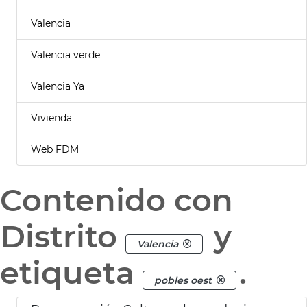
Valencia
Valencia verde
Valencia Ya
Vivienda
Web FDM
Contenido con
Distrito
y
Valencia
etiqueta
.
pobles oest