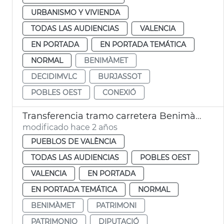
URBANISMO Y VIVIENDA
TODAS LAS AUDIENCIAS
VALENCIA
EN PORTADA
EN PORTADA TEMÁTICA
NORMAL
BENIMÀMET
DECIDIMVLC
BURJASSOT
POBLES OEST
CONEXIÓ
Transferencia tramo carretera Benimàmet
modificado hace 2 años
PUEBLOS DE VALÈNCIA
TODAS LAS AUDIENCIAS
POBLES OEST
VALENCIA
EN PORTADA
EN PORTADA TEMÁTICA
NORMAL
BENIMÀMET
PATRIMONI
PATRIMONIO
DIPUTACIÓ