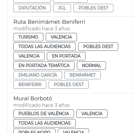
DIPUTACIÓN
JGL
POBLES OEST
Ruta Benimàmet-Beniferri
modificado hace 3 años
TURISMO
VALENCIA
TODAS LAS AUDIENCIAS
POBLES OEST
VALENCIA
EN PORTADA
EN PORTADA TEMÁTICA
NORMAL
EMILIANO GARCÍA
BENIMÀMET
BENIFERRI
POBLES OEST
Mural Borbotó
modificado hace 3 años
PUEBLOS DE VALÈNCIA
VALENCIA
TODAS LAS AUDIENCIAS
POBLES NORD
VALENCIA