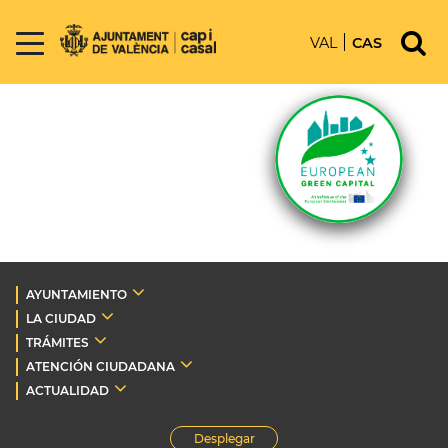
VAL
CAS
AYUNTAMIENTO
LA CIUDAD
TRÁMITES
ATENCIÓN CIUDADANA
ACTUALIDAD
Desplegar