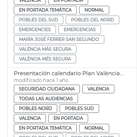
VALENCIA
EN PORTADA
EN PORTADA TEMÁTICA
NORMAL
POBLES DEL SUD
POBLES DEL NORD
EMERGENCIES
EMERGENCIAS
MARÍA JOSÉ FERRER SAN SEGUNDO
VALÈNCIA MÁS SEGURA
VALÈNCIA MÉS SEGURA
Presentación calendario Plan València Más Segura
modificado hace 1 año
SEGURIDAD CIUDADANA
VALENCIA
TODAS LAS AUDIENCIAS
POBLES NORD
POBLES SUD
VALENCIA
EN PORTADA
EN PORTADA TEMÁTICA
NORMAL