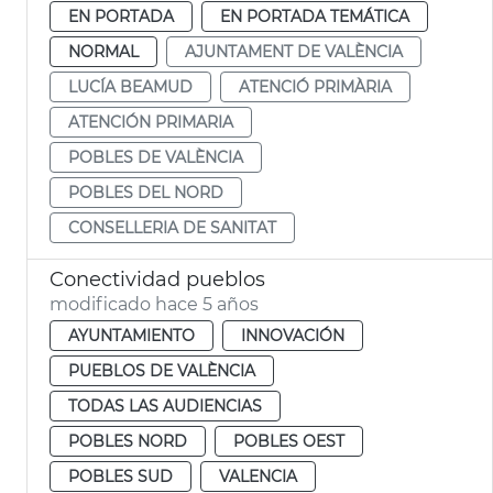
EN PORTADA
EN PORTADA TEMÁTICA
NORMAL
AJUNTAMENT DE VALÈNCIA
LUCÍA BEAMUD
ATENCIÓ PRIMÀRIA
ATENCIÓN PRIMARIA
POBLES DE VALÈNCIA
POBLES DEL NORD
CONSELLERIA DE SANITAT
Conectividad pueblos
modificado hace 5 años
AYUNTAMIENTO
INNOVACIÓN
PUEBLOS DE VALÈNCIA
TODAS LAS AUDIENCIAS
POBLES NORD
POBLES OEST
POBLES SUD
VALENCIA