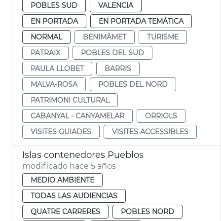
POBLES SUD
VALENCIA
EN PORTADA
EN PORTADA TEMÁTICA
NORMAL
BENIMÀMET
TURISME
PATRAIX
POBLES DEL SUD
PAULA LLOBET
BARRIS
MALVA-ROSA
POBLES DEL NORD
PATRIMONI CULTURAL
CABANYAL - CANYAMELAR
ORRIOLS
VISITES GUIADES
VISITES ACCESSIBLES
Islas contenedores Pueblos
modificado hace 5 años
MEDIO AMBIENTE
TODAS LAS AUDIENCIAS
QUATRE CARRERES
POBLES NORD