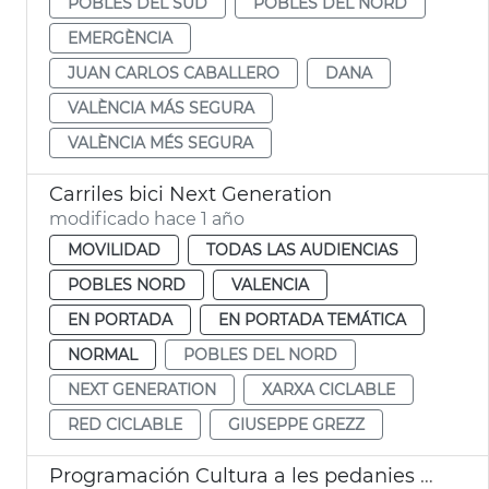
POBLES DEL SUD
POBLES DEL NORD
EMERGÈNCIA
JUAN CARLOS CABALLERO
DANA
VALÈNCIA MÁS SEGURA
VALÈNCIA MÉS SEGURA
Carriles bici Next Generation
modificado hace 1 año
MOVILIDAD
TODAS LAS AUDIENCIAS
POBLES NORD
VALENCIA
EN PORTADA
EN PORTADA TEMÁTICA
NORMAL
POBLES DEL NORD
NEXT GENERATION
XARXA CICLABLE
RED CICLABLE
GIUSEPPE GREZZ
Programación Cultura a les pedanies València