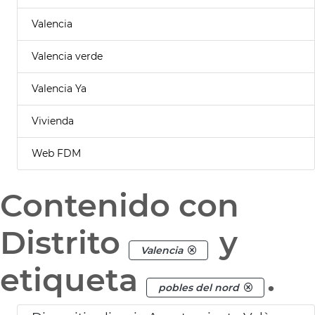
Valencia
Valencia verde
Valencia Ya
Vivienda
Web FDM
Contenido con
Distrito
y
Valencia
etiqueta
.
pobles del nord