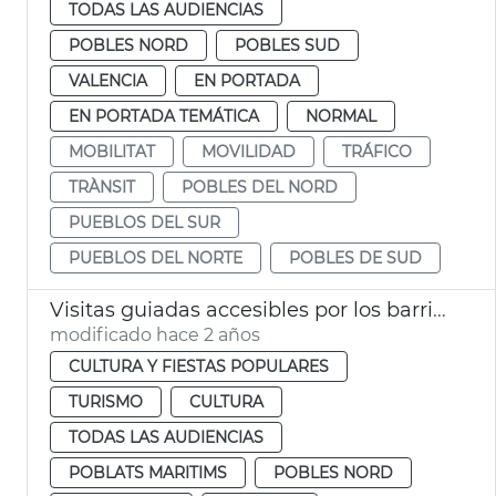
TODAS LAS AUDIENCIAS
POBLES NORD
POBLES SUD
VALENCIA
EN PORTADA
EN PORTADA TEMÁTICA
NORMAL
MOBILITAT
MOVILIDAD
TRÁFICO
TRÀNSIT
POBLES DEL NORD
PUEBLOS DEL SUR
PUEBLOS DEL NORTE
POBLES DE SUD
Visitas guiadas accesibles por los barrios de la ciudad
modificado hace 2 años
CULTURA Y FIESTAS POPULARES
TURISMO
CULTURA
TODAS LAS AUDIENCIAS
POBLATS MARITIMS
POBLES NORD