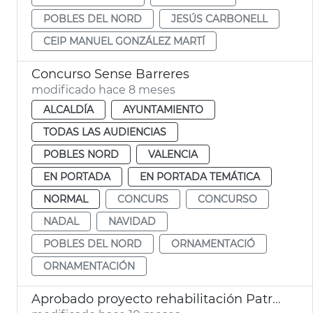
POBLES DEL NORD
JESÚS CARBONELL
CEIP MANUEL GONZÁLEZ MARTÍ
Concurso Sense Barreres
modificado hace 8 meses
ALCALDÍA
AYUNTAMIENTO
TODAS LAS AUDIENCIAS
POBLES NORD
VALENCIA
EN PORTADA
EN PORTADA TEMÁTICA
NORMAL
CONCURS
CONCURSO
NADAL
NAVIDAD
POBLES DEL NORD
ORNAMENTACIÓ
ORNAMENTACIÓN
Aprobado proyecto rehabilitación Patronato Benifaraig