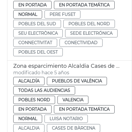
EN PORTADA
EN PORTADA TEMÁTICA
NORMAL
PERE FUSET
POBLES DEL SUD
POBLES DEL NORD
SEU ELECTRÒNICA
SEDE ELECTRÓNICA
CONNECTIVITAT
CONECTIVIDAD
POBLES DEL OEST
Zona esparcimiento Alcaldia Cases de Bàrcena
modificado hace 5 años
ALCALDÍA
PUEBLOS DE VALÈNCIA
TODAS LAS AUDIENCIAS
POBLES NORD
VALENCIA
EN PORTADA
EN PORTADA TEMÁTICA
NORMAL
LUISA NOTARIO
ALCALDIA
CASES DE BÀRCENA