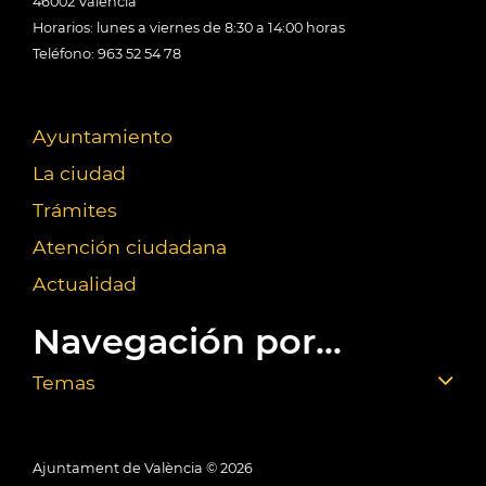
46002 València
Horarios: lunes a viernes de 8:30 a 14:00 horas
Teléfono: 963 52 54 78
Ayuntamiento
La ciudad
Trámites
Atención ciudadana
Actualidad
Navegación por...
Temas
Ajuntament de València ©
2026