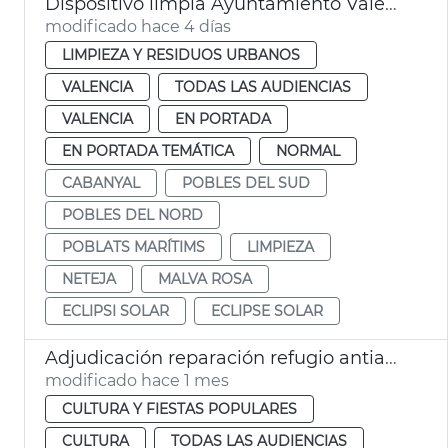
Dispositivo limpia Ayuntamiento València eclipse solar
modificado hace 4 días
LIMPIEZA Y RESIDUOS URBANOS
VALENCIA
TODAS LAS AUDIENCIAS
VALENCIA
EN PORTADA
EN PORTADA TEMÁTICA
NORMAL
CABANYAL
POBLES DEL SUD
POBLES DEL NORD
POBLATS MARÍTIMS
LIMPIEZA
NETEJA
MALVA ROSA
ECLIPSI SOLAR
ECLIPSE SOLAR
Adjudicación reparación refugio antiaéreo Massarrojos València
modificado hace 1 mes
CULTURA Y FIESTAS POPULARES
CULTURA
TODAS LAS AUDIENCIAS