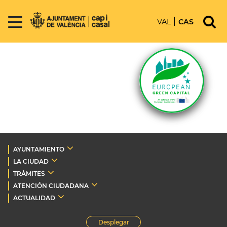
VAL
CAS
AYUNTAMIENTO
LA CIUDAD
TRÁMITES
ATENCIÓN CIUDADANA
ACTUALIDAD
Desplegar