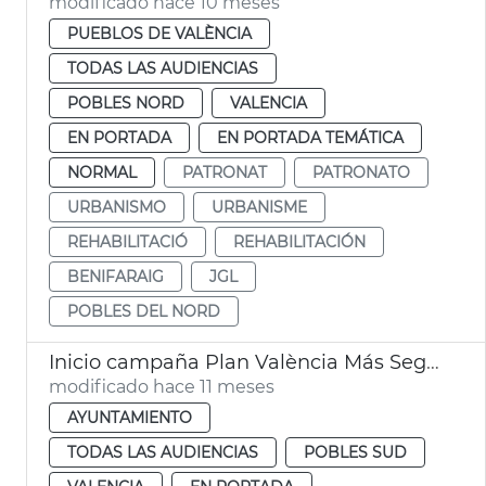
modificado hace 10 meses
PUEBLOS DE VALÈNCIA
TODAS LAS AUDIENCIAS
POBLES NORD
VALENCIA
EN PORTADA
EN PORTADA TEMÁTICA
NORMAL
PATRONAT
PATRONATO
URBANISMO
URBANISME
REHABILITACIÓ
REHABILITACIÓN
BENIFARAIG
JGL
POBLES DEL NORD
Inicio campaña Plan València Más Segura en pedanías
modificado hace 11 meses
AYUNTAMIENTO
TODAS LAS AUDIENCIAS
POBLES SUD