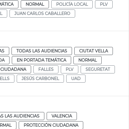
MÁTICA
NORMAL
POLICÍA LOCAL
PLV
L
JUAN CARLOS CABALLERO
AS
TODAS LAS AUDIENCIAS
CIUTAT VELLA
DA
EN PORTADA TEMÁTICA
NORMAL
 CIUDADANA
FALLES
PLV
SEGURETAT
ELLS
JESÚS CARBONEL
UAD
S LAS AUDIENCIAS
VALENCIA
RMAL
PROTECCIÓN CIUDADANA