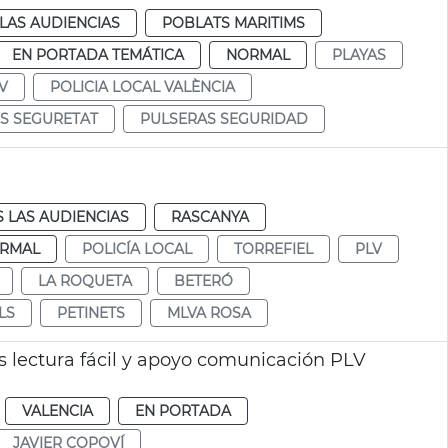
LAS AUDIENCIAS
POBLATS MARITIMS
EN PORTADA TEMÁTICA
NORMAL
PLAYAS
V
POLICIA LOCAL VALÈNCIA
S SEGURETAT
PULSERAS SEGURIDAD
 LAS AUDIENCIAS
RASCANYA
RMAL
POLICÍA LOCAL
TORREFIEL
PLV
LA ROQUETA
BETERÓ
LS
PETINETS
MLVA ROSA
s lectura fácil y apoyo comunicación PLV
VALENCIA
EN PORTADA
JAVIER COPOVÍ