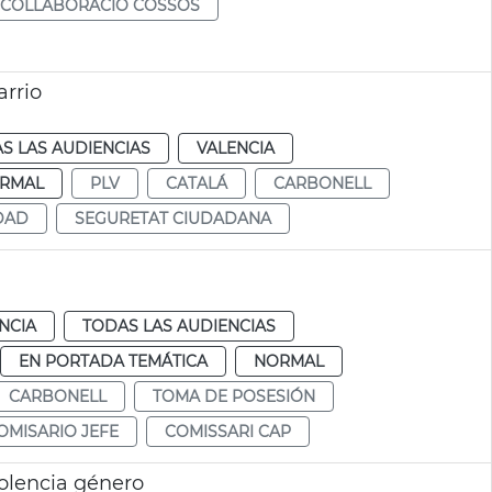
COLLABORACIÓ COSSOS
arrio
S LAS AUDIENCIAS
VALENCIA
RMAL
PLV
CATALÁ
CARBONELL
DAD
SEGURETAT CIUDADANA
NCIA
TODAS LAS AUDIENCIAS
EN PORTADA TEMÁTICA
NORMAL
CARBONELL
TOMA DE POSESIÓN
OMISARIO JEFE
COMISSARI CAP
olencia género