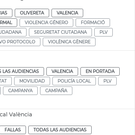
IAS
OLIVERETA
VALENCIA
RMAL
VIOLENCIA GÉNERO
FORMACIÓ
IUDADANA
SEGURETAT CIUTADANA
PLV
VO PROTOCOLO
VIOLÈNICA GÈNERE
 LAS AUDIENCIAS
VALENCIA
EN PORTADA
TAT
MOVILIDAD
POLICÍA LOCAL
PLV
CAMPANYA
CAMPAÑA
cal València
FALLAS
TODAS LAS AUDIENCIAS