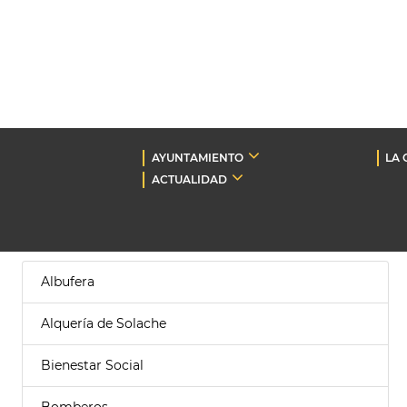
AYUNTAMIENTO
LA 
ACTUALIDAD
Albufera
Alquería de Solache
Bienestar Social