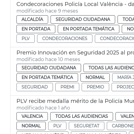
Condecoraciones Policía Local València - d
modificado hace 9 meses
ALCALDÍA
SEGURIDAD CIUDADANA
TODA
EN PORTADA
EN PORTADA TEMÁTICA
NO
PLV
CONDECORACIONES
CONDECORACI
Premio Innovación en Seguridad 2025 al 
modificado hace 10 meses
SEGURIDAD CIUDADANA
TODAS LAS AUDIENC
EN PORTADA TEMÁTICA
NORMAL
MARÍA 
SEGURIDAD
PREMI
PREMIO
PROJEC
PLV recibe medalla mérito de la Policía Mu
modificado hace 1 año
VALENCIA
TODAS LAS AUDIENCIAS
VALEN
NORMAL
PLV
SEGURETAT
CARBONE