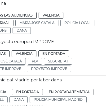
ana
S LAS AUDIENCIAS
VALENCIA
RMAL
MARÍA JOSÉ CATALÁ
POLICÍA LOCAL
ONS
DANA
proyecto europeo IMPROVE
IAS
VALENCIA
EN PORTADA
JOSÉ CATALÁ
PLV
SEGURETAT
TE IMPROVE
PROYECTO IMPROVE
nicipal Madrid por labor dana
CIA
EN PORTADA
EN PORTADA TEMÁTICA
LL
DANA
POLICIA MUNICIPAL MADRID