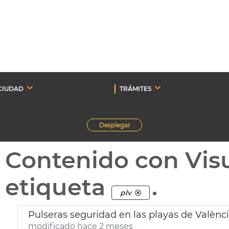
CIUDAD
TRÁMITES
Desplegar
Contenido con Vis
etiqueta
.
plv
Pulseras seguridad en las playas de Valènc
modificado hace 2 meses