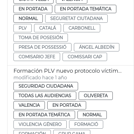
EN PORTADA
EN PORTADA TEMÁTICA
NORMAL
SEGURETAT CIUTADANA
PLV
CATALÁ
CARBONELL
TOMA DE POSESIÓN
PRESA DE POSSESSIÓ
ÁNGEL ALBEDÍN
COMISARIO JEFE
COMISSARI CAP
Formación PLV nuevo protocolo víctimas violencia género
modificado hace 1 año
SEGURIDAD CIUDADANA
TODAS LAS AUDIENCIAS
OLIVERETA
VALENCIA
EN PORTADA
EN PORTADA TEMÁTICA
NORMAL
VIOLENCIA GÉNERO
FORMACIÓ
FORMACIÓN
GRUP GAMA