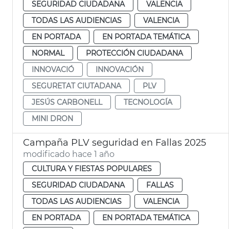
SEGURIDAD CIUDADANA
VALENCIA
TODAS LAS AUDIENCIAS
VALENCIA
EN PORTADA
EN PORTADA TEMÁTICA
NORMAL
PROTECCIÓN CIUDADANA
INNOVACIÓ
INNOVACIÓN
SEGURETAT CIUTADANA
PLV
JESÚS CARBONELL
TECNOLOGÍA
MINI DRON
Campaña PLV seguridad en Fallas 2025
modificado hace 1 año
CULTURA Y FIESTAS POPULARES
SEGURIDAD CIUDADANA
FALLAS
TODAS LAS AUDIENCIAS
VALENCIA
EN PORTADA
EN PORTADA TEMÁTICA