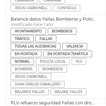
CAMPANYA
CAMPAÑA
JESÚS CARBONELL
CONTROLS
Balance datos Fallas Bomberos y Policía Local València
modificado hace 1 año
AYUNTAMIENTO
BOMBEROS
TRÁFICO
FALLAS
TODAS LAS AUDIENCIAS
VALENCIA
EN PORTADA
EN PORTADA TEMÁTICA
NORMAL
POLICÍA LOCAL
PLV
BOMBERS
BOMBEROS
JESÚS CARBONELL
JUAN CARLOS CABALLERO
BALANCE FALLAS
BALANÇ FALLES
PLV refuerzo seguridad Fallas con drones