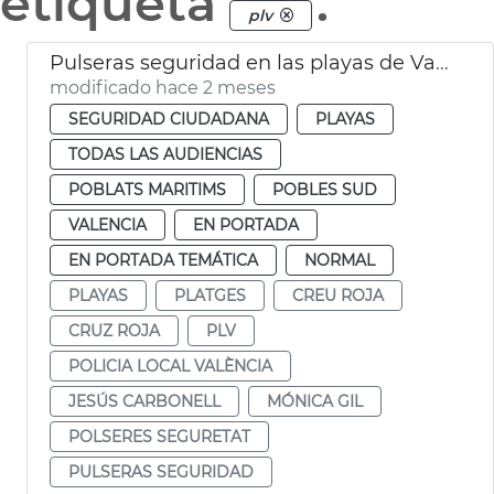
etiqueta
.
plv
Pulseras seguridad en las playas de València
modificado hace 2 meses
SEGURIDAD CIUDADANA
PLAYAS
TODAS LAS AUDIENCIAS
POBLATS MARITIMS
POBLES SUD
VALENCIA
EN PORTADA
EN PORTADA TEMÁTICA
NORMAL
PLAYAS
PLATGES
CREU ROJA
CRUZ ROJA
PLV
POLICIA LOCAL VALÈNCIA
JESÚS CARBONELL
MÓNICA GIL
POLSERES SEGURETAT
PULSERAS SEGURIDAD