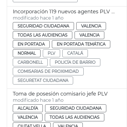
Incorporación 119 nuevos agentes PLV de Barrio
modificado hace 1 año
SEGURIDAD CIUDADANA
VALENCIA
TODAS LAS AUDIENCIAS
VALENCIA
EN PORTADA
EN PORTADA TEMÁTICA
NORMAL
PLV
CATALÁ
CARBONELL
POLICÍA DE BARRIO
COMISARIAS DE PROXIMIDAD
SEGURETAT CIUDADANA
Toma de posesión comisario jefe PLV
modificado hace 1 año
ALCALDÍA
SEGURIDAD CIUDADANA
VALENCIA
TODAS LAS AUDIENCIAS
CIUTAT VELLA
VALENCIA