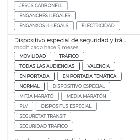
JESÚS CARBONELL
ENGANCHES ILEGALES
ENGANXOS IL·LEGALS
ELECTRICIDAD
Dispositivo especial de seguridad y tráfico por el Medio Maratón 2025
modificado hace 9 meses
MOVILIDAD
TRÁFICO
TODAS LAS AUDIENCIAS
VALENCIA
EN PORTADA
EN PORTADA TEMÁTICA
NORMAL
DISPOSITIVO ESPECIAL
MITJA MARATÓ
MEDIA MARATÓN
PLV
DISPOSITUS ESPECIAL
SEGURETAT TRÀNSIT
SEGURIDAD TRÁFICO