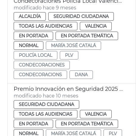
Condecoraciones Policía Local València - dana
modificado hace 9 meses
ALCALDÍA
SEGURIDAD CIUDADANA
TODAS LAS AUDIENCIAS
VALENCIA
EN PORTADA
EN PORTADA TEMÁTICA
NORMAL
MARÍA JOSÉ CATALÁ
POLICÍA LOCAL
PLV
CONDECORACIONES
CONDECORACIONS
DANA
Premio Innovación en Seguridad 2025 al proyecto europeo IMPROVE
modificado hace 10 meses
SEGURIDAD CIUDADANA
TODAS LAS AUDIENCIAS
VALENCIA
EN PORTADA
EN PORTADA TEMÁTICA
NORMAL
MARÍA JOSÉ CATALÁ
PLV