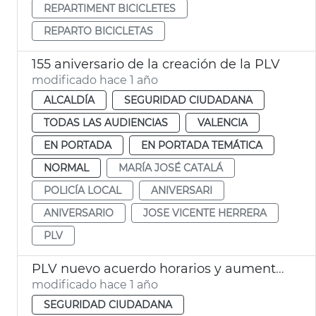
REPARTIMENT BICICLETES
REPARTO BICICLETAS
155 aniversario de la creación de la PLV
modificado hace 1 año
ALCALDÍA
SEGURIDAD CIUDADANA
TODAS LAS AUDIENCIAS
VALENCIA
EN PORTADA
EN PORTADA TEMÁTICA
NORMAL
MARÍA JOSÉ CATALÁ
POLICÍA LOCAL
ANIVERSARI
ANIVERSARIO
JOSE VICENTE HERRERA
PLV
PLV nuevo acuerdo horarios y aumento efectivos fines semana
modificado hace 1 año
SEGURIDAD CIUDADANA