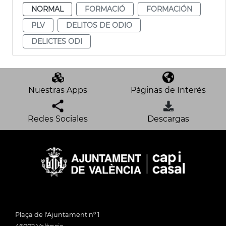
NORMAL
FORMACIÓ
FORMACIÓN
PLV
DELITOS DE ODIO
DELICTES ODI
Nuestras Apps
Páginas de Interés
Redes Sociales
Descargas
Plaça de l'Ajuntament nº 1