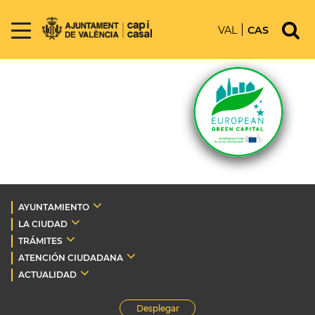
VAL
CAS
AYUNTAMIENTO
LA CIUDAD
TRÁMITES
ATENCIÓN CIUDADANA
ACTUALIDAD
Desplegar