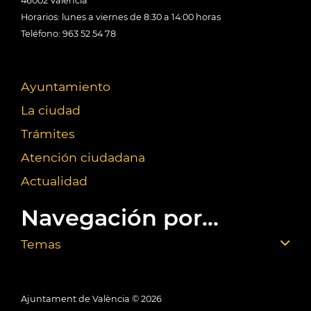
46002 València
Horarios: lunes a viernes de 8:30 a 14:00 horas
Teléfono: 963 52 54 78
Ayuntamiento
La ciudad
Trámites
Atención ciudadana
Actualidad
Navegación por...
Temas
Ajuntament de València ©
2026