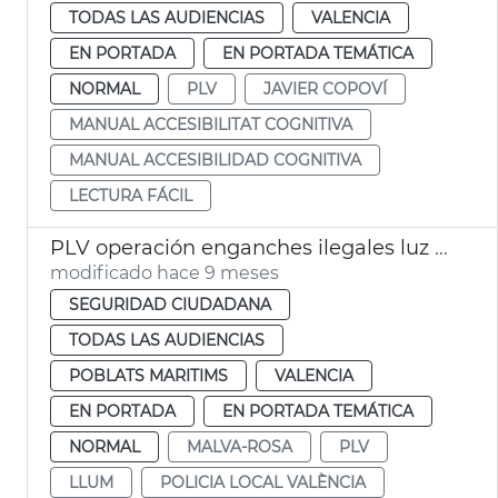
TODAS LAS AUDIENCIAS
VALENCIA
EN PORTADA
EN PORTADA TEMÁTICA
NORMAL
PLV
JAVIER COPOVÍ
MANUAL ACCESIBILITAT COGNITIVA
MANUAL ACCESIBILIDAD COGNITIVA
LECTURA FÁCIL
PLV operación enganches ilegales luz Malva-rosa
modificado hace 9 meses
SEGURIDAD CIUDADANA
TODAS LAS AUDIENCIAS
POBLATS MARITIMS
VALENCIA
EN PORTADA
EN PORTADA TEMÁTICA
NORMAL
MALVA-ROSA
PLV
LLUM
POLICIA LOCAL VALÈNCIA