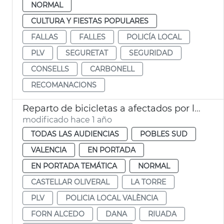
NORMAL
CULTURA Y FIESTAS POPULARES
FALLAS
FALLES
POLICÍA LOCAL
PLV
SEGURETAT
SEGURIDAD
CONSELLS
CARBONELL
RECOMANACIONS
Reparto de bicicletas a afectados por la dana València
modificado hace 1 año
TODAS LAS AUDIENCIAS
POBLES SUD
VALENCIA
EN PORTADA
EN PORTADA TEMÁTICA
NORMAL
CASTELLAR OLIVERAL
LA TORRE
PLV
POLICIA LOCAL VALÈNCIA
FORN ALCEDO
DANA
RIUADA