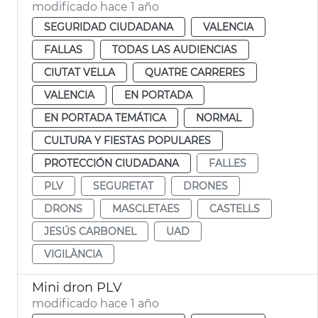
modificado hace 1 año
SEGURIDAD CIUDADANA
VALENCIA
FALLAS
TODAS LAS AUDIENCIAS
CIUTAT VELLA
QUATRE CARRERES
VALENCIA
EN PORTADA
EN PORTADA TEMÁTICA
NORMAL
CULTURA Y FIESTAS POPULARES
PROTECCIÓN CIUDADANA
FALLES
PLV
SEGURETAT
DRONES
DRONS
MASCLETAES
CASTELLS
JESÚS CARBONEL
UAD
VIGILÀNCIA
Mini dron PLV
modificado hace 1 año