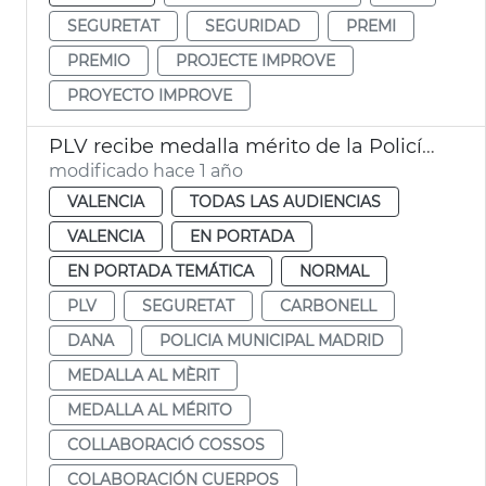
SEGURETAT
SEGURIDAD
PREMI
PREMIO
PROJECTE IMPROVE
PROYECTO IMPROVE
PLV recibe medalla mérito de la Policía Municipal Madrid por labor dana
modificado hace 1 año
VALENCIA
TODAS LAS AUDIENCIAS
VALENCIA
EN PORTADA
EN PORTADA TEMÁTICA
NORMAL
PLV
SEGURETAT
CARBONELL
DANA
POLICIA MUNICIPAL MADRID
MEDALLA AL MÈRIT
MEDALLA AL MÉRITO
COLLABORACIÓ COSSOS
COLABORACIÓN CUERPOS