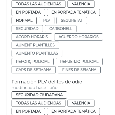
TODAS LAS AUDIENCIAS
VALENCIA
EN PORTADA
EN PORTADA TEMÁTICA
NORMAL
PLV
SEGURETAT
SEGURIDAD
CARBONELL
ACORD HORARIS
ACUERDO HORARIOS
AUMENT PLANTILLES
AUMENTO PLANTILLAS
REFORÇ POLICIAL
REFUERZO POLICIAL
CAPS DE SETMANA
FINES DE SEMANA
Formación PLV delitos de odio
modificado hace 1 año
SEGURIDAD CIUDADANA
TODAS LAS AUDIENCIAS
VALENCIA
EN PORTADA
EN PORTADA TEMÁTICA