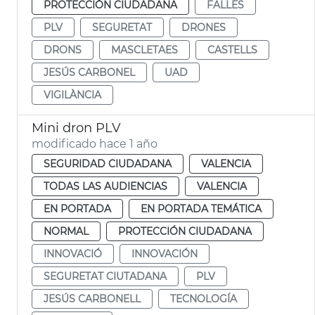
PROTECCIÓN CIUDADANA
FALLES
PLV
SEGURETAT
DRONES
DRONS
MASCLETAES
CASTELLS
JESÚS CARBONEL
UAD
VIGILÀNCIA
Mini dron PLV
modificado hace 1 año
SEGURIDAD CIUDADANA
VALENCIA
TODAS LAS AUDIENCIAS
VALENCIA
EN PORTADA
EN PORTADA TEMÁTICA
NORMAL
PROTECCIÓN CIUDADANA
INNOVACIÓ
INNOVACIÓN
SEGURETAT CIUTADANA
PLV
JESÚS CARBONELL
TECNOLOGÍA