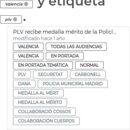
y etiqueta
Valencia
.
plv
PLV recibe medalla mérito de la Policía Municipal Madrid por labor dana
modificado hace 1 año
VALENCIA
TODAS LAS AUDIENCIAS
VALENCIA
EN PORTADA
EN PORTADA TEMÁTICA
NORMAL
PLV
SEGURETAT
CARBONELL
DANA
POLICIA MUNICIPAL MADRID
MEDALLA AL MÈRIT
MEDALLA AL MÉRITO
COLLABORACIÓ COSSOS
COLABORACIÓN CUERPOS