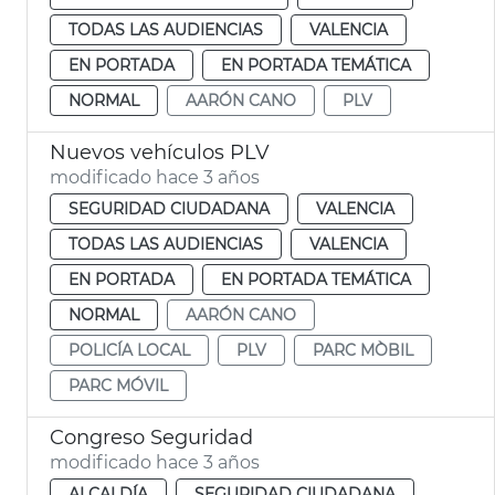
TODAS LAS AUDIENCIAS
VALENCIA
EN PORTADA
EN PORTADA TEMÁTICA
NORMAL
AARÓN CANO
PLV
Nuevos vehículos PLV
modificado hace 3 años
SEGURIDAD CIUDADANA
VALENCIA
TODAS LAS AUDIENCIAS
VALENCIA
EN PORTADA
EN PORTADA TEMÁTICA
NORMAL
AARÓN CANO
POLICÍA LOCAL
PLV
PARC MÒBIL
PARC MÓVIL
Congreso Seguridad
modificado hace 3 años
ALCALDÍA
SEGURIDAD CIUDADANA