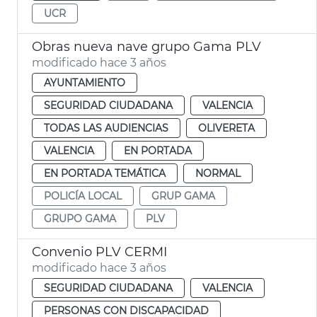
UCR
Obras nueva nave grupo Gama PLV
modificado hace 3 años
AYUNTAMIENTO
SEGURIDAD CIUDADANA
VALENCIA
TODAS LAS AUDIENCIAS
OLIVERETA
VALENCIA
EN PORTADA
EN PORTADA TEMÁTICA
NORMAL
POLICÍA LOCAL
GRUP GAMA
GRUPO GAMA
PLV
Convenio PLV CERMI
modificado hace 3 años
SEGURIDAD CIUDADANA
VALENCIA
PERSONAS CON DISCAPACIDAD