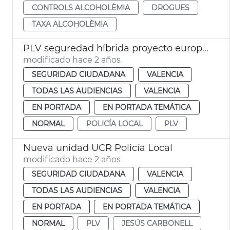
CONTROLS ALCOHOLÈMIA
DROGUES
TAXA ALCOHOLÈMIA
PLV seguredad híbrida proyecto europeo
modificado hace 2 años
SEGURIDAD CIUDADANA
VALENCIA
TODAS LAS AUDIENCIAS
VALENCIA
EN PORTADA
EN PORTADA TEMÁTICA
NORMAL
POLICÍA LOCAL
PLV
Nueva unidad UCR Policía Local
modificado hace 2 años
SEGURIDAD CIUDADANA
VALENCIA
TODAS LAS AUDIENCIAS
VALENCIA
EN PORTADA
EN PORTADA TEMÁTICA
NORMAL
PLV
JESÚS CARBONELL