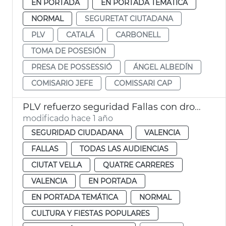
EN PORTADA
EN PORTADA TEMÁTICA
NORMAL
SEGURETAT CIUTADANA
PLV
CATALÁ
CARBONELL
TOMA DE POSESIÓN
PRESA DE POSSESSIÓ
ÁNGEL ALBEDÍN
COMISARIO JEFE
COMISSARI CAP
PLV refuerzo seguridad Fallas con drones
modificado hace 1 año
SEGURIDAD CIUDADANA
VALENCIA
FALLAS
TODAS LAS AUDIENCIAS
CIUTAT VELLA
QUATRE CARRERES
VALENCIA
EN PORTADA
EN PORTADA TEMÁTICA
NORMAL
CULTURA Y FIESTAS POPULARES