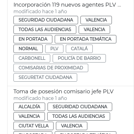
Incorporación 119 nuevos agentes PLV de Barrio
modificado hace 1 año
SEGURIDAD CIUDADANA
VALENCIA
TODAS LAS AUDIENCIAS
VALENCIA
EN PORTADA
EN PORTADA TEMÁTICA
NORMAL
PLV
CATALÁ
CARBONELL
POLICÍA DE BARRIO
COMISARIAS DE PROXIMIDAD
SEGURETAT CIUDADANA
Toma de posesión comisario jefe PLV
modificado hace 1 año
ALCALDÍA
SEGURIDAD CIUDADANA
VALENCIA
TODAS LAS AUDIENCIAS
CIUTAT VELLA
VALENCIA