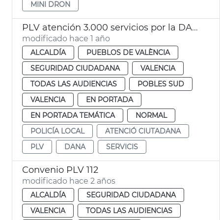
MINI DRON
PLV atención 3.000 servicios por la DANA
modificado hace 1 año
ALCALDÍA
PUEBLOS DE VALÈNCIA
SEGURIDAD CIUDADANA
VALENCIA
TODAS LAS AUDIENCIAS
POBLES SUD
VALENCIA
EN PORTADA
EN PORTADA TEMÁTICA
NORMAL
POLICÍA LOCAL
ATENCIÓ CIUTADANA
PLV
DANA
SERVICIS
Convenio PLV 112
modificado hace 2 años
ALCALDÍA
SEGURIDAD CIUDADANA
VALENCIA
TODAS LAS AUDIENCIAS