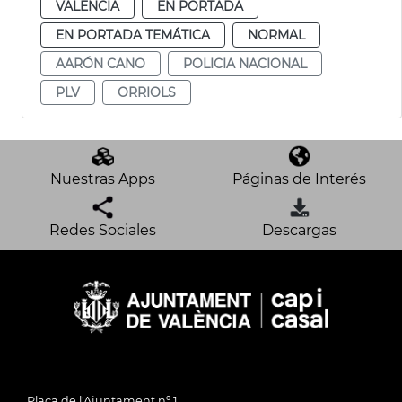
VALENCIA
EN PORTADA
EN PORTADA TEMÁTICA
NORMAL
AARÓN CANO
POLICIA NACIONAL
PLV
ORRIOLS
Nuestras Apps
Páginas de Interés
Redes Sociales
Descargas
Plaça de l'Ajuntament nº 1