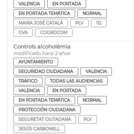
VALENCIA
EN PORTADA
EN PORTADA TEMÁTICA
NORMAL
MARÍA JOSÉ CATALÁ
PLV
112
GVA
COORDCOM
Controls alcoholèmia
modificado hace 2 años
AYUNTAMIENTO
SEGURIDAD CIUDADANA
VALENCIA
TRÁFICO
TODAS LAS AUDIENCIAS
VALENCIA
EN PORTADA
EN PORTADA TEMÁTICA
NORMAL
PROTECCIÓN CIUDADANA
SEGURETAT CIUTADANA
PLV
JESÚS CARBONELL