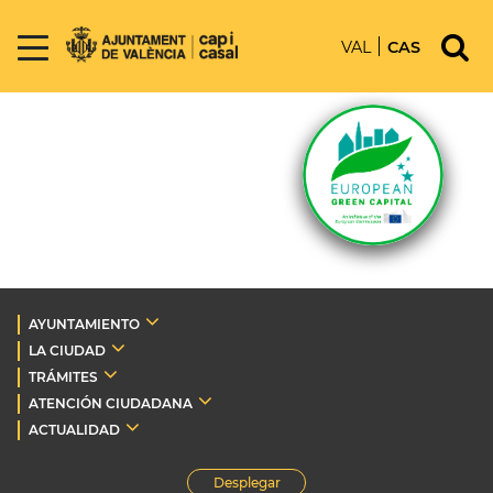
VAL
CAS
AYUNTAMIENTO
LA CIUDAD
TRÁMITES
ATENCIÓN CIUDADANA
ACTUALIDAD
Desplegar