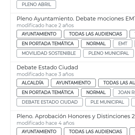
PLENO ABRIL
Pleno Ayuntamiento. Debate mociones EM
modificado hace 2 años
AYUNTAMIENTO
TODAS LAS AUDIENCIAS
EN PORTADA TEMÁTICA
NORMAL
EMT
MOVILIDAD SOSTENIBLE
PLENO MUNICIPAL
Debate Estado Ciudad
modificado hace 3 años
ALCALDÍA
AYUNTAMIENTO
TODAS LAS A
EN PORTADA TEMÁTICA
NORMAL
JOAN R
DEBATE ESTADO CIUDAD
PLE MUNICIPAL
Pleno. Aprobación Honores y Distinciones 2
modificado hace 4 años
AYUNTAMIENTO
TODAS LAS AUDIENCIAS