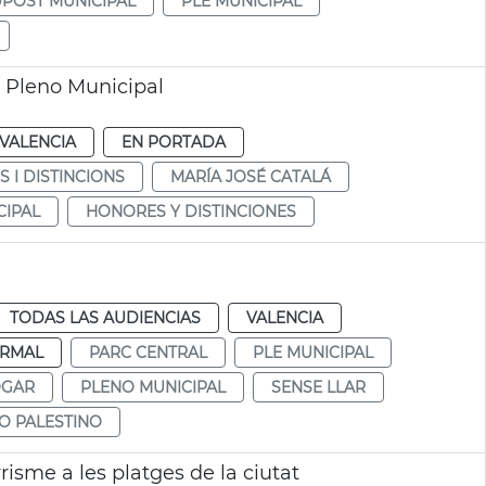
POST MUNICIPAL
PLE MUNICIPAL
a Pleno Municipal
VALENCIA
EN PORTADA
 I DISTINCIONS
MARÍA JOSÉ CATALÁ
CIPAL
HONORES Y DISTINCIONES
TODAS LAS AUDIENCIAS
VALENCIA
RMAL
PARC CENTRAL
PLE MUNICIPAL
OGAR
PLENO MUNICIPAL
SENSE LLAR
O PALESTINO
isme a les platges de la ciutat