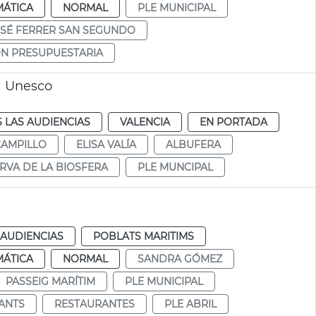
MÁTICA
NORMAL
PLE MUNICIPAL
OSÉ FERRER SAN SEGUNDO
ÓN PRESUPUESTARIA
a Unesco
 LAS AUDIENCIAS
VALENCIA
EN PORTADA
CAMPILLO
ELISA VALÍA
ALBUFERA
RVA DE LA BIOSFERA
PLE MUNCIPAL
 AUDIENCIAS
POBLATS MARITIMS
MÁTICA
NORMAL
SANDRA GÓMEZ
PASSEIG MARÍTIM
PLE MUNICIPAL
ANTS
RESTAURANTES
PLE ABRIL