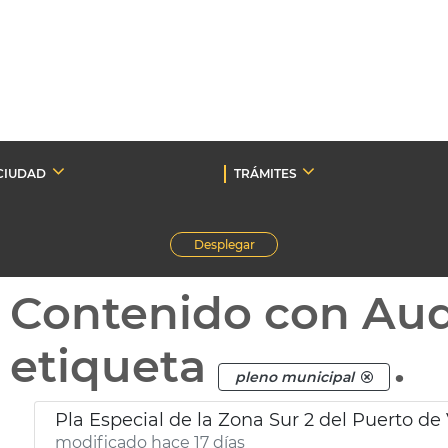
CIUDAD
TRÁMITES
Desplegar
Contenido con Au
etiqueta
.
pleno municipal
Pla Especial de la Zona Sur 2 del Puerto de
modificado hace 17 días