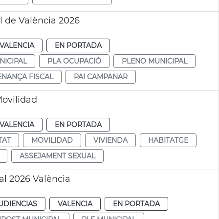
l de València 2026
VALENCIA
EN PORTADA
NICIPAL
PLA OCUPACIÓ
PLENO MUNICIPAL
NANÇA FISCAL
PAI CAMPANAR
Movilidad
VALENCIA
EN PORTADA
TAT
MOVILIDAD
VIVIENDA
HABITATGE
ASSEJAMENT SEXUAL
al 2026 València
UDIENCIAS
VALENCIA
EN PORTADA