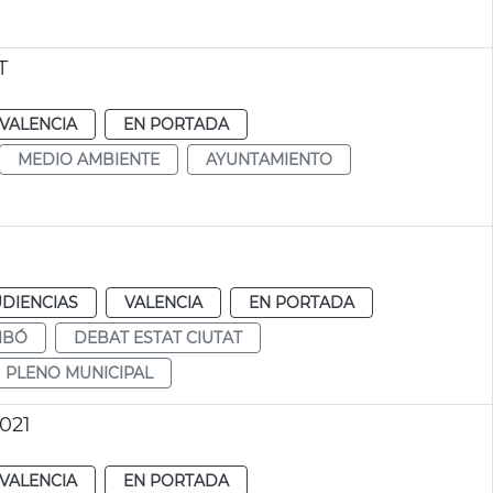
T
VALENCIA
EN PORTADA
MEDIO AMBIENTE
AYUNTAMIENTO
UDIENCIAS
VALENCIA
EN PORTADA
IBÓ
DEBAT ESTAT CIUTAT
PLENO MUNICIPAL
021
VALENCIA
EN PORTADA