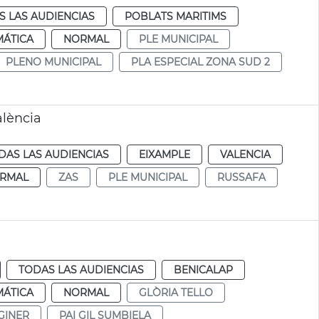
S LAS AUDIENCIAS
POBLATS MARITIMS
MÁTICA
NORMAL
PLE MUNICIPAL
PLENO MUNICIPAL
PLA ESPECIAL ZONA SUD 2
alència
DAS LAS AUDIENCIAS
EIXAMPLE
VALENCIA
RMAL
ZAS
PLE MUNICIPAL
RUSSAFA
TODAS LAS AUDIENCIAS
BENICALAP
MÁTICA
NORMAL
GLÒRIA TELLO
GINER
PAI GIL SUMBIELA