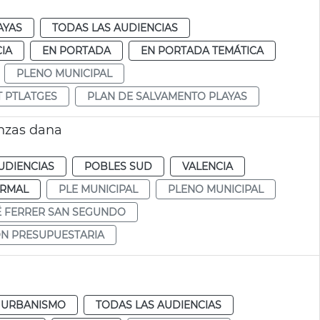
AYAS
TODAS LAS AUDIENCIAS
IA
EN PORTADA
EN PORTADA TEMÁTICA
PLENO MUNICIPAL
T PTLATGES
PLAN DE SALVAMENTO PLAYAS
anzas dana
UDIENCIAS
POBLES SUD
VALENCIA
RMAL
PLE MUNICIPAL
PLENO MUNICIPAL
É FERRER SAN SEGUNDO
ÓN PRESUPUESTARIA
a
URBANISMO
TODAS LAS AUDIENCIAS