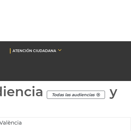
ATENCIÓN CIUDADANA
diencia
y
Todas las audiencias
 València