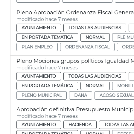
Pleno Aprobación Ordenanza Fiscal Genera
modificado hace 7 meses
AYUNTAMIENTO
TODAS LAS AUDIENCIAS
EN PORTADA TEMÁTICA
NORMAL
PLE MU
PLAN EMPLEO
ORDENANZA FISCAL
ORDE
Pleno Mociones grupos políticos Igualdad 
modificado hace 7 meses
AYUNTAMIENTO
TODAS LAS AUDIENCIAS
EN PORTADA TEMÁTICA
NORMAL
MOBILI
PLENO MUNICIPAL
DANA
ACOSO SEXUAL
Aprobación definitiva Presupuesto Municip
modificado hace 7 meses
AYUNTAMIENTO
HACIENDA
TODAS LAS A