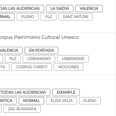
DAS LAS AUDIENCIAS
LA SAIDIA
VALENCIA
RMAL
PLENO
PLE
SANT ANTONI
orpus Patrimonio Cultural Unesco
VALENCIA
EN PORTADA
PLE
URBANISMO
URBANISME
ETA
CORPUS CHRISTI
MOCIONES
TODAS LAS AUDIENCIAS
EIXAMPLE
MÁTICA
NORMAL
ELISA VALÍA
PLENO
ZAS RUSSASFA