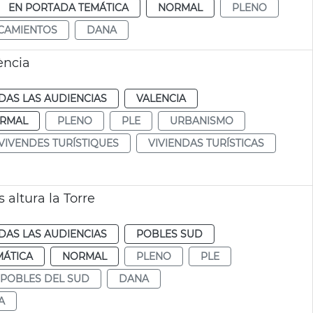
EN PORTADA TEMÁTICA
NORMAL
PLENO
CAMIENTOS
DANA
ència
DAS LAS AUDIENCIAS
VALENCIA
RMAL
PLENO
PLE
URBANISMO
VIVENDES TURÍSTIQUES
VIVIENDAS TURÍSTICAS
altura la Torre
DAS LAS AUDIENCIAS
POBLES SUD
MÁTICA
NORMAL
PLENO
PLE
POBLES DEL SUD
DANA
A