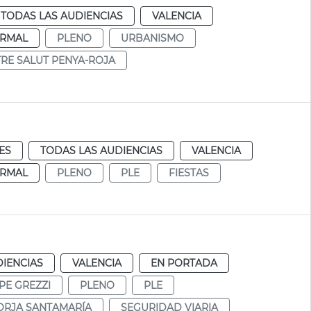
TODAS LAS AUDIENCIAS
VALENCIA
RMAL
PLENO
URBANISMO
RE SALUT PENYA-ROJA
ES
TODAS LAS AUDIENCIAS
VALENCIA
RMAL
PLENO
PLE
FIESTAS
DIENCIAS
VALENCIA
EN PORTADA
PE GREZZI
PLENO
PLE
ORJA SANTAMARÍA
SEGURIDAD VIARIA