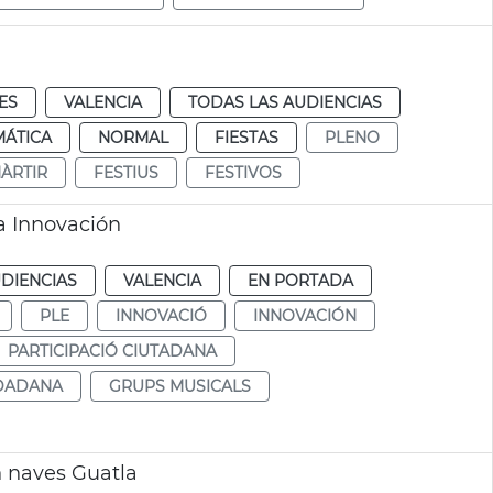
ES
VALENCIA
TODAS LAS AUDIENCIAS
MÁTICA
NORMAL
FIESTAS
PLENO
MÀRTIR
FESTIUS
FESTIVOS
a Innovación
DIENCIAS
VALENCIA
EN PORTADA
PLE
INNOVACIÓ
INNOVACIÓN
PARTICIPACIÓ CIUTADANA
UDADANA
GRUPS MUSICALS
n naves Guatla