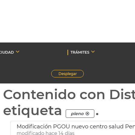
CIUDAD
TRÁMITES
Desplegar
Contenido con Dist
etiqueta
.
pleno
Modificación PGOU nuevo centro salud Pen
modificado hace 14 días