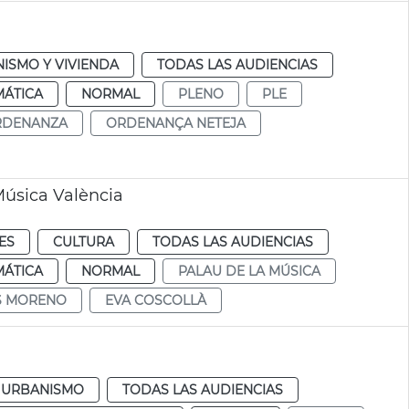
ISMO Y VIVIENDA
TODAS LAS AUDIENCIAS
MÁTICA
NORMAL
PLENO
PLE
RDENANZA
ORDENANÇA NETEJA
Música València
ES
CULTURA
TODAS LAS AUDIENCIAS
MÁTICA
NORMAL
PALAU DE LA MÚSICA
IS MORENO
EVA COSCOLLÀ
URBANISMO
TODAS LAS AUDIENCIAS