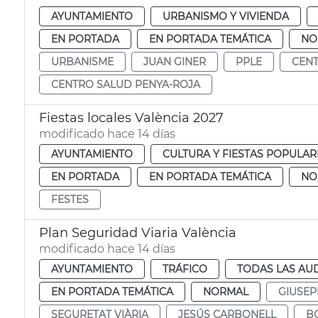
AYUNTAMIENTO
URBANISMO Y VIVIENDA
EN PORTADA
EN PORTADA TEMÁTICA
NO
URBANISME
JUAN GINER
PPLE
CENT
CENTRO SALUD PENYA-ROJA
Fiestas locales València 2027
modificado hace 14 días
AYUNTAMIENTO
CULTURA Y FIESTAS POPULAR
EN PORTADA
EN PORTADA TEMÁTICA
NO
FESTES
Plan Seguridad Viaria València
modificado hace 14 días
AYUNTAMIENTO
TRÁFICO
TODAS LAS AU
EN PORTADA TEMÁTICA
NORMAL
GIUSEP
SEGURETAT VIÀRIA
JESÚS CARBONELL
B