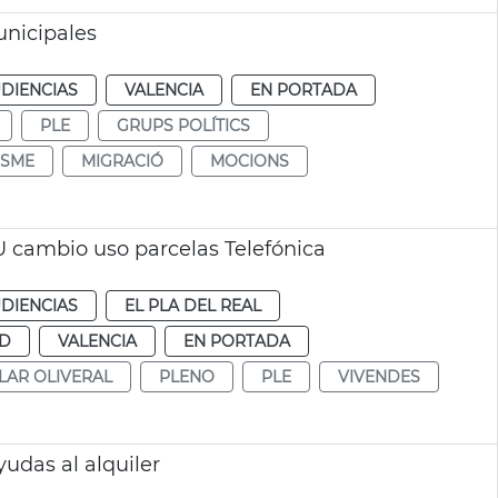
nicipales
DIENCIAS
VALENCIA
EN PORTADA
PLE
GRUPS POLÍTICS
ISME
MIGRACIÓ
MOCIONS
 cambio uso parcelas Telefónica
DIENCIAS
EL PLA DEL REAL
UD
VALENCIA
EN PORTADA
LAR OLIVERAL
PLENO
PLE
VIVENDES
udas al alquiler