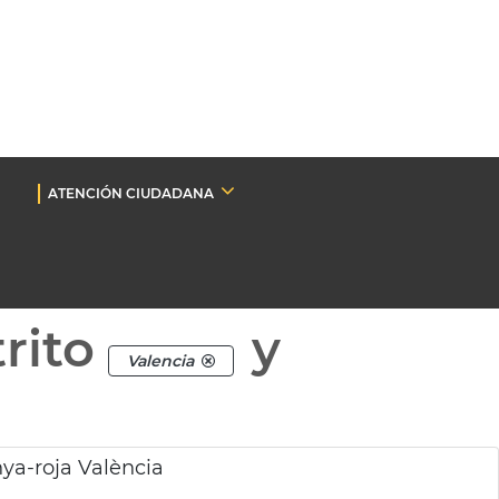
ATENCIÓN CIUDADANA
rito
y
Valencia
ya-roja València