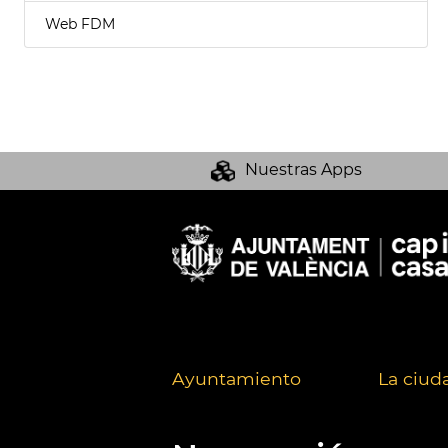
Web FDM
Nuestras Apps
Ayuntamiento
La ciud