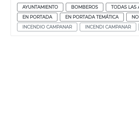
AYUNTAMIENTO
BOMBEROS
TODAS LAS 
EN PORTADA
EN PORTADA TEMÁTICA
NO
INCENDIO CAMPANAR
INCENDI CAMPANAR