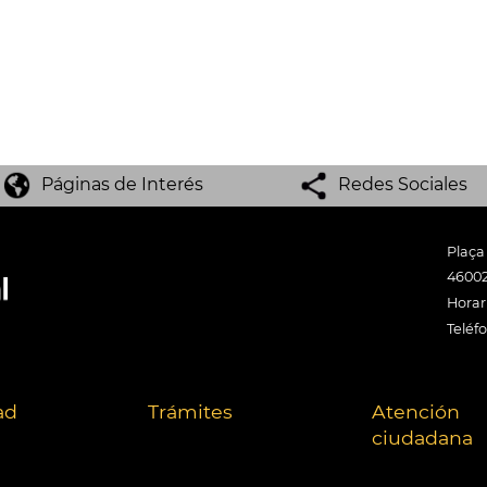
Páginas de Interés
Redes Sociales
Plaça
46002
Horari
Teléf
ad
Trámites
Atención
ciudadana