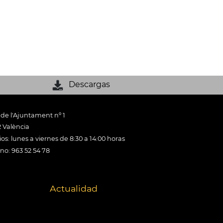
Descargas
 de l'Ajuntament nº 1
 València
os: lunes a viernes de 8:30 a 14:00 horas
ono: 963 52 54 78
Actualidad