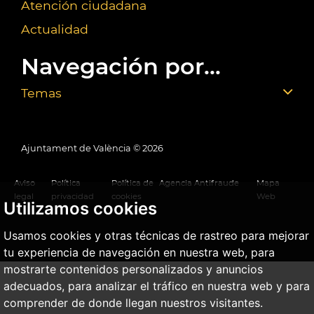
Atención ciudadana
Actualidad
Navegación por...
Temas
Ajuntament de València ©
2026
Aviso
Política
Política de
Agencia Antifraude
Mapa
legal
privacidad
cookies
Web
Utilizamos cookies
Usamos cookies y otras técnicas de rastreo para mejorar
tu experiencia de navegación en nuestra web, para
mostrarte contenidos personalizados y anuncios
adecuados, para analizar el tráfico en nuestra web y para
comprender de donde llegan nuestros visitantes.