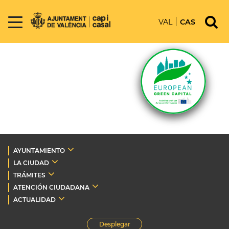
VAL
CAS
AYUNTAMIENTO
LA CIUDAD
TRÁMITES
ATENCIÓN CIUDADANA
ACTUALIDAD
Desplegar