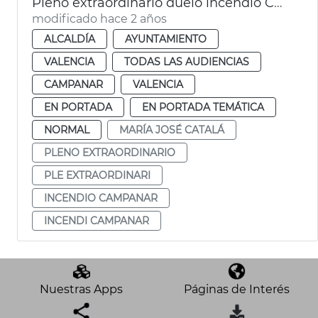
Pleno extraordinario duelo incendio Campanar
modificado hace 2 años
ALCALDÍA
AYUNTAMIENTO
VALENCIA
TODAS LAS AUDIENCIAS
CAMPANAR
VALENCIA
EN PORTADA
EN PORTADA TEMÁTICA
NORMAL
MARÍA JOSÉ CATALÁ
PLENO EXTRAORDINARIO
PLE EXTRAORDINARI
INCENDIO CAMPANAR
INCENDI CAMPANAR
Nuestras Apps
Páginas de Interés