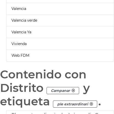
Valencia
Valencia verde
Valencia Ya
Vivienda
Web FDM
Contenido con
Distrito
y
Campanar
etiqueta
.
ple extraordinari