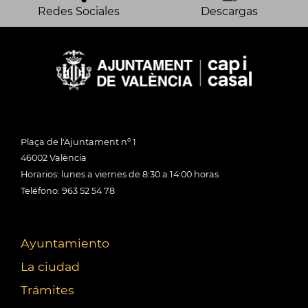
Redes Sociales
Descargas
Plaça de l'Ajuntament nº 1
46002 València
Horarios: lunes a viernes de 8:30 a 14:00 horas
Teléfono: 963 52 54 78
Ayuntamiento
La ciudad
Trámites