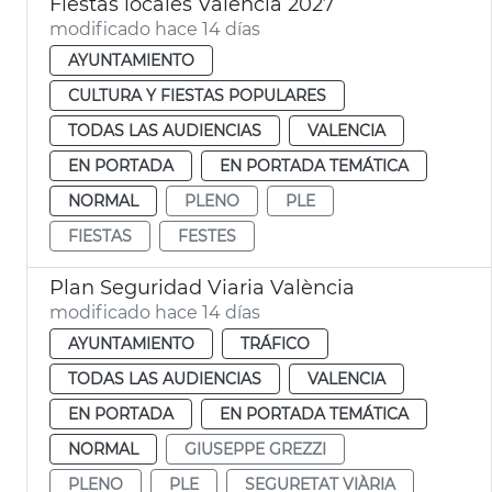
Fiestas locales València 2027
modificado hace 14 días
AYUNTAMIENTO
CULTURA Y FIESTAS POPULARES
TODAS LAS AUDIENCIAS
VALENCIA
EN PORTADA
EN PORTADA TEMÁTICA
NORMAL
PLENO
PLE
FIESTAS
FESTES
Plan Seguridad Viaria València
modificado hace 14 días
AYUNTAMIENTO
TRÁFICO
TODAS LAS AUDIENCIAS
VALENCIA
EN PORTADA
EN PORTADA TEMÁTICA
NORMAL
GIUSEPPE GREZZI
PLENO
PLE
SEGURETAT VIÀRIA