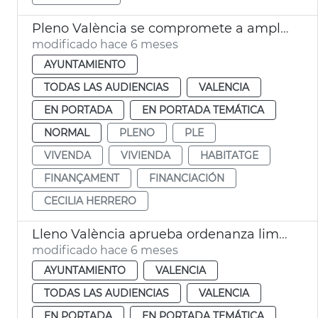
Pleno València se compromete a ampliar ayudas al alquiler
modificado hace 6 meses
AYUNTAMIENTO
TODAS LAS AUDIENCIAS
VALENCIA
EN PORTADA
EN PORTADA TEMÁTICA
NORMAL
PLENO
PLE
VIVENDA
VIVIENDA
HABITATGE
FINANÇAMENT
FINANCIACIÓN
CECILIA HERRERO
Lleno València aprueba ordenanza limpia recogida residuos
modificado hace 6 meses
AYUNTAMIENTO
VALENCIA
TODAS LAS AUDIENCIAS
VALENCIA
EN PORTADA
EN PORTADA TEMÁTICA