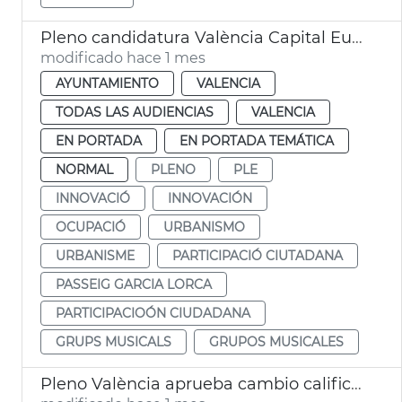
Pleno candidatura València Capital Europea Innovación
modificado hace 1 mes
AYUNTAMIENTO
VALENCIA
TODAS LAS AUDIENCIAS
VALENCIA
EN PORTADA
EN PORTADA TEMÁTICA
NORMAL
PLENO
PLE
INNOVACIÓ
INNOVACIÓN
OCUPACIÓ
URBANISMO
URBANISME
PARTICIPACIÓ CIUTADANA
PASSEIG GARCIA LORCA
PARTICIPACIOÓN CIUDADANA
GRUPS MUSICALS
GRUPOS MUSICALES
Pleno València aprueba cambio calificación naves Guatla