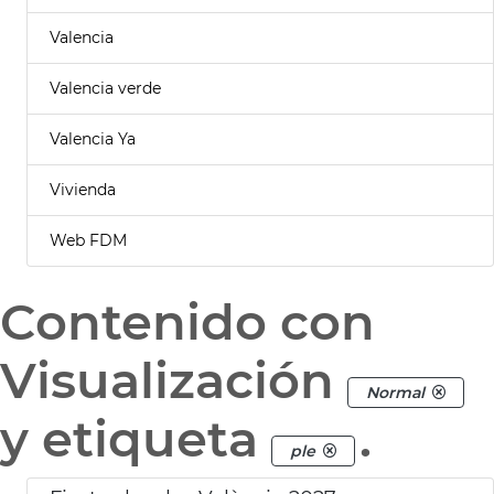
Valencia
Valencia verde
Valencia Ya
Vivienda
Web FDM
Contenido con
Visualización
Normal
y etiqueta
.
ple