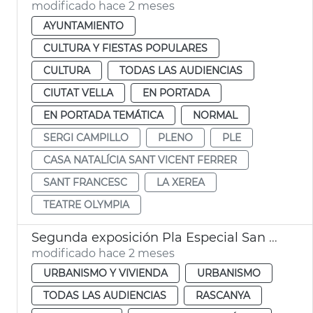
modificado hace 2 meses
AYUNTAMIENTO
CULTURA Y FIESTAS POPULARES
CULTURA
TODAS LAS AUDIENCIAS
CIUTAT VELLA
EN PORTADA
EN PORTADA TEMÁTICA
NORMAL
SERGI CAMPILLO
PLENO
PLE
CASA NATALÍCIA SANT VICENT FERRER
SANT FRANCESC
LA XEREA
TEATRE OLYMPIA
Segunda exposición Pla Especial San Miquel de los Reyes València
modificado hace 2 meses
URBANISMO Y VIVIENDA
URBANISMO
TODAS LAS AUDIENCIAS
RASCANYA