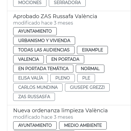
MOCIONES
SERRADORA
Aprobado ZAS Russafa València
modificado hace 3 meses
AYUNTAMIENTO
URBANISMO Y VIVIENDA
TODAS LAS AUDIENCIAS
EIXAMPLE
VALENCIA
EN PORTADA
EN PORTADA TEMÁTICA
NORMAL
ELISA VALÍA
PLENO
PLE
CARLOS MUNDINA
GIUSEPE GREZZI
ZAS RUSSASFA
Nueva ordenanza limpieza València
modificado hace 3 meses
AYUNTAMIENTO
MEDIO AMBIENTE