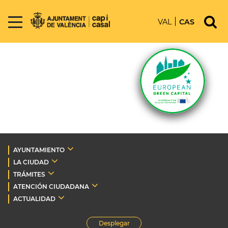
VAL
CAS
AYUNTAMIENTO
LA CIUDAD
TRÁMITES
ATENCIÓN CIUDADANA
ACTUALIDAD
Desplegar