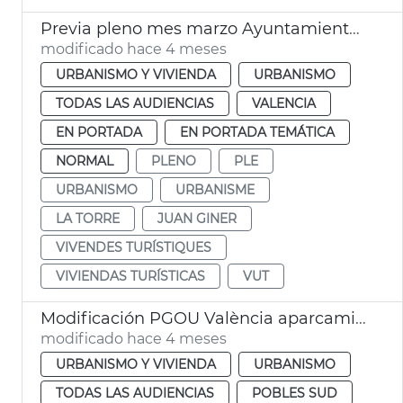
Previa pleno mes marzo Ayuntamiento València
modificado hace 4 meses
URBANISMO Y VIVIENDA
URBANISMO
TODAS LAS AUDIENCIAS
VALENCIA
EN PORTADA
EN PORTADA TEMÁTICA
NORMAL
PLENO
PLE
URBANISMO
URBANISME
LA TORRE
JUAN GINER
VIVENDES TURÍSTIQUES
VIVIENDAS TURÍSTICAS
VUT
Modificación PGOU València aparcamientos altura la Torre
modificado hace 4 meses
URBANISMO Y VIVIENDA
URBANISMO
TODAS LAS AUDIENCIAS
POBLES SUD