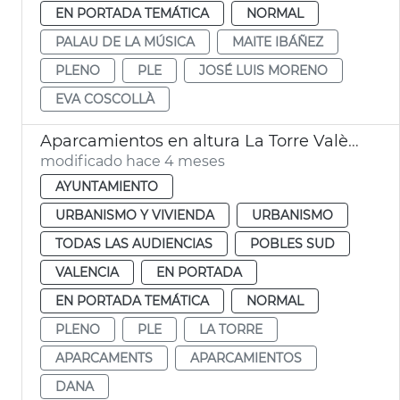
EN PORTADA TEMÁTICA
NORMAL
PALAU DE LA MÚSICA
MAITE IBÁÑEZ
PLENO
PLE
JOSÉ LUIS MORENO
EVA COSCOLLÀ
Aparcamientos en altura La Torre València
modificado hace 4 meses
AYUNTAMIENTO
URBANISMO Y VIVIENDA
URBANISMO
TODAS LAS AUDIENCIAS
POBLES SUD
VALENCIA
EN PORTADA
EN PORTADA TEMÁTICA
NORMAL
PLENO
PLE
LA TORRE
APARCAMENTS
APARCAMIENTOS
DANA