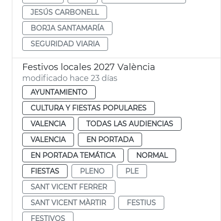
JESÚS CARBONELL
BORJA SANTAMARÍA
SEGURIDAD VIARIA
Festivos locales 2027 València
modificado hace 23 días
AYUNTAMIENTO
CULTURA Y FIESTAS POPULARES
VALENCIA
TODAS LAS AUDIENCIAS
VALENCIA
EN PORTADA
EN PORTADA TEMÁTICA
NORMAL
FIESTAS
PLENO
PLE
SANT VICENT FERRER
SANT VICENT MÀRTIR
FESTIUS
FESTIVOS