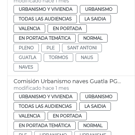
modificado hace 1 mes
URBANISMO Y VIVIENDA
URBANISMO
TODAS LAS AUDIENCIAS
LA SAIDIA
VALENCIA
EN PORTADA
EN PORTADA TEMÁTICA
NORMAL
PLENO
PLE
SANT ANTONI
GUATLA
TORMOS
NAUS
NAVES
Comisión Urbanismo naves Guatla PGOU
modificado hace 1 mes
URBANISMO Y VIVIENDA
URBANISMO
TODAS LAS AUDIENCIAS
LA SAIDIA
VALENCIA
EN PORTADA
EN PORTADA TEMÁTICA
NORMAL