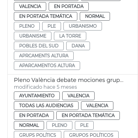
VALENCIA
EN PORTADA
EN PORTADA TEMÁTICA
NORMAL
PLENO
PLE
URBANISMO
URBANISME
LA TORRE
POBLES DEL SUD
DANA
APRCAMENTS ALTURA
APARCAMENTOS ALTURA
Pleno València debate mociones grupos municipales
modificado hace 5 meses
AYUNTAMIENTO
VALENCIA
TODAS LAS AUDIENCIAS
VALENCIA
EN PORTADA
EN PORTADA TEMÁTICA
NORMAL
PLENO
PLE
GRUPS POLÍTICS
GRUPOS POLÍTICOS