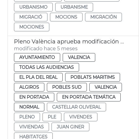
URBANISMO
URBANISME
MIGRACIÓ
MOCIONS
MIGRACIÓN
MOCIONES
Pleno València aprueba modificación PGOU cambio uso parcelas Telefónica
modificado hace 5 meses
AYUNTAMIENTO
VALENCIA
TODAS LAS AUDIENCIAS
EL PLA DEL REAL
POBLATS MARITIMS
ALGIROS
POBLES SUD
VALENCIA
EN PORTADA
EN PORTADA TEMÁTICA
NORMAL
CASTELLAR OLIVERAL
PLENO
PLE
VIVENDES
VIVIENDAS
JUAN GINER
HABITATGES