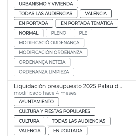
URBANISMO Y VIVIENDA
TODAS LAS AUDIENCIAS
VALENCIA
EN PORTADA
EN PORTADA TEMÁTICA
NORMAL
PLENO
PLE
MODIFICACIÓ ORDENANÇA
MODIFICACIÓN ORDENANZA
ORDENANÇA NETEJA
ORDENANZA LIMPIEZA
Liquidación presupuesto 2025 Palau de la Música València
modificado hace 4 meses
AYUNTAMIENTO
CULTURA Y FIESTAS POPULARES
CULTURA
TODAS LAS AUDIENCIAS
VALENCIA
EN PORTADA