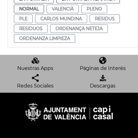
NORMAL
VALENCIÀ
PLENO
PLE
CARLOS MUNDINA
RESIDUS
RESIDUOS
ORDENANÇA NETEJA
ORDENANZA LIMPIEZA
Nuestras Apps
Páginas de Interés
Redes Sociales
Descargas