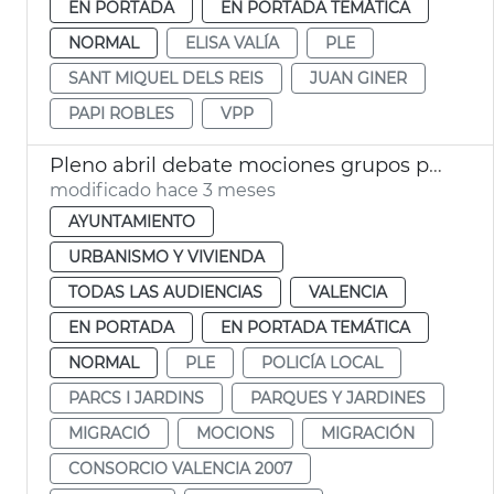
EN PORTADA
EN PORTADA TEMÁTICA
NORMAL
ELISA VALÍA
PLE
SANT MIQUEL DELS REIS
JUAN GINER
PAPI ROBLES
VPP
Pleno abril debate mociones grupos políticos
modificado hace 3 meses
AYUNTAMIENTO
URBANISMO Y VIVIENDA
TODAS LAS AUDIENCIAS
VALENCIA
EN PORTADA
EN PORTADA TEMÁTICA
NORMAL
PLE
POLICÍA LOCAL
PARCS I JARDINS
PARQUES Y JARDINES
MIGRACIÓ
MOCIONS
MIGRACIÓN
CONSORCIO VALENCIA 2007