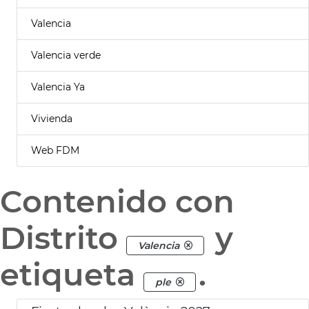
Valencia
Valencia verde
Valencia Ya
Vivienda
Web FDM
Contenido con
Distrito
y
Valencia
etiqueta
.
ple