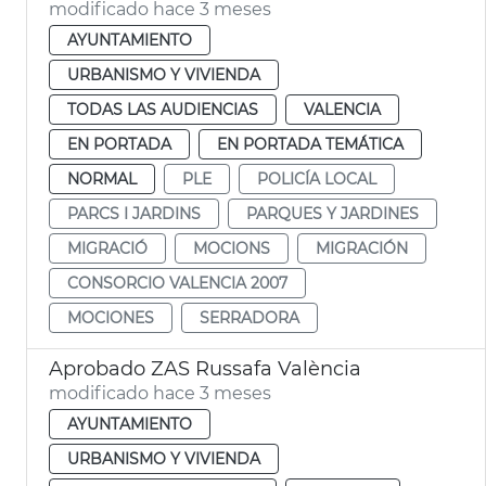
modificado hace 3 meses
AYUNTAMIENTO
URBANISMO Y VIVIENDA
TODAS LAS AUDIENCIAS
VALENCIA
EN PORTADA
EN PORTADA TEMÁTICA
NORMAL
PLE
POLICÍA LOCAL
PARCS I JARDINS
PARQUES Y JARDINES
MIGRACIÓ
MOCIONS
MIGRACIÓN
CONSORCIO VALENCIA 2007
MOCIONES
SERRADORA
Aprobado ZAS Russafa València
modificado hace 3 meses
AYUNTAMIENTO
URBANISMO Y VIVIENDA