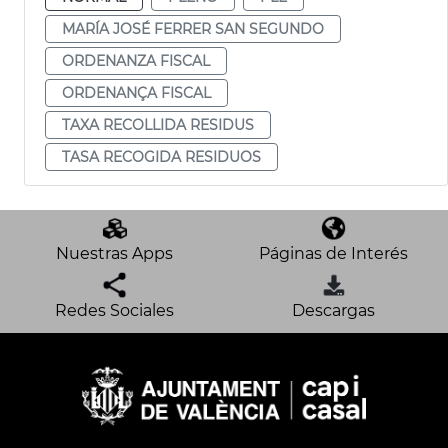
MARÍA JOSÉ FERRER SAN SEGUNDO
ORDENANZA FISCAL
ORDENANÇA FISCAL
TAXA RECOLLIDA RESIDUS
TASA RECOGIDA RESIDUOS
Nuestras Apps
Páginas de Interés
Redes Sociales
Descargas