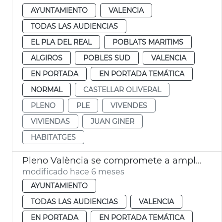
AYUNTAMIENTO
VALENCIA
TODAS LAS AUDIENCIAS
EL PLA DEL REAL
POBLATS MARITIMS
ALGIROS
POBLES SUD
VALENCIA
EN PORTADA
EN PORTADA TEMÁTICA
NORMAL
CASTELLAR OLIVERAL
PLENO
PLE
VIVENDES
VIVIENDAS
JUAN GINER
HABITATGES
Pleno València se compromete a ampliar ayudas al alquiler
modificado hace 6 meses
AYUNTAMIENTO
TODAS LAS AUDIENCIAS
VALENCIA
EN PORTADA
EN PORTADA TEMÁTICA