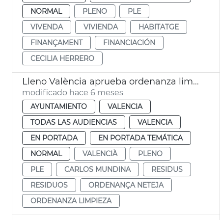
NORMAL
PLENO
PLE
VIVENDA
VIVIENDA
HABITATGE
FINANÇAMENT
FINANCIACIÓN
CECILIA HERRERO
Lleno València aprueba ordenanza limpia recogida residuos
modificado hace 6 meses
AYUNTAMIENTO
VALENCIA
TODAS LAS AUDIENCIAS
VALENCIA
EN PORTADA
EN PORTADA TEMÁTICA
NORMAL
VALENCIÀ
PLENO
PLE
CARLOS MUNDINA
RESIDUS
RESIDUOS
ORDENANÇA NETEJA
ORDENANZA LIMPIEZA