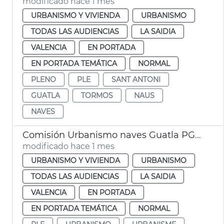
modificado hace 1 mes
URBANISMO Y VIVIENDA
URBANISMO
TODAS LAS AUDIENCIAS
LA SAIDIA
VALENCIA
EN PORTADA
EN PORTADA TEMÁTICA
NORMAL
PLENO
PLE
SANT ANTONI
GUATLA
TORMOS
NAUS
NAVES
Comisión Urbanismo naves Guatla PGOU
modificado hace 1 mes
URBANISMO Y VIVIENDA
URBANISMO
TODAS LAS AUDIENCIAS
LA SAIDIA
VALENCIA
EN PORTADA
EN PORTADA TEMÁTICA
NORMAL