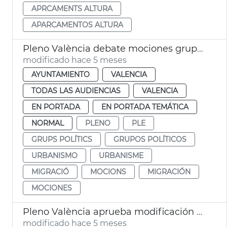
APRCAMENTS ALTURA
APARCAMENTOS ALTURA
Pleno València debate mociones grupos municipales
modificado hace 5 meses
AYUNTAMIENTO
VALENCIA
TODAS LAS AUDIENCIAS
VALENCIA
EN PORTADA
EN PORTADA TEMÁTICA
NORMAL
PLENO
PLE
GRUPS POLÍTICS
GRUPOS POLÍTICOS
URBANISMO
URBANISME
MIGRACIÓ
MOCIONS
MIGRACIÓN
MOCIONES
Pleno València aprueba modificación PGOU cambio uso parcelas Telefónica
modificado hace 5 meses