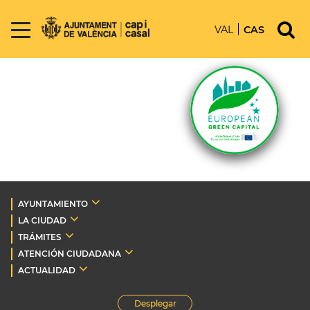
VAL
CAS
AYUNTAMIENTO
LA CIUDAD
TRÁMITES
ATENCIÓN CIUDADANA
ACTUALIDAD
Desplegar