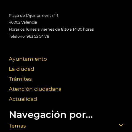
Plaça de l'Ajuntament nº 1
46002 València
Horarios: lunes a viernes de 8:30 a 14:00 horas
Teléfono: 963 52 54 78
Ayuntamiento
La ciudad
Trámites
Atención ciudadana
Actualidad
Navegación por...
Temas