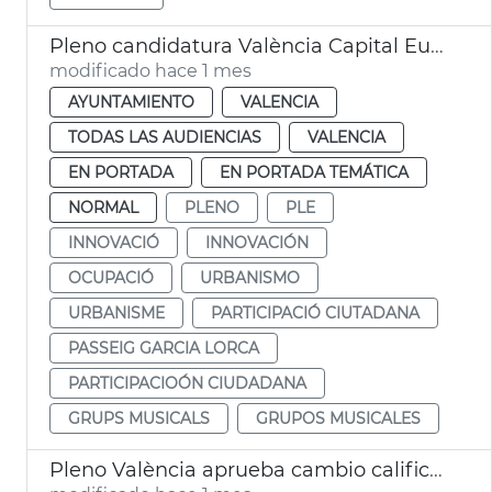
Pleno candidatura València Capital Europea Innovación
modificado hace 1 mes
AYUNTAMIENTO
VALENCIA
TODAS LAS AUDIENCIAS
VALENCIA
EN PORTADA
EN PORTADA TEMÁTICA
NORMAL
PLENO
PLE
INNOVACIÓ
INNOVACIÓN
OCUPACIÓ
URBANISMO
URBANISME
PARTICIPACIÓ CIUTADANA
PASSEIG GARCIA LORCA
PARTICIPACIOÓN CIUDADANA
GRUPS MUSICALS
GRUPOS MUSICALES
Pleno València aprueba cambio calificación naves Guatla