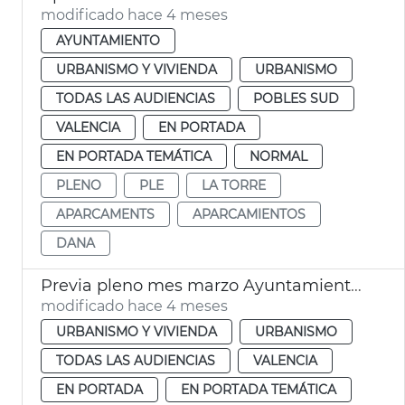
modificado hace 4 meses
AYUNTAMIENTO
URBANISMO Y VIVIENDA
URBANISMO
TODAS LAS AUDIENCIAS
POBLES SUD
VALENCIA
EN PORTADA
EN PORTADA TEMÁTICA
NORMAL
PLENO
PLE
LA TORRE
APARCAMENTS
APARCAMIENTOS
DANA
Previa pleno mes marzo Ayuntamiento València
modificado hace 4 meses
URBANISMO Y VIVIENDA
URBANISMO
TODAS LAS AUDIENCIAS
VALENCIA
EN PORTADA
EN PORTADA TEMÁTICA