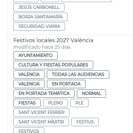
JESÚS CARBONELL
BORJA SANTAMARÍA
SEGURIDAD VIARIA
Festivos locales 2027 València
modificado hace 25 días
AYUNTAMIENTO
CULTURA Y FIESTAS POPULARES
VALENCIA
TODAS LAS AUDIENCIAS
VALENCIA
EN PORTADA
EN PORTADA TEMÁTICA
NORMAL
FIESTAS
PLENO
PLE
SANT VICENT FERRER
SANT VICENT MÀRTIR
FESTIUS
FESTIVOS