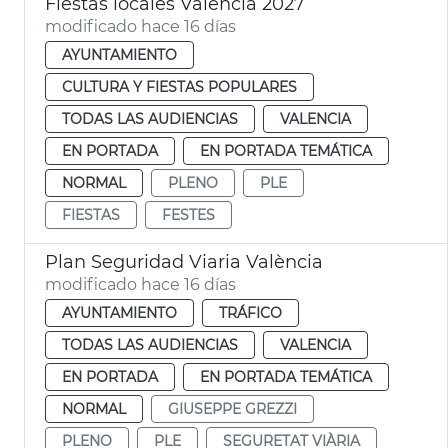
Fiestas locales València 2027
modificado hace 16 días
AYUNTAMIENTO
CULTURA Y FIESTAS POPULARES
TODAS LAS AUDIENCIAS
VALENCIA
EN PORTADA
EN PORTADA TEMÁTICA
NORMAL
PLENO
PLE
FIESTAS
FESTES
Plan Seguridad Viaria València
modificado hace 16 días
AYUNTAMIENTO
TRÁFICO
TODAS LAS AUDIENCIAS
VALENCIA
EN PORTADA
EN PORTADA TEMÁTICA
NORMAL
GIUSEPPE GREZZI
PLENO
PLE
SEGURETAT VIÀRIA