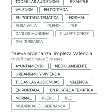
TODAS LAS AUDIENCIAS
EIXAMPLE
VALENCIA
EN PORTADA
EN PORTADA TEMÁTICA
NORMAL
ELISA VALÍA
PLENO
PLE
CARLOS MUNDINA
GIUSEPE GREZZI
ZAS RUSSASFA
Nueva ordenanza limpieza València
modificado hace 3 meses
AYUNTAMIENTO
MEDIO AMBIENTE
URBANISMO Y VIVIENDA
TODAS LAS AUDIENCIAS
VALENCIA
EN PORTADA
EN PORTADA TEMÁTICA
NORMAL
PLENO
PLE
MODIFICACIÓ ORDENANÇA