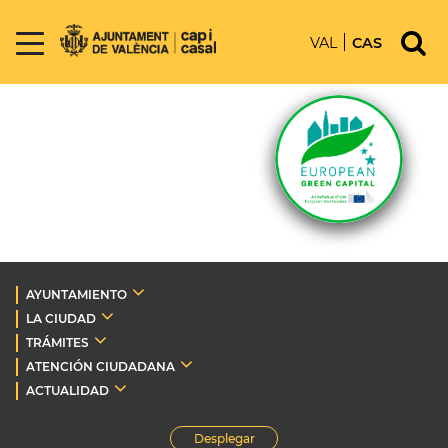
VAL
CAS
AYUNTAMIENTO
LA CIUDAD
TRÁMITES
ATENCIÓN CIUDADANA
ACTUALIDAD
Desplegar