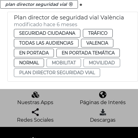
.
plan director seguridad vial
Plan director de seguridad vial València
modificado hace 6 meses
SEGURIDAD CIUDADANA
TRÁFICO
TODAS LAS AUDIENCIAS
VALENCIA
EN PORTADA
EN PORTADA TEMÁTICA
NORMAL
MOBILITAT
MOVILIDAD
PLAN DIRECTOR SEGURIDAD VIAL
Nuestras Apps
Páginas de Interés
Redes Sociales
Descargas