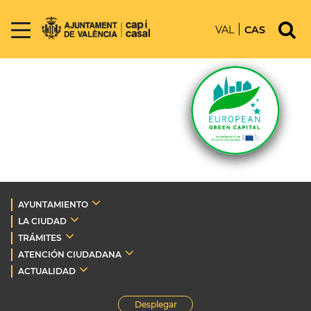
VAL
CAS
AYUNTAMIENTO
LA CIUDAD
TRÁMITES
ATENCIÓN CIUDADANA
ACTUALIDAD
Desplegar