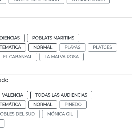
DIENCIAS
POBLATS MARITIMS
TEMÁTICA
NORMAL
PLAYAS
PLATGES
EL CABANYAL
LA MALVA ROSA
edo
VALENCIA
TODAS LAS AUDIENCIAS
TEMÁTICA
NORMAL
PINEDO
OBLES DEL SUD
MÓNICA GIL