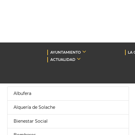
AYUNTAMIENTO
LA 
ACTUALIDAD
Albufera
Alquería de Solache
Bienestar Social