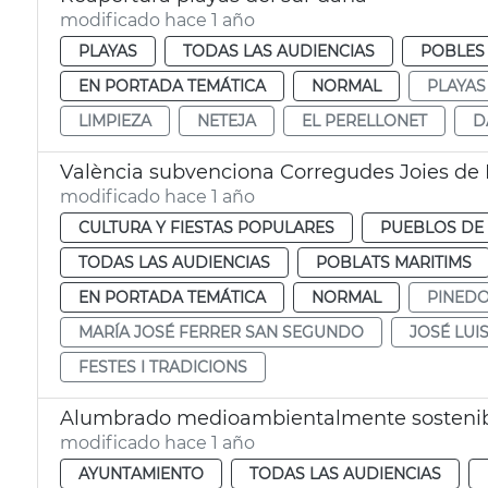
modificado hace 1 año
PLAYAS
TODAS LAS AUDIENCIAS
POBLES
EN PORTADA TEMÁTICA
NORMAL
PLAYAS
LIMPIEZA
NETEJA
EL PERELLONET
D
València subvenciona Corregudes Joies de
modificado hace 1 año
CULTURA Y FIESTAS POPULARES
PUEBLOS DE 
TODAS LAS AUDIENCIAS
POBLATS MARITIMS
EN PORTADA TEMÁTICA
NORMAL
PINED
MARÍA JOSÉ FERRER SAN SEGUNDO
JOSÉ LUI
FESTES I TRADICIONS
Alumbrado medioambientalmente sostenible
modificado hace 1 año
AYUNTAMIENTO
TODAS LAS AUDIENCIAS