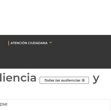
ATENCIÓN CIUDADANA
diencia
y
Todas las audiencias
ipse