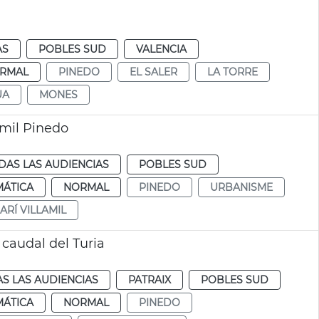
AS
POBLES SUD
VALENCIA
RMAL
PINEDO
EL SALER
LA TORRE
UA
MONES
amil Pinedo
DAS LAS AUDIENCIAS
POBLES SUD
MÁTICA
NORMAL
PINEDO
URBANISME
ARÍ VILLAMIL
 caudal del Turia
S LAS AUDIENCIAS
PATRAIX
POBLES SUD
MÁTICA
NORMAL
PINEDO