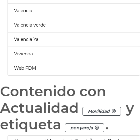
Valencia
Valencia verde
Valencia Ya
Vivienda
Web FDM
Contenido con
Actualidad
y
Movilidad
etiqueta
.
penyaroja