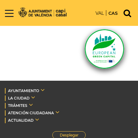
VAL
CAS
AYUNTAMIENTO
LA CIUDAD
TRÁMITES
ATENCIÓN CIUDADANA
ACTUALIDAD
Desplegar