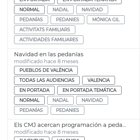
NORMAL
NADAL
NAVIDAD
PEDANÍAS
PEDANIES
MÓNICA GIL
ACTIVITATS FAMILIARS
ACTIVIDADES FAMILIARES
Navidad en las pedanías
modificado hace 8 meses
PUEBLOS DE VALÈNCIA
TODAS LAS AUDIENCIAS
VALENCIA
EN PORTADA
EN PORTADA TEMÁTICA
NORMAL
NADAL
NAVIDAD
PEDANÍAS
PEDANIES
Els CMJ acercan programación a pedanias
modificado hace 8 meses