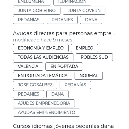
ENLLUMENAT
ILUMINACIÓN
JUNTA GOBIERNO
JUNTA GOVERN
PEDANÍAS
PEDANIES
DANA
Ayudas directas para personas emprenedoras
modificado hace 9 meses
ECONOMÍA Y EMPLEO
EMPLEO
TODAS LAS AUDIENCIAS
POBLES SUD
VALENCIA
EN PORTADA
EN PORTADA TEMÁTICA
NORMAL
JOSÉ GOSÁLBEZ
PEDANÍAS
PEDANIES
DANA
AJUDES EMPRENEDORIA
AYUDAS EMPRENDIMIENTO
Cursos idiomas jóvenes pedanías dana