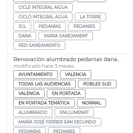
CICLE INTEGRAL AIGUA
CICLO INTEGRAL AGUA
LA TORRE
JGL
PEDANÍAS
PEDANIES
DANA
XARXA SANEJAMENT
RED SANEAMIENTO
Renovación alumbrado pedanias dana València
modificado hace 3 meses
AYUNTAMIENTO
VALENCIA
TODAS LAS AUDIENCIAS
POBLES SUD
VALENCIA
EN PORTADA
EN PORTADA TEMÁTICA
NORMAL
ALUMBRADO
ENLLUMENAT
MARÍA JOSÉ FERRER SAN SEGUNDO
PEDANÍAS
PEDANIES