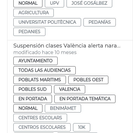
NORMAL
UPV
JOSÉ GOSÁLBEZ
AGRICULTURA
UNIVERSITAT POLITÈCNICA
PEDANÍAS
PEDANIES
Suspensión clases València alerta naranja lluvias
modificado hace 10 meses
AYUNTAMIENTO
TODAS LAS AUDIENCIAS
POBLATS MARITIMS
POBLES OEST
POBLES SUD
VALENCIA
EN PORTADA
EN PORTADA TEMÁTICA
NORMAL
BENIMÀMET
CENTRES ESCOLARS
CENTROS ESCOLARES
10K