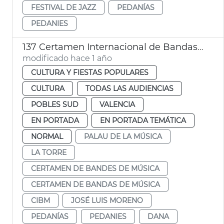
FESTIVAL DE JAZZ
PEDANÍAS
PEDANIES
137 Certamen Internacional de Bandas de Música de València
modificado hace 1 año
CULTURA Y FIESTAS POPULARES
CULTURA
TODAS LAS AUDIENCIAS
POBLES SUD
VALENCIA
EN PORTADA
EN PORTADA TEMÁTICA
NORMAL
PALAU DE LA MÚSICA
LA TORRE
CERTAMEN DE BANDES DE MÚSICA
CERTAMEN DE BANDAS DE MÚSICA
CIBM
JOSÉ LUIS MORENO
PEDANÍAS
PEDANIES
DANA