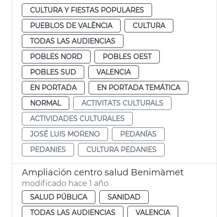
CULTURA Y FIESTAS POPULARES
PUEBLOS DE VALÈNCIA
CULTURA
TODAS LAS AUDIENCIAS
POBLES NORD
POBLES OEST
POBLES SUD
VALENCIA
EN PORTADA
EN PORTADA TEMÁTICA
NORMAL
ACTIVITATS CULTURALS
ACTIVIDADES CULTURALES
JOSÉ LUIS MORENO
PEDANÍAS
PEDANIES
CULTURA PEDANIES
Ampliación centro salud Benimàmet
modificado hace 1 año
SALUD PÚBLICA
SANIDAD
TODAS LAS AUDIENCIAS
VALENCIA