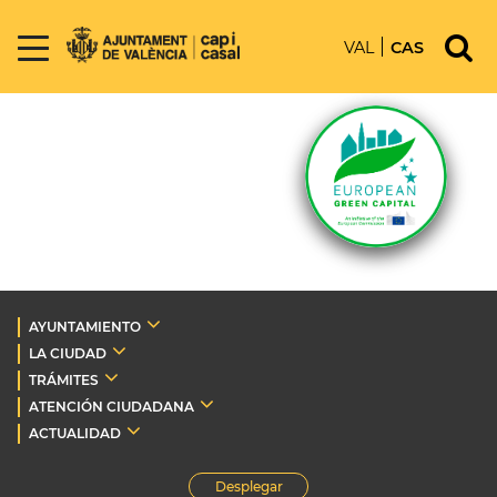
VAL
CAS
AYUNTAMIENTO
LA CIUDAD
TRÁMITES
ATENCIÓN CIUDADANA
ACTUALIDAD
Desplegar