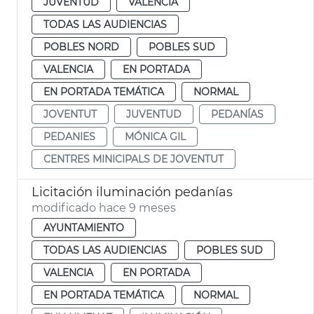
JUVENTUD
VALENCIA
TODAS LAS AUDIENCIAS
POBLES NORD
POBLES SUD
VALENCIA
EN PORTADA
EN PORTADA TEMÁTICA
NORMAL
JOVENTUT
JUVENTUD
PEDANÍAS
PEDANIES
MÓNICA GIL
CENTRES MINICIPALS DE JOVENTUT
Licitación iluminación pedanías
modificado hace 9 meses
AYUNTAMIENTO
TODAS LAS AUDIENCIAS
POBLES SUD
VALENCIA
EN PORTADA
EN PORTADA TEMÁTICA
NORMAL