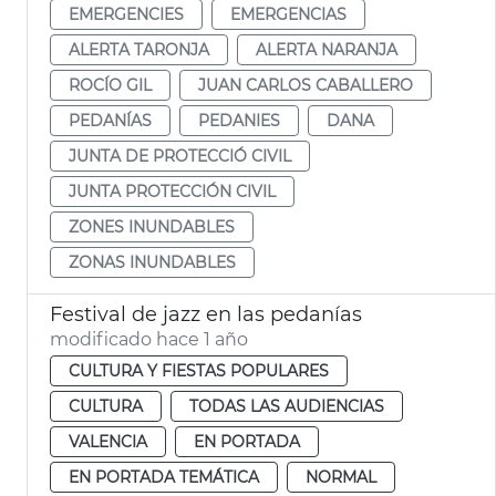
EMERGENCIES
EMERGENCIAS
ALERTA TARONJA
ALERTA NARANJA
ROCÍO GIL
JUAN CARLOS CABALLERO
PEDANÍAS
PEDANIES
DANA
JUNTA DE PROTECCIÓ CIVIL
JUNTA PROTECCIÓN CIVIL
ZONES INUNDABLES
ZONAS INUNDABLES
Festival de jazz en las pedanías
modificado hace 1 año
CULTURA Y FIESTAS POPULARES
CULTURA
TODAS LAS AUDIENCIAS
VALENCIA
EN PORTADA
EN PORTADA TEMÁTICA
NORMAL