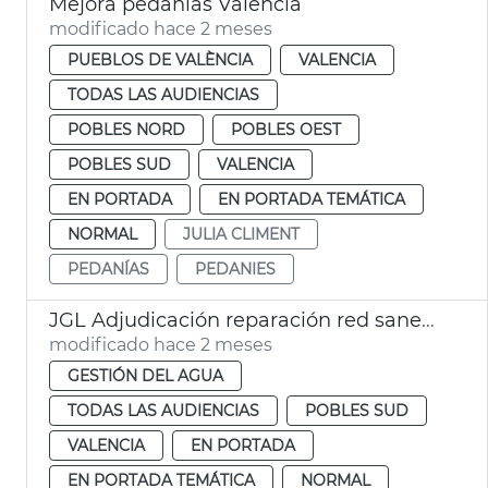
Mejora pedanías València
modificado hace 2 meses
PUEBLOS DE VALÈNCIA
VALENCIA
TODAS LAS AUDIENCIAS
POBLES NORD
POBLES OEST
POBLES SUD
VALENCIA
EN PORTADA
EN PORTADA TEMÁTICA
NORMAL
JULIA CLIMENT
PEDANÍAS
PEDANIES
JGL Adjudicación reparación red saneamiento La Torre
modificado hace 2 meses
GESTIÓN DEL AGUA
TODAS LAS AUDIENCIAS
POBLES SUD
VALENCIA
EN PORTADA
EN PORTADA TEMÁTICA
NORMAL