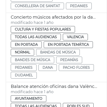
CONSELLERIA DE SANITAT
PEDANIES
Concierto músicos afectados por la dana
modificado hace 1 año
CULTURA Y FIESTAS POPULARES
TODAS LAS AUDIENCIAS
VALENCIA
EN PORTADA
EN PORTADA TEMÁTICA
NORMAL
BANDAS DE MÚSICA
BANDES DE MÚSICA
PEDANÍAS
PEDANIES
DANA
PACHO FLORES
DUDAMEL
Balance atención oficinas dana València
modificado hace 1 año
AYUNTAMIENTO
TODAS LAS AUDIENCIAS
POBLES SUD