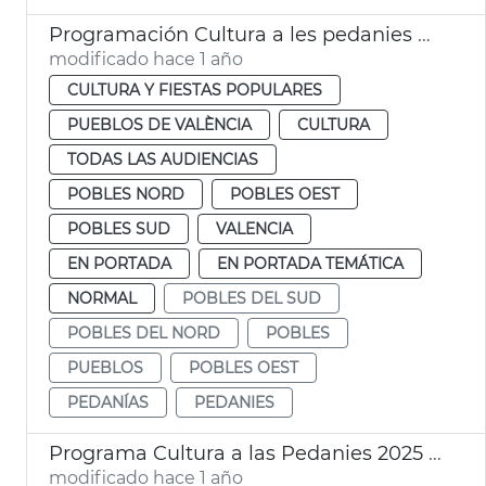
Programación Cultura a les pedanies València
modificado hace 1 año
CULTURA Y FIESTAS POPULARES
PUEBLOS DE VALÈNCIA
CULTURA
TODAS LAS AUDIENCIAS
POBLES NORD
POBLES OEST
POBLES SUD
VALENCIA
EN PORTADA
EN PORTADA TEMÁTICA
NORMAL
POBLES DEL SUD
POBLES DEL NORD
POBLES
PUEBLOS
POBLES OEST
PEDANÍAS
PEDANIES
Programa Cultura a las Pedanies 2025 València
modificado hace 1 año