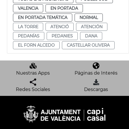
VALENCIA
EN PORTADA
EN PORTADA TEMÁTICA
NORMAL
LA TORRE
ATENCIÓ
ATENCIÓN
PEDANÍAS
PEDANIES
DANA
EL FORN ALCEDO
CASTELLAR OLIVERA
Nuestras Apps
Páginas de Interés
Redes Sociales
Descargas