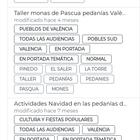
Taller monas de Pascua pedanías València
modificado hace 4 meses
PUEBLOS DE VALÈNCIA
TODAS LAS AUDIENCIAS
POBLES SUD
VALENCIA
EN PORTADA
EN PORTADA TEMÁTICA
NORMAL
PINEDO
EL SALER
LA TORRE
TALLER
PEDANÍAS
PEDANIES
PASQUA
MONES
Actividades Navidad en las pedanías de València
modificado hace 7 meses
CULTURA Y FIESTAS POPULARES
TODAS LAS AUDIENCIAS
VALENCIA
EN PORTADA
EN PORTADA TEMÁTICA