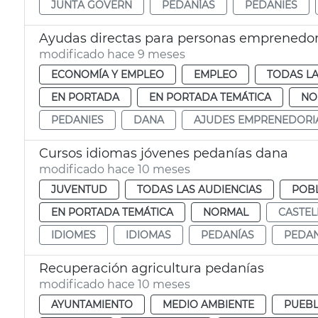
JUNTA GOVERN
PEDANÍAS
PEDANIES
Ayudas directas para personas emprenedo
modificado hace 9 meses
ECONOMÍA Y EMPLEO
EMPLEO
TODAS LA
EN PORTADA
EN PORTADA TEMÁTICA
NO
PEDANIES
DANA
AJUDES EMPRENEDORI
Cursos idiomas jóvenes pedanías dana
modificado hace 10 meses
JUVENTUD
TODAS LAS AUDIENCIAS
POB
EN PORTADA TEMÁTICA
NORMAL
CASTEL
IDIOMES
IDIOMAS
PEDANÍAS
PEDAN
Recuperación agricultura pedanías
modificado hace 10 meses
AYUNTAMIENTO
MEDIO AMBIENTE
PUEBL