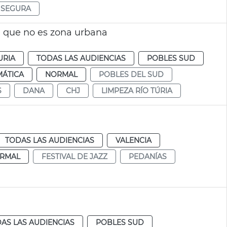
 SEGURA
ce que no es zona urbana
URIA
TODAS LAS AUDIENCIAS
POBLES SUD
MÁTICA
NORMAL
POBLES DEL SUD
S
DANA
CHJ
LIMPEZA RÍO TÚRIA
TODAS LAS AUDIENCIAS
VALENCIA
RMAL
FESTIVAL DE JAZZ
PEDANÍAS
AS LAS AUDIENCIAS
POBLES SUD