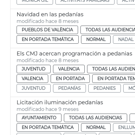
MÓNICA GIL
ACTIVITATS FAMILIARS
ACTIV
Navidad en las pedanías
modificado hace 8 meses
PUEBLOS DE VALÈNCIA
TODAS LAS AUDIENCI
EN PORTADA TEMÁTICA
NORMAL
NADAL
Els CMJ acercan programación a pedanias
modificado hace 8 meses
JUVENTUD
VALENCIA
TODAS LAS AUDIEN
VALENCIA
EN PORTADA
EN PORTADA TE
JUVENTUD
PEDANÍAS
PEDANIES
MÓ
Licitación iluminación pedanías
modificado hace 9 meses
AYUNTAMIENTO
TODAS LAS AUDIENCIAS
EN PORTADA TEMÁTICA
NORMAL
ENLLU