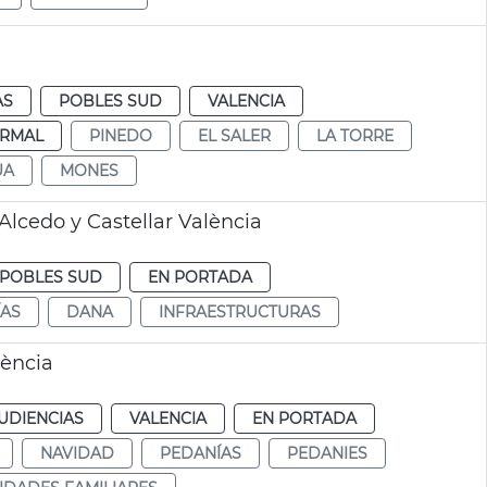
AS
POBLES SUD
VALENCIA
RMAL
PINEDO
EL SALER
LA TORRE
UA
MONES
Alcedo y Castellar València
POBLES SUD
EN PORTADA
ÍAS
DANA
INFRAESTRUCTURAS
lència
UDIENCIAS
VALENCIA
EN PORTADA
NAVIDAD
PEDANÍAS
PEDANIES