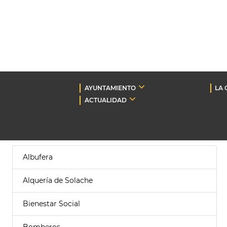
AYUNTAMIENTO
LA 
ACTUALIDAD
Albufera
Alquería de Solache
Bienestar Social