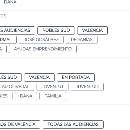
DANA
ras
S AUDIENCIAS
POBLES SUD
VALENCIA
RMAL
JOSÉ GOSÁLBEZ
PEDANÍAS
A
AYUDAS EMPRENDIMIENTO
LES SUD
VALENCIA
EN PORTADA
LAR OLIVERAL
JOVENTUT
JUVENTUD
IES
DANA
FAMILIA
OS DE VALÈNCIA
TODAS LAS AUDIENCIAS