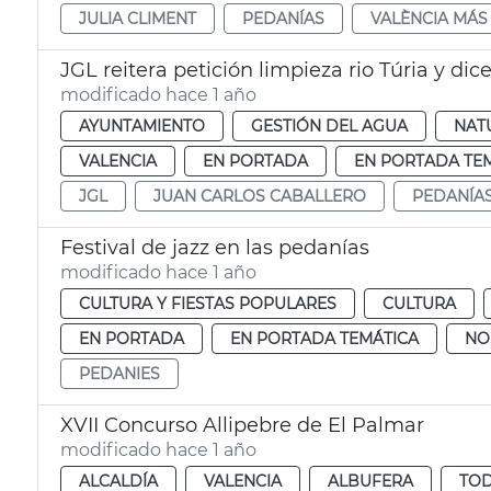
JULIA CLIMENT
PEDANÍAS
VALÈNCIA MÁS
JGL reitera petición limpieza rio Túria y di
modificado hace 1 año
AYUNTAMIENTO
GESTIÓN DEL AGUA
NAT
VALENCIA
EN PORTADA
EN PORTADA TE
JGL
JUAN CARLOS CABALLERO
PEDANÍA
Festival de jazz en las pedanías
modificado hace 1 año
CULTURA Y FIESTAS POPULARES
CULTURA
EN PORTADA
EN PORTADA TEMÁTICA
NO
PEDANIES
XVII Concurso Allipebre de El Palmar
modificado hace 1 año
ALCALDÍA
VALENCIA
ALBUFERA
TOD