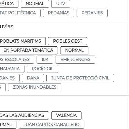
MÁTICA
NORMAL
UPV
TAT POLITÈCNICA
PEDANÍAS
PEDANIES
luvias
POBLATS MARITIMS
POBLES OEST
EN PORTADA TEMÁTICA
NORMAL
S ESCOLARES
10K
EMERGENCIES
 NARANJA
ROCÍO GIL
DANIES
DANA
JUNTA DE PROTECCIÓ CIVIL
S
ZONAS INUNDABLES
DAS LAS AUDIENCIAS
VALENCIA
RMAL
JUAN CARLOS CABALLERO