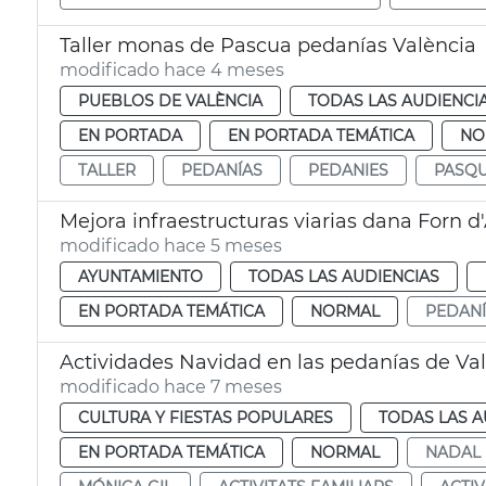
Taller monas de Pascua pedanías València
modificado hace 4 meses
PUEBLOS DE VALÈNCIA
TODAS LAS AUDIENCI
EN PORTADA
EN PORTADA TEMÁTICA
NO
TALLER
PEDANÍAS
PEDANIES
PASQ
Mejora infraestructuras viarias dana Forn d'
modificado hace 5 meses
AYUNTAMIENTO
TODAS LAS AUDIENCIAS
EN PORTADA TEMÁTICA
NORMAL
PEDAN
Actividades Navidad en las pedanías de Va
modificado hace 7 meses
CULTURA Y FIESTAS POPULARES
TODAS LAS A
EN PORTADA TEMÁTICA
NORMAL
NADAL