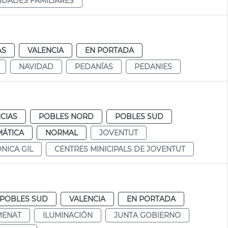
IDADES FAMILIARES
AS
VALENCIA
EN PORTADA
NAVIDAD
PEDANÍAS
PEDANIES
CIAS
POBLES NORD
POBLES SUD
MÁTICA
NORMAL
JOVENTUT
NICA GIL
CENTRES MINICIPALS DE JOVENTUT
POBLES SUD
VALENCIA
EN PORTADA
MENAT
ILUMINACIÓN
JUNTA GOBIERNO