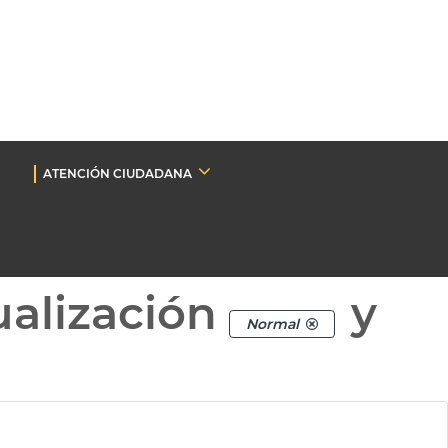
ATENCIÓN CIUDADANA
ualización
y
Normal