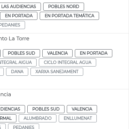
 LAS AUDIENCIAS
POBLES NORD
EN PORTADA
EN PORTADA TEMÁTICA
PEDANIES
to La Torre
POBLES SUD
VALENCIA
EN PORTADA
INTEGRAL AIGUA
CICLO INTEGRAL AGUA
DANA
XARXA SANEJAMENT
ncia
DIENCIAS
POBLES SUD
VALENCIA
RMAL
ALUMBRADO
ENLLUMENAT
S
PEDANIES