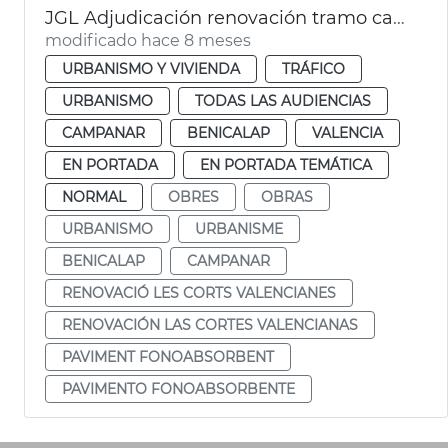
JGL Adjudicación renovación tramo calzada las Cortes Valencianas
modificado hace 8 meses
URBANISMO Y VIVIENDA
TRÁFICO
URBANISMO
TODAS LAS AUDIENCIAS
CAMPANAR
BENICALAP
VALENCIA
EN PORTADA
EN PORTADA TEMÁTICA
NORMAL
OBRES
OBRAS
URBANISMO
URBANISME
BENICALAP
CAMPANAR
RENOVACIÓ LES CORTS VALENCIANES
RENOVACIÓN LAS CORTES VALENCIANAS
PAVIMENT FONOABSORBENT
PAVIMENTO FONOABSORBENTE