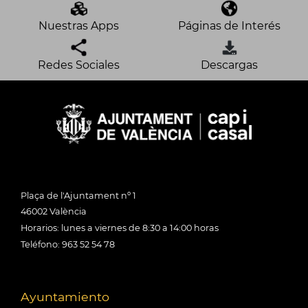
Nuestras Apps
Páginas de Interés
Redes Sociales
Descargas
Plaça de l'Ajuntament nº 1
46002 València
Horarios: lunes a viernes de 8:30 a 14:00 horas
Teléfono: 963 52 54 78
Ayuntamiento