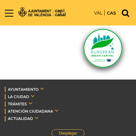
VAL
CAS
AYUNTAMIENTO
LA CIUDAD
TRÁMITES
ATENCIÓN CIUDADANA
ACTUALIDAD
Desplegar