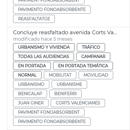
PAVIMENT FONOABSORBENT
PAVIMENTO FONOABSORBENTE
REASFALTATGE
Concluye reasfaltado avenida Corts Valencianes
modificado hace 5 meses
URBANISMO Y VIVIENDA
TRÁFICO
TODAS LAS AUDIENCIAS
CAMPANAR
EN PORTADA
EN PORTADA TEMÁTICA
NORMAL
MOBILITAT
MOVILIDAD
URBANISMO
URBANISME
BENICALAP
BENIFERRI
JUAN GINER
CORTS VALENCIANES
PAVIMENT FONOABSORBENT
PAVIMENTO FONOABSORBENTE