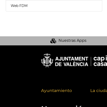
Web FDM
Nuestras Apps
Ayuntamiento
La ciud