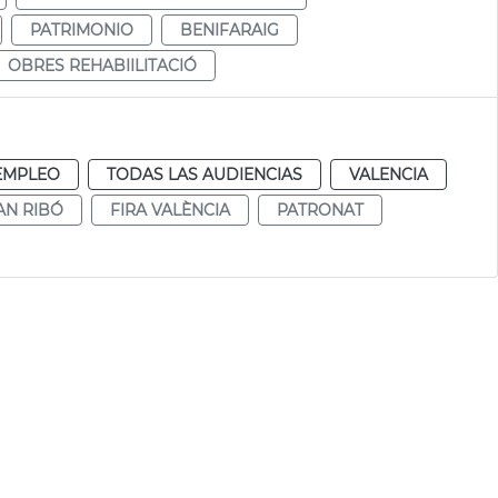
PATRIMONIO
BENIFARAIG
OBRES REHABIILITACIÓ
EMPLEO
TODAS LAS AUDIENCIAS
VALENCIA
AN RIBÓ
FIRA VALÈNCIA
PATRONAT