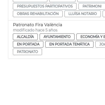
PRESUPUESTOS PARTICIPATIVOS
PATRIMONI
OBRAS REHABILITACIÓN
LLUÏSA NOTARIO
Patronato Fira València
modificado hace 5 años
ALCALDÍA
AYUNTAMIENTO
ECONOMÍA Y 
EN PORTADA
EN PORTADA TEMÁTICA
JO
PATRONATO