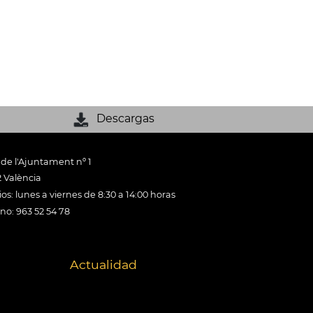
Descargas
 de l'Ajuntament nº 1
 València
os: lunes a viernes de 8:30 a 14:00 horas
ono: 963 52 54 78
Actualidad