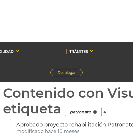
CIUDAD
TRÁMITES
Desplegar
Contenido con Vis
etiqueta
.
patronato
Aprobado proyecto rehabilitación Patronat
modificado hace 10 meses