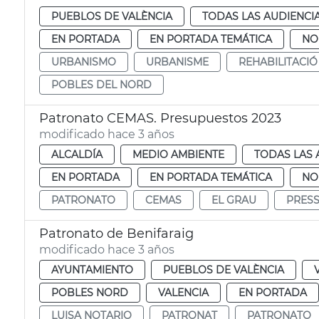
PUEBLOS DE VALÈNCIA
TODAS LAS AUDIENCI
EN PORTADA
EN PORTADA TEMÁTICA
NO
URBANISMO
URBANISME
REHABILITACIÓ
POBLES DEL NORD
Patronato CEMAS. Presupuestos 2023
modificado hace 3 años
ALCALDÍA
MEDIO AMBIENTE
TODAS LAS 
EN PORTADA
EN PORTADA TEMÁTICA
NO
PATRONATO
CEMAS
EL GRAU
PRESS
Patronato de Benifaraig
modificado hace 3 años
AYUNTAMIENTO
PUEBLOS DE VALÈNCIA
POBLES NORD
VALENCIA
EN PORTADA
LUISA NOTARIO
PATRONAT
PATRONATO