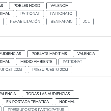
AS
POBLES NORD
VALENCIA
RMAL
PATRONAT
PATRONATO
REHABILITACIÓN
BENIFARAIG
JGL
AUDIENCIAS
POBLATS MARITIMS
VALENCIA
RMAL
MEDIO AMBIENTE
PATRONAT
UPOST 2023
PRESUPUESTO 2023
VALENCIA
TODAS LAS AUDIENCIAS
EN PORTADA TEMÁTICA
NORMAL
PRESSUPOSTOS PARTICIPATIUS