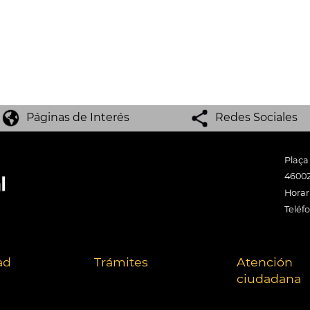
Páginas de Interés
Redes Sociales
Plaça
46002
Horari
Teléf
ad
Trámites
Atención
ciudadana