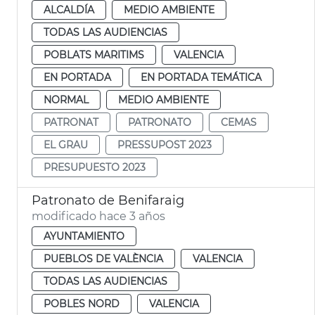
ALCALDÍA
MEDIO AMBIENTE
TODAS LAS AUDIENCIAS
POBLATS MARITIMS
VALENCIA
EN PORTADA
EN PORTADA TEMÁTICA
NORMAL
MEDIO AMBIENTE
PATRONAT
PATRONATO
CEMAS
EL GRAU
PRESSUPOST 2023
PRESUPUESTO 2023
Patronato de Benifaraig
modificado hace 3 años
AYUNTAMIENTO
PUEBLOS DE VALÈNCIA
VALENCIA
TODAS LAS AUDIENCIAS
POBLES NORD
VALENCIA