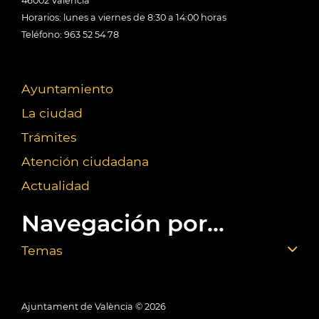
46002 València
Horarios: lunes a viernes de 8:30 a 14:00 horas
Teléfono: 963 52 54 78
Ayuntamiento
La ciudad
Trámites
Atención ciudadana
Actualidad
Navegación por...
Temas
Ajuntament de València ©
2026