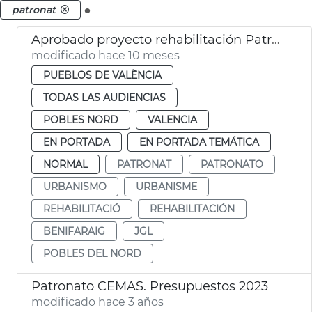
.
patronat
Aprobado proyecto rehabilitación Patronato Benifaraig
modificado hace 10 meses
PUEBLOS DE VALÈNCIA
TODAS LAS AUDIENCIAS
POBLES NORD
VALENCIA
EN PORTADA
EN PORTADA TEMÁTICA
NORMAL
PATRONAT
PATRONATO
URBANISMO
URBANISME
REHABILITACIÓ
REHABILITACIÓN
BENIFARAIG
JGL
POBLES DEL NORD
Patronato CEMAS. Presupuestos 2023
modificado hace 3 años