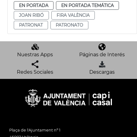
EN PORTADA
EN PORTADA TEMÁTICA
JOAN RIBÓ
FIRA VALÈNCIA
PATRONAT
PATRONATO
Nuestras Apps
Páginas de Interés
Redes Sociales
Descargas
Plaça de l'Ajuntament nº 1