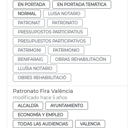
EN PORTADA
EN PORTADA TEMÁTICA
NORMAL
LUISA NOTARIO
PATRONAT
PATRONATO
PRESSUPOSTOS PARTICIPATIUS
PRESUPUESTOS PARTICIPATIVOS
PATRIMONI
PATRIMONIO
BENIFARAIG
OBRAS REHABILITACIÓN
LLUÏSA NOTARIO
OBRES REHABIILITACIÓ
Patronato Fira València
modificado hace 5 años
ALCALDÍA
AYUNTAMIENTO
ECONOMÍA Y EMPLEO
TODAS LAS AUDIENCIAS
VALENCIA