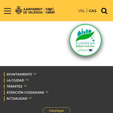
VAL
CAS
AYUNTAMIENTO
LA CIUDAD
TRÁMITES
ATENCIÓN CIUDADANA
ACTUALIDAD
Desplegar