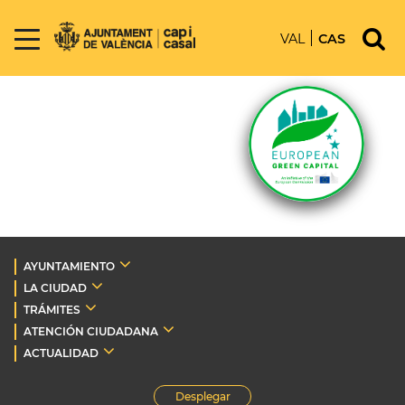
VAL
CAS
AYUNTAMIENTO
LA CIUDAD
TRÁMITES
ATENCIÓN CIUDADANA
ACTUALIDAD
Desplegar