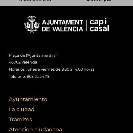
Plaça de l'Ajuntament nº 1
46002 València
Horarios: lunes a viernes de 8:30 a 14:00 horas
Teléfono: 963 52 54 78
Ayuntamiento
La ciudad
Trámites
Atención ciudadana