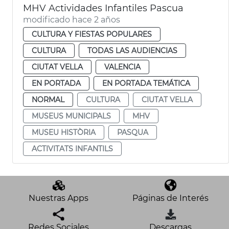
MHV Actividades Infantiles Pascua
modificado hace 2 años
CULTURA Y FIESTAS POPULARES
CULTURA
TODAS LAS AUDIENCIAS
CIUTAT VELLA
VALENCIA
EN PORTADA
EN PORTADA TEMÁTICA
NORMAL
CULTURA
CIUTAT VELLA
MUSEUS MUNICIPALS
MHV
MUSEU HISTÒRIA
PASQUA
ACTIVITATS INFANTILS
Nuestras Apps
Páginas de Interés
Redes Sociales
Descargas