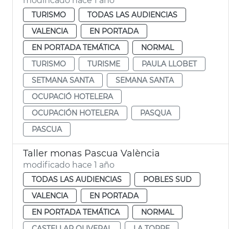
modificado hace 1 año
TURISMO
TODAS LAS AUDIENCIAS
VALENCIA
EN PORTADA
EN PORTADA TEMÁTICA
NORMAL
TURISMO
TURISME
PAULA LLOBET
SETMANA SANTA
SEMANA SANTA
OCUPACIÓ HOTELERA
OCUPACIÓN HOTELERA
PASQUA
PASCUA
Taller monas Pascua València
modificado hace 1 año
TODAS LAS AUDIENCIAS
POBLES SUD
VALENCIA
EN PORTADA
EN PORTADA TEMÁTICA
NORMAL
CASTELLAR OLIVERAL
LA TORRE