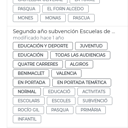
PASQUA
EL FORN ALCEDO
MONES
MONAS
PASCUA
Segundo año subvención Escuelas de Pascua 2025
modificado hace 1 año
EDUCACIÓN Y DEPORTE
JUVENTUD
EDUCACIÓN
TODAS LAS AUDIENCIAS
QUATRE CARRERES
ALGIROS
BENIMACLET
VALENCIA
EN PORTADA
EN PORTADA TEMÁTICA
NORMAL
EDUCACIÓ
ACTIVITATS
ESCOLARS
ESCOLES
SUBVENCIÓ
ROCÍO GIL
PASQUA
PRIMÀRIA
INFANTIL