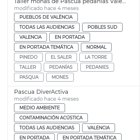
Taller monas de Pascua pedanías València
modificado hace 4 meses
PUEBLOS DE VALÈNCIA
TODAS LAS AUDIENCIAS
POBLES SUD
VALENCIA
EN PORTADA
EN PORTADA TEMÁTICA
NORMAL
PINEDO
EL SALER
LA TORRE
TALLER
PEDANÍAS
PEDANIES
PASQUA
MONES
Pascua DiverActiva
modificado hace 4 meses
MEDIO AMBIENTE
CONTAMINACIÓN ACÚSTICA
TODAS LAS AUDIENCIAS
VALENCIA
EN PORTADA
EN PORTADA TEMÁTICA