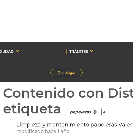
CIUDAD
TRÁMITES
Desplegar
Contenido con Dist
etiqueta
.
papeleras
Limpieza y mantenimiento papeleras Valèn
modificado hace 1 año