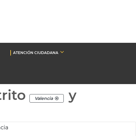
ATENCIÓN CIUDADANA
rito
y
Valencia
cia