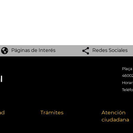
Páginas de Interés
Redes Sociales
Plaça
46002
Horari
Teléf
ad
Trámites
Atención
ciudadana