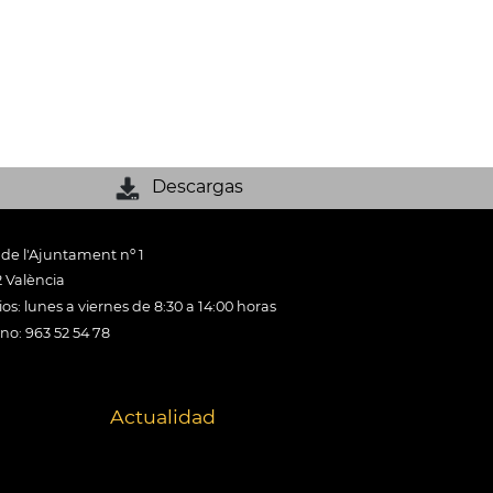
Descargas
 de l'Ajuntament nº 1
 València
os: lunes a viernes de 8:30 a 14:00 horas
ono: 963 52 54 78
Actualidad