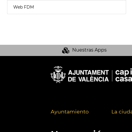
Web FDM
Nuestras Apps
Ayuntamiento
La ciud