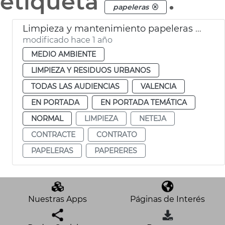
etiqueta
.
papeleras
Limpieza y mantenimiento papeleras València
modificado hace 1 año
MEDIO AMBIENTE
LIMPIEZA Y RESIDUOS URBANOS
TODAS LAS AUDIENCIAS
VALENCIA
EN PORTADA
EN PORTADA TEMÁTICA
NORMAL
LIMPIEZA
NETEJA
CONTRACTE
CONTRATO
PAPELERAS
PAPERERES
Nuestras Apps
Páginas de Interés