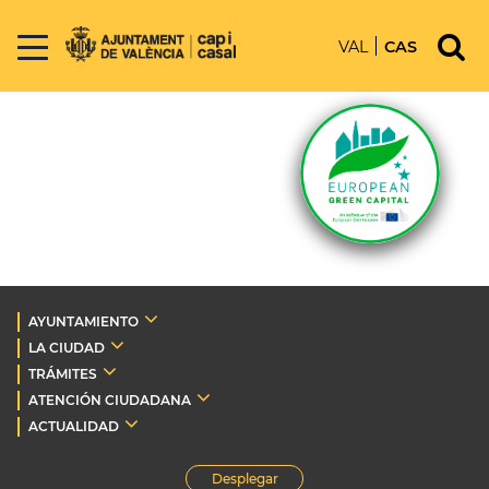
VAL
CAS
AYUNTAMIENTO
LA CIUDAD
TRÁMITES
ATENCIÓN CIUDADANA
ACTUALIDAD
Desplegar