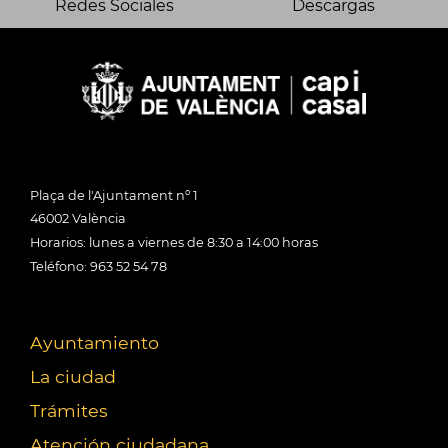
Redes Sociales
Descargas
Plaça de l'Ajuntament nº 1
46002 València
Horarios: lunes a viernes de 8:30 a 14:00 horas
Teléfono: 963 52 54 78
Ayuntamiento
La ciudad
Trámites
Atención ciudadana