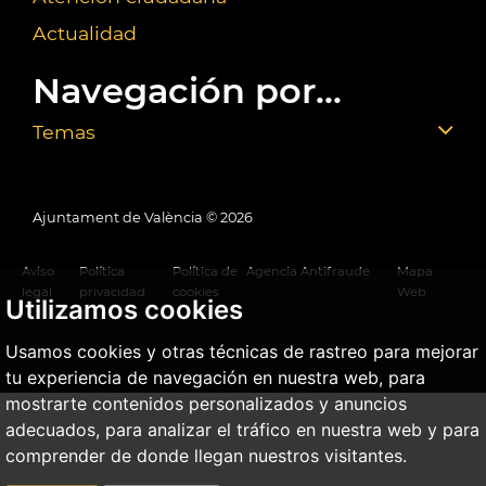
Actualidad
Navegación por...
Temas
Ajuntament de València ©
2026
Aviso
Política
Política de
Agencia Antifraude
Mapa
legal
privacidad
cookies
Web
Utilizamos cookies
Usamos cookies y otras técnicas de rastreo para mejorar
tu experiencia de navegación en nuestra web, para
mostrarte contenidos personalizados y anuncios
adecuados, para analizar el tráfico en nuestra web y para
comprender de donde llegan nuestros visitantes.