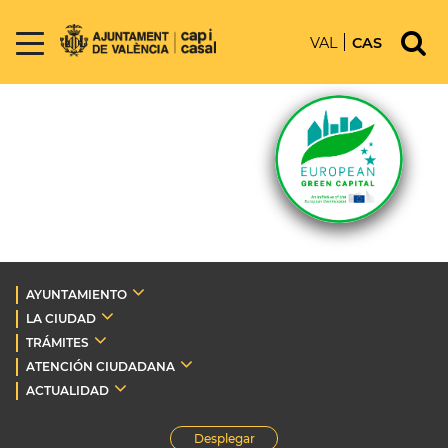
VAL
CAS
AYUNTAMIENTO
LA CIUDAD
TRÁMITES
ATENCIÓN CIUDADANA
ACTUALIDAD
Desplegar