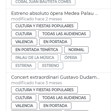
CORAL JUAN BAUTISTA COMES
Estreno absoluto ópera Medea Palau Música València
modificado hace 2 meses
CULTURA Y FIESTAS POPULARES
CULTURA
TODAS LAS AUDIENCIAS
VALENCIA
EN PORTADA
EN PORTADA TEMÁTICA
NORMAL
PALAU DE LA MÚSICA
ÓPERA
ESTRENA
ESTRENO
Concert extraordinari Gustavo Dudamel Palau de la Música de València
modificado hace 3 meses
CULTURA Y FIESTAS POPULARES
CULTURA
TODAS LAS AUDIENCIAS
VALENCIA
EN PORTADA