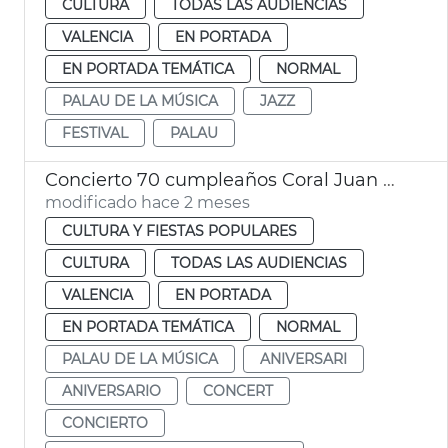
CULTURA
TODAS LAS AUDIENCIAS
VALENCIA
EN PORTADA
EN PORTADA TEMÁTICA
NORMAL
PALAU DE LA MÚSICA
JAZZ
FESTIVAL
PALAU
Concierto 70 cumpleaños Coral Juan Bautista Comes València
modificado hace 2 meses
CULTURA Y FIESTAS POPULARES
CULTURA
TODAS LAS AUDIENCIAS
VALENCIA
EN PORTADA
EN PORTADA TEMÁTICA
NORMAL
PALAU DE LA MÚSICA
ANIVERSARI
ANIVERSARIO
CONCERT
CONCIERTO