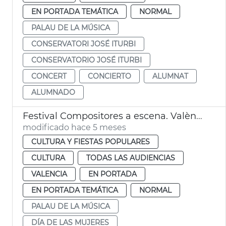
EN PORTADA TEMÁTICA
NORMAL
PALAU DE LA MÚSICA
CONSERVATORI JOSÉ ITURBI
CONSERVATORIO JOSÉ ITURBI
CONCERT
CONCIERTO
ALUMNAT
ALUMNADO
Festival Compositores a escena. València 8M Palau de la Música
modificado hace 5 meses
CULTURA Y FIESTAS POPULARES
CULTURA
TODAS LAS AUDIENCIAS
VALENCIA
EN PORTADA
EN PORTADA TEMÁTICA
NORMAL
PALAU DE LA MÚSICA
DÍA DE LAS MUJERES