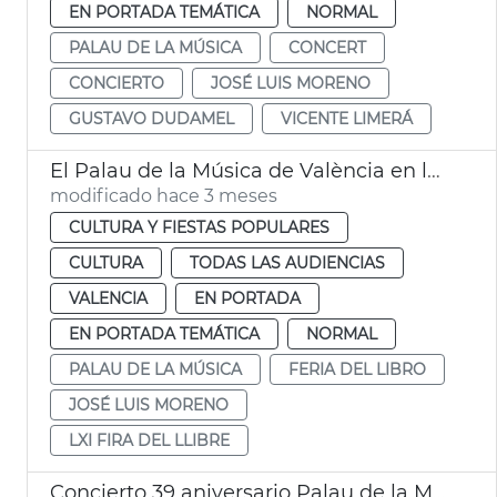
EN PORTADA TEMÁTICA
NORMAL
PALAU DE LA MÚSICA
CONCERT
CONCIERTO
JOSÉ LUIS MORENO
GUSTAVO DUDAMEL
VICENTE LIMERÁ
El Palau de la Música de València en la LXI Feria Libro
modificado hace 3 meses
CULTURA Y FIESTAS POPULARES
CULTURA
TODAS LAS AUDIENCIAS
VALENCIA
EN PORTADA
EN PORTADA TEMÁTICA
NORMAL
PALAU DE LA MÚSICA
FERIA DEL LIBRO
JOSÉ LUIS MORENO
LXI FIRA DEL LLIBRE
Concierto 39 aniversario Palau de la Música de València