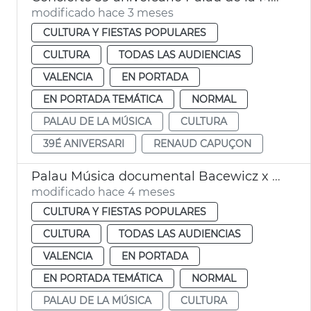
modificado hace 3 meses
CULTURA Y FIESTAS POPULARES
CULTURA
TODAS LAS AUDIENCIAS
VALENCIA
EN PORTADA
EN PORTADA TEMÁTICA
NORMAL
PALAU DE LA MÚSICA
CULTURA
39É ANIVERSARI
RENAUD CAPUÇON
Palau Música documental Bacewicz x Bomsori
modificado hace 4 meses
CULTURA Y FIESTAS POPULARES
CULTURA
TODAS LAS AUDIENCIAS
VALENCIA
EN PORTADA
EN PORTADA TEMÁTICA
NORMAL
PALAU DE LA MÚSICA
CULTURA