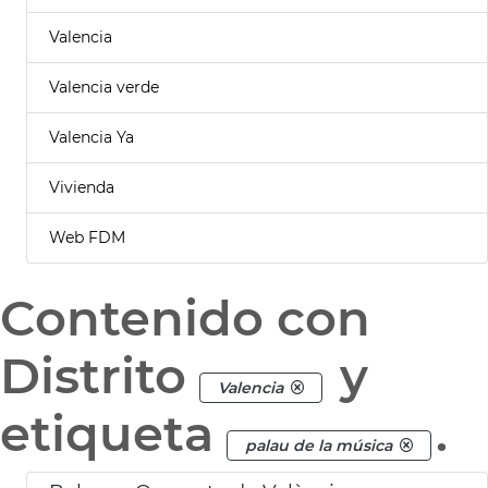
Valencia
Valencia verde
Valencia Ya
Vivienda
Web FDM
Contenido con
Distrito
y
Valencia
etiqueta
.
palau de la música