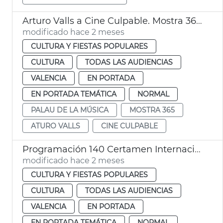
Arturo Valls a Cine Culpable. Mostra 365 Palau de la Música València
modificado hace 2 meses
CULTURA Y FIESTAS POPULARES
CULTURA
TODAS LAS AUDIENCIAS
VALENCIA
EN PORTADA
EN PORTADA TEMÁTICA
NORMAL
PALAU DE LA MÚSICA
MOSTRA 365
ATURO VALLS
CINE CULPABLE
Programación 140 Certamen Internacional Bandas Música Ciudad València
modificado hace 2 meses
CULTURA Y FIESTAS POPULARES
CULTURA
TODAS LAS AUDIENCIAS
VALENCIA
EN PORTADA
EN PORTADA TEMÁTICA
NORMAL