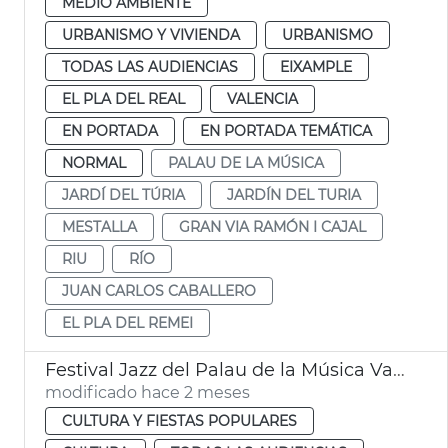
MEDIO AMBIENTE
URBANISMO Y VIVIENDA
URBANISMO
TODAS LAS AUDIENCIAS
EIXAMPLE
EL PLA DEL REAL
VALENCIA
EN PORTADA
EN PORTADA TEMÁTICA
NORMAL
PALAU DE LA MÚSICA
JARDÍ DEL TÚRIA
JARDÍN DEL TURIA
MESTALLA
GRAN VIA RAMÓN I CAJAL
RIU
RÍO
JUAN CARLOS CABALLERO
EL PLA DEL REMEI
Festival Jazz del Palau de la Música València
modificado hace 2 meses
CULTURA Y FIESTAS POPULARES