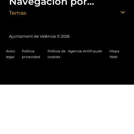
Navegación por...
Temas
Ajuntament de València ©
2026
Aviso
Política
Política de
Agencia Antifraude
Mapa
legal
privacidad
cookies
Web