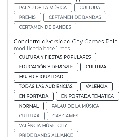
PALAU DE LA MÚSICA
CULTURA
PREMIS
CERTAMEN DE BANDAS
CERTAMEN DE BANDES
Concierto diversidad Gay Games Palau de la Música de València
modificado hace 1 mes
CULTURA Y FIESTAS POPULARES
EDUCACIÓN Y DEPORTE
CULTURA
MUJER E IGUALDAD
TODAS LAS AUDIENCIAS
VALENCIA
EN PORTADA
EN PORTADA TEMÁTICA
NORMAL
PALAU DE LA MÚSICA
CULTURA
GAY GAMES
VALÈNCIA MÚSIC CITY
PRIDE BANDS ALLIANCE