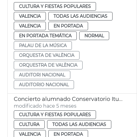
CULTURA Y FIESTAS POPULARES
VALENCIA
TODAS LAS AUDIENCIAS
VALENCIA
EN PORTADA
EN PORTADA TEMÁTICA
NORMAL
PALAU DE LA MÚSICA
ORQUESTA DE VALÈNCIA
ORQUESTRA DE VALÈNCIA
AUDITORI NACIONAL
AUDITORIO NACIONAL
Concierto alumnado Conservatorio Iturbi en el Palau de la Música de València
modificado hace 5 meses
CULTURA Y FIESTAS POPULARES
CULTURA
TODAS LAS AUDIENCIAS
VALENCIA
EN PORTADA