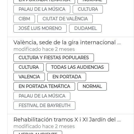
PALAU DE LA MÚSICA
CULTURA
CIBM
CIUTAT DE VALÈNCIA
JOSÉ LUIS MORENO
DUDAMEL
València, sede de la gira internacional del Festival de Bayreuth
modificado hace 2 meses
CULTURA Y FIESTAS POPULARES
CULTURA
TODAS LAS AUDIENCIAS
VALENCIA
EN PORTADA
EN PORTADA TEMÁTICA
NORMAL
PALAU DE LA MÚSICA
FESTIVAL DE BAYREUTH
Rehabilitación tramos X i XI Jardín del Turia València
modificado hace 2 meses