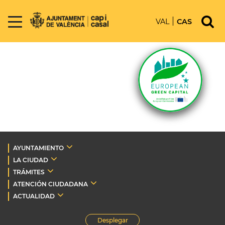
VAL
CAS
AYUNTAMIENTO
LA CIUDAD
TRÁMITES
ATENCIÓN CIUDADANA
ACTUALIDAD
Desplegar