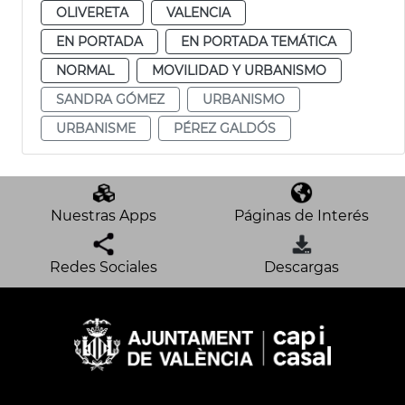
OLIVERETA
VALENCIA
EN PORTADA
EN PORTADA TEMÁTICA
NORMAL
MOVILIDAD Y URBANISMO
SANDRA GÓMEZ
URBANISMO
URBANISME
PÉREZ GALDÓS
Nuestras Apps
Páginas de Interés
Redes Sociales
Descargas