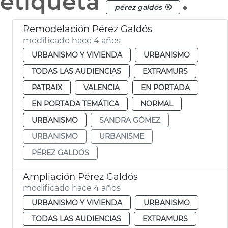
etiqueta
.
pérez galdós
Remodelación Pérez Galdós
modificado hace 4 años
URBANISMO Y VIVIENDA
URBANISMO
TODAS LAS AUDIENCIAS
EXTRAMURS
PATRAIX
VALENCIA
EN PORTADA
EN PORTADA TEMÁTICA
NORMAL
URBANISMO
SANDRA GÓMEZ
URBANISMO
URBANISME
PÉREZ GALDÓS
Ampliación Pérez Galdós
modificado hace 4 años
URBANISMO Y VIVIENDA
URBANISMO
TODAS LAS AUDIENCIAS
EXTRAMURS