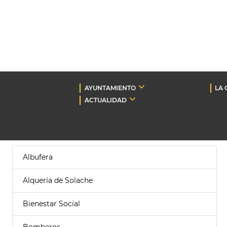
AYUNTAMIENTO
LA 
ACTUALIDAD
Albufera
Alquería de Solache
Bienestar Social