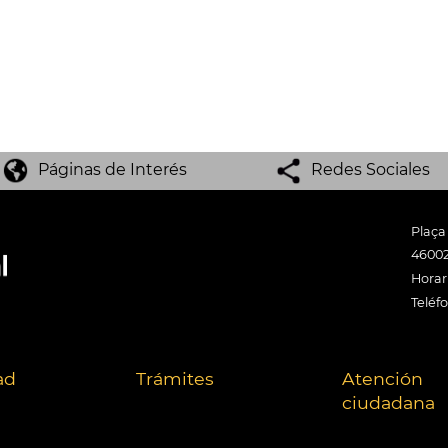
Páginas de Interés
Redes Sociales
Plaça
46002
Horari
Teléf
ad
Trámites
Atención
ciudadana