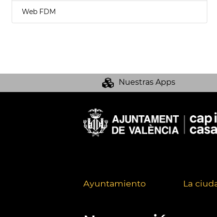
Web FDM
Nuestras Apps
Ayuntamiento
La ciud