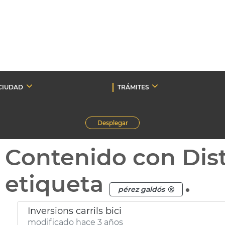
CIUDAD
TRÁMITES
Desplegar
Contenido con Dist
etiqueta
.
pérez galdós
Inversions carrils bici
modificado hace 3 años