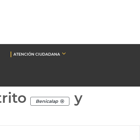
ATENCIÓN CIUDADANA
rito
y
Benicalap