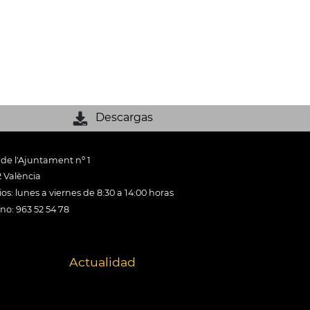
Descargas
 de l'Ajuntament nº 1
 València
os: lunes a viernes de 8:30 a 14:00 horas
ono: 963 52 54 78
Actualidad