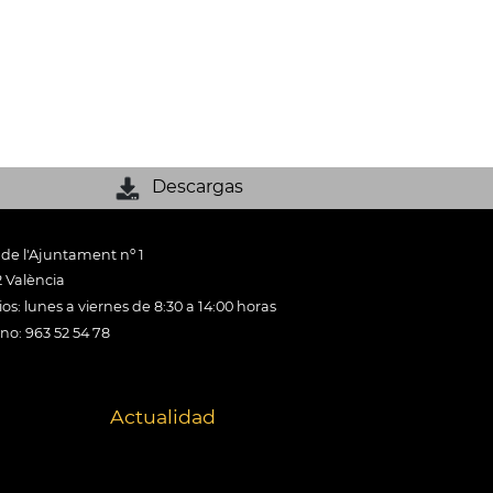
Descargas
 de l'Ajuntament nº 1
 València
os: lunes a viernes de 8:30 a 14:00 horas
ono: 963 52 54 78
Actualidad