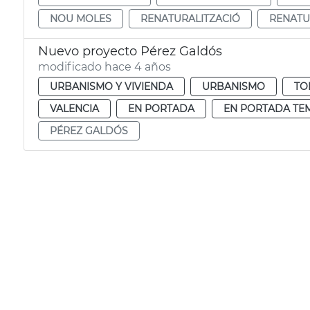
NOU MOLES
RENATURALITZACIÓ
RENATU
Nuevo proyecto Pérez Galdós
modificado hace 4 años
URBANISMO Y VIVIENDA
URBANISMO
TO
VALENCIA
EN PORTADA
EN PORTADA TE
PÉREZ GALDÓS