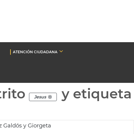
ATENCIÓN CIUDADANA
rito
y etiqueta
Jesus
 Galdós y Giorgeta