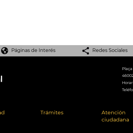
Páginas de Interés
Redes Sociales
Plaça
46002
Horari
Teléf
ad
Trámites
Atención
ciudadana