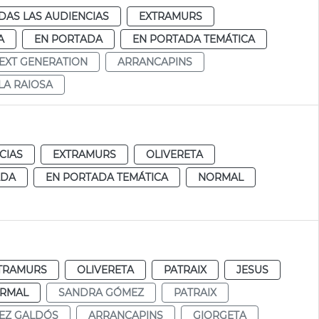
DAS LAS AUDIENCIAS
EXTRAMURS
A
EN PORTADA
EN PORTADA TEMÁTICA
EXT GENERATION
ARRANCAPINS
LA RAIOSA
CIAS
EXTRAMURS
OLIVERETA
ADA
EN PORTADA TEMÁTICA
NORMAL
TRAMURS
OLIVERETA
PATRAIX
JESUS
RMAL
SANDRA GÓMEZ
PATRAIX
EZ GALDÓS
ARRANCAPINS
GIORGETA