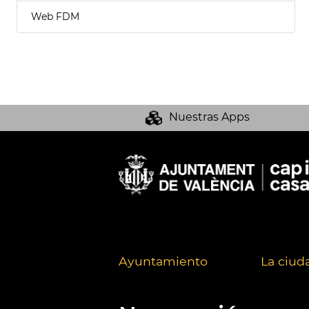
Web FDM
Nuestras Apps
Ayuntamiento
La ciud