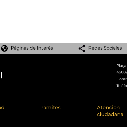
Páginas de Interés
Redes Sociales
Plaça
46002
Horari
Teléf
ad
Trámites
Atención
ciudadana