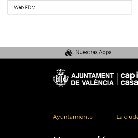
Web FDM
Nuestras Apps
Ayuntamiento
La ciud