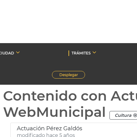
CIUDAD
TRÁMITES
Desplegar
Contenido con Act
WebMunicipal
Cultura
Actuación Pérez Galdós
modificado hace 5 años