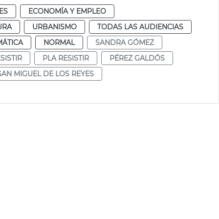
ES
ECONOMÍA Y EMPLEO
URA
URBANISMO
TODAS LAS AUDIENCIAS
MÁTICA
NORMAL
SANDRA GÓMEZ
SISTIR
PLA RESISTIR
PÉREZ GALDÓS
SAN MIGUEL DE LOS REYES