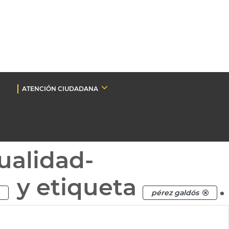
ATENCIÓN CIUDADANA
ualidad-
y etiqueta
.
pérez galdós