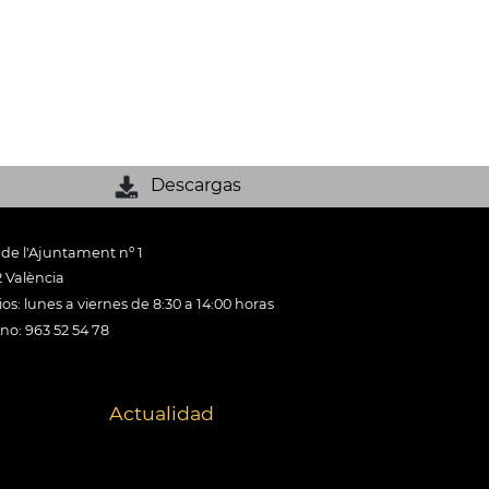
Descargas
 de l'Ajuntament nº 1
 València
os: lunes a viernes de 8:30 a 14:00 horas
ono: 963 52 54 78
Actualidad