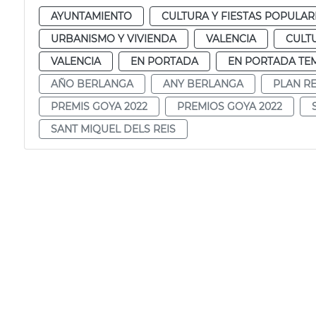
AYUNTAMIENTO
CULTURA Y FIESTAS POPULAR
URBANISMO Y VIVIENDA
VALENCIA
CULT
VALENCIA
EN PORTADA
EN PORTADA TE
AÑO BERLANGA
ANY BERLANGA
PLAN RE
PREMIS GOYA 2022
PREMIOS GOYA 2022
SANT MIQUEL DELS REIS