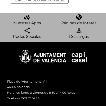
ESPECTÁCULO PIROMUSICAL
Nuestras Apps
Páginas de Interés
Redes Sociales
Descargas
Plaça de l'Ajuntament nº 1
46002 València
Horarios: lunes a viernes de 8:30 a 14:00 horas
Teléfono: 963 52 54 78