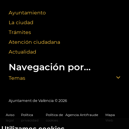
Ayuntamiento
La ciudad
Trámites
Atención ciudadana
Actualidad
Navegación por...
Temas
Ajuntament de València ©
2026
Aviso
Política
Política de
Agencia Antifraude
Mapa
legal
privacidad
cookies
Web
Utilizamos cookies