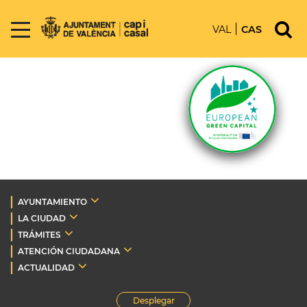
VAL
CAS
AYUNTAMIENTO
LA CIUDAD
TRÁMITES
ATENCIÓN CIUDADANA
ACTUALIDAD
Desplegar