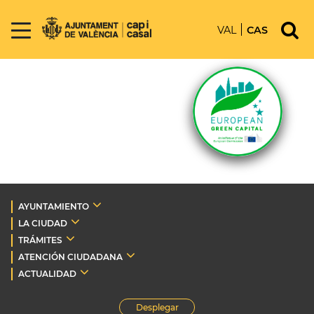
VAL
CAS
AYUNTAMIENTO
LA CIUDAD
TRÁMITES
ATENCIÓN CIUDADANA
ACTUALIDAD
Desplegar