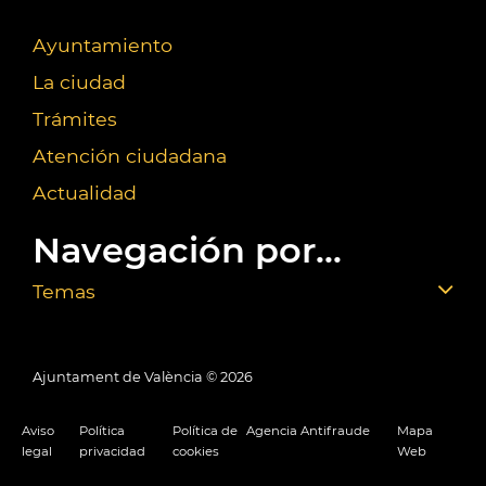
Ayuntamiento
La ciudad
Trámites
Atención ciudadana
Actualidad
Navegación por...
Temas
Ajuntament de València ©
2026
Aviso
Política
Política de
Agencia Antifraude
Mapa
legal
privacidad
cookies
Web