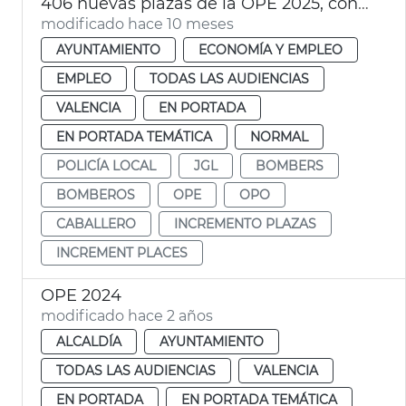
406 nuevas plazas de la OPE 2025, con un total de 1.238
modificado hace 10 meses
AYUNTAMIENTO
ECONOMÍA Y EMPLEO
EMPLEO
TODAS LAS AUDIENCIAS
VALENCIA
EN PORTADA
EN PORTADA TEMÁTICA
NORMAL
POLICÍA LOCAL
JGL
BOMBERS
BOMBEROS
OPE
OPO
CABALLERO
INCREMENTO PLAZAS
INCREMENT PLACES
OPE 2024
modificado hace 2 años
ALCALDÍA
AYUNTAMIENTO
TODAS LAS AUDIENCIAS
VALENCIA
EN PORTADA
EN PORTADA TEMÁTICA