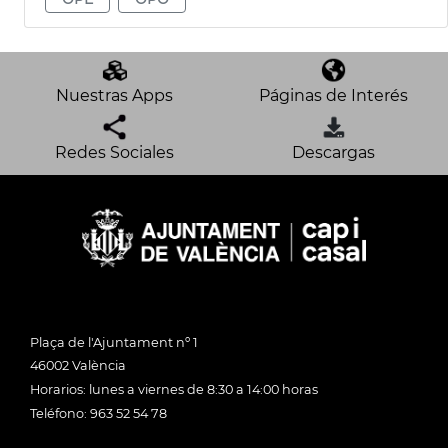
Nuestras Apps
Páginas de Interés
Redes Sociales
Descargas
Plaça de l'Ajuntament nº 1
46002 València
Horarios: lunes a viernes de 8:30 a 14:00 horas
Teléfono: 963 52 54 78