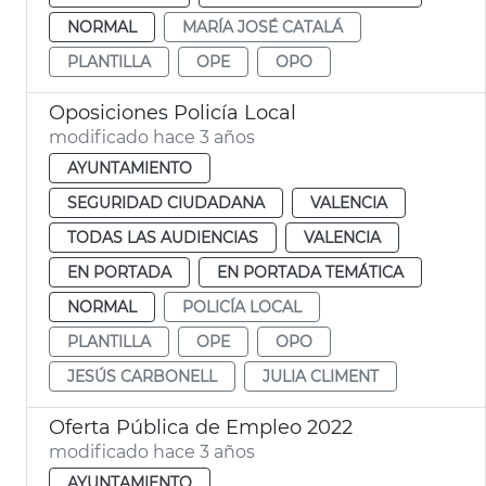
NORMAL
MARÍA JOSÉ CATALÁ
PLANTILLA
OPE
OPO
Oposiciones Policía Local
modificado hace 3 años
AYUNTAMIENTO
SEGURIDAD CIUDADANA
VALENCIA
TODAS LAS AUDIENCIAS
VALENCIA
EN PORTADA
EN PORTADA TEMÁTICA
NORMAL
POLICÍA LOCAL
PLANTILLA
OPE
OPO
JESÚS CARBONELL
JULIA CLIMENT
Oferta Pública de Empleo 2022
modificado hace 3 años
AYUNTAMIENTO