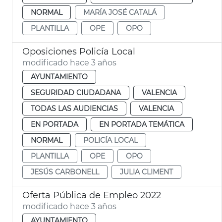
NORMAL
MARÍA JOSÉ CATALÁ
PLANTILLA
OPE
OPO
Oposiciones Policía Local
modificado hace 3 años
AYUNTAMIENTO
SEGURIDAD CIUDADANA
VALENCIA
TODAS LAS AUDIENCIAS
VALENCIA
EN PORTADA
EN PORTADA TEMÁTICA
NORMAL
POLICÍA LOCAL
PLANTILLA
OPE
OPO
JESÚS CARBONELL
JULIA CLIMENT
Oferta Pública de Empleo 2022
modificado hace 3 años
AYUNTAMIENTO