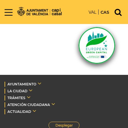
VAL
CAS
AYUNTAMIENTO
LA CIUDAD
TRÁMITES
ATENCIÓN CIUDADANA
ACTUALIDAD
Desplegar