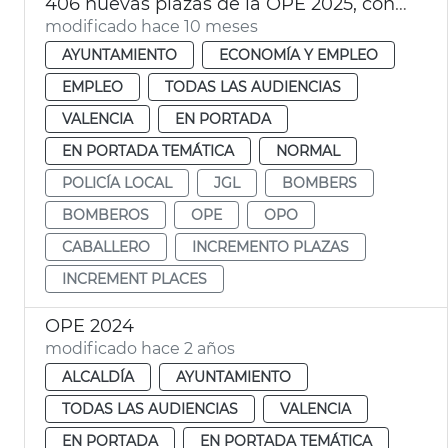
406 nuevas plazas de la OPE 2025, con un total de 1.238
modificado hace 10 meses
AYUNTAMIENTO
ECONOMÍA Y EMPLEO
EMPLEO
TODAS LAS AUDIENCIAS
VALENCIA
EN PORTADA
EN PORTADA TEMÁTICA
NORMAL
POLICÍA LOCAL
JGL
BOMBERS
BOMBEROS
OPE
OPO
CABALLERO
INCREMENTO PLAZAS
INCREMENT PLACES
OPE 2024
modificado hace 2 años
ALCALDÍA
AYUNTAMIENTO
TODAS LAS AUDIENCIAS
VALENCIA
EN PORTADA
EN PORTADA TEMÁTICA