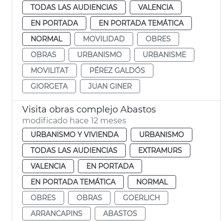
TODAS LAS AUDIENCIAS
VALENCIA
EN PORTADA
EN PORTADA TEMÁTICA
NORMAL
MOVILIDAD
OBRES
OBRAS
URBANISMO
URBANISME
MOVILITAT
PÉREZ GALDÓS
GIORGETA
JUAN GINER
Visita obras complejo Abastos
modificado hace 12 meses
URBANISMO Y VIVIENDA
URBANISMO
TODAS LAS AUDIENCIAS
EXTRAMURS
VALENCIA
EN PORTADA
EN PORTADA TEMÁTICA
NORMAL
OBRES
OBRAS
GOERLICH
ARRANCAPINS
ABASTOS