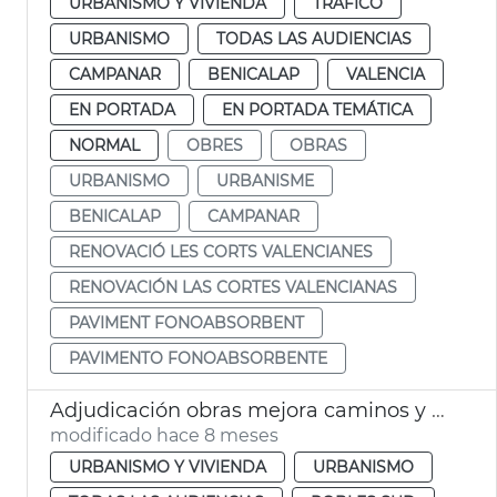
URBANISMO Y VIVIENDA
TRÁFICO
URBANISMO
TODAS LAS AUDIENCIAS
CAMPANAR
BENICALAP
VALENCIA
EN PORTADA
EN PORTADA TEMÁTICA
NORMAL
OBRES
OBRAS
URBANISMO
URBANISME
BENICALAP
CAMPANAR
RENOVACIÓ LES CORTS VALENCIANES
RENOVACIÓN LAS CORTES VALENCIANAS
PAVIMENT FONOABSORBENT
PAVIMENTO FONOABSORBENTE
Adjudicación obras mejora caminos y calles afectadas dana la Torre
modificado hace 8 meses
URBANISMO Y VIVIENDA
URBANISMO