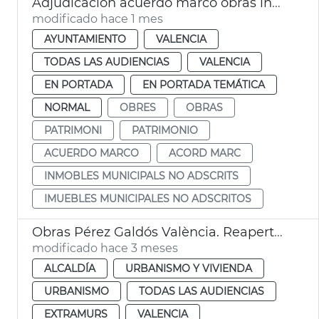
Adjudicación acuerdo marco obras inmuebles municipales València
modificado hace 1 mes
AYUNTAMIENTO
VALENCIA
TODAS LAS AUDIENCIAS
VALENCIA
EN PORTADA
EN PORTADA TEMÁTICA
NORMAL
OBRES
OBRAS
PATRIMONI
PATRIMONIO
ACUERDO MARCO
ACORD MARC
INMOBLES MUNICIPALS NO ADSCRITS
IMUEBLES MUNICIPALES NO ADSCRITOS
Obras Pérez Galdós València. Reapertura
modificado hace 3 meses
ALCALDÍA
URBANISMO Y VIVIENDA
URBANISMO
TODAS LAS AUDIENCIAS
EXTRAMURS
VALENCIA