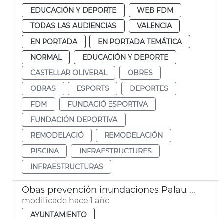
EDUCACIÓN Y DEPORTE
WEB FDM
TODAS LAS AUDIENCIAS
VALENCIA
EN PORTADA
EN PORTADA TEMÁTICA
NORMAL
EDUCACIÓN Y DEPORTE
CASTELLAR OLIVERAL
OBRES
OBRAS
ESPORTS
DEPORTES
FDM
FUNDACIÓ ESPORTIVA
FUNDACIÓN DEPORTIVA
REMODELACIÓ
REMODELACIÓN
PISCINA
INFRAESTRUCTURES
INFRAESTRUCTURAS
Obas prevención inundaciones Palau Música de València
modificado hace 1 año
AYUNTAMIENTO