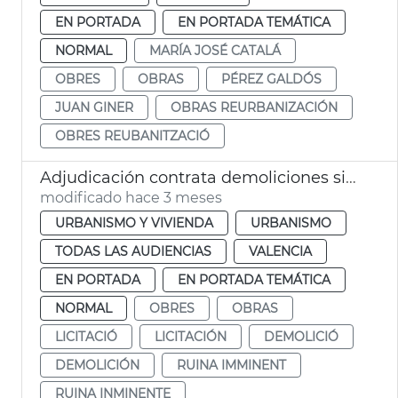
EN PORTADA
EN PORTADA TEMÁTICA
NORMAL
MARÍA JOSÉ CATALÁ
OBRES
OBRAS
PÉREZ GALDÓS
JUAN GINER
OBRAS REURBANIZACIÓN
OBRES REUBANITZACIÓ
Adjudicación contrata demoliciones situaciones ruina inminente València
modificado hace 3 meses
URBANISMO Y VIVIENDA
URBANISMO
TODAS LAS AUDIENCIAS
VALENCIA
EN PORTADA
EN PORTADA TEMÁTICA
NORMAL
OBRES
OBRAS
LICITACIÓ
LICITACIÓN
DEMOLICIÓ
DEMOLICIÓN
RUINA IMMINENT
RUINA INMINENTE