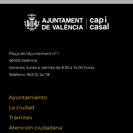
Plaça de l'Ajuntament nº 1
46002 València
Horarios: lunes a viernes de 8:30 a 14:00 horas
Teléfono: 963 52 54 78
Ayuntamiento
La ciudad
Trámites
Atención ciudadana