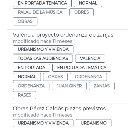
EN PORTADA TEMÁTICA
NORMAL
PALAU DE LA MÚSICA
OBRES
OBRAS
València proyecto ordenanza de zanjas
modificado hace 11 meses
URBANISMO Y VIVIENDA
TODAS LAS AUDIENCIAS
VALENCIA
EN PORTADA
EN PORTADA TEMÁTICA
NORMAL
OBRAS
ORDENANÇA
ORDENANZA
JUAN GINER
ZANJAS
RASES
Obras Pérez Galdós plazos previstos
modificado hace 11 meses
URBANISMO Y VIVIENDA
URBANISMO