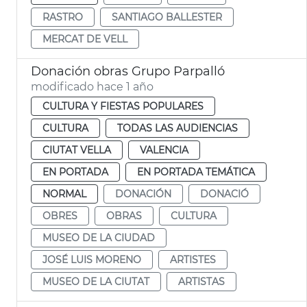
RASTRO
SANTIAGO BALLESTER
MERCAT DE VELL
Donación obras Grupo Parpalló
modificado hace 1 año
CULTURA Y FIESTAS POPULARES
CULTURA
TODAS LAS AUDIENCIAS
CIUTAT VELLA
VALENCIA
EN PORTADA
EN PORTADA TEMÁTICA
NORMAL
DONACIÓN
DONACIÓ
OBRES
OBRAS
CULTURA
MUSEO DE LA CIUDAD
JOSÉ LUIS MORENO
ARTISTES
MUSEO DE LA CIUTAT
ARTISTAS