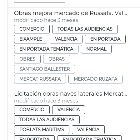
Obras mejora mercado de Russafa. València
modificado hace 3 meses
COMERCIO
TODAS LAS AUDIENCIAS
EIXAMPLE
VALENCIA
EN PORTADA
EN PORTADA TEMÁTICA
NORMAL
OBRES
OBRAS
SANTIAGO BALLESTER
MERCAT RUSSAFA
MERCADO RUZAFA
Licitación obras naves laterales Mercat Cabanyal
modificado hace 3 meses
COMERCIO
VALENCIA
TODAS LAS AUDIENCIAS
POBLATS MARITIMS
VALENCIA
EN PORTADA
EN PORTADA TEMÁTICA