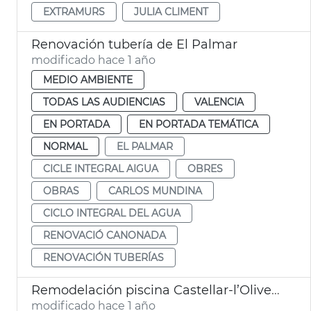
EXTRAMURS
JULIA CLIMENT
Renovación tubería de El Palmar
modificado hace 1 año
MEDIO AMBIENTE
TODAS LAS AUDIENCIAS
VALENCIA
EN PORTADA
EN PORTADA TEMÁTICA
NORMAL
EL PALMAR
CICLE INTEGRAL AIGUA
OBRES
OBRAS
CARLOS MUNDINA
CICLO INTEGRAL DEL AGUA
RENOVACIÓ CANONADA
RENOVACIÓN TUBERÍAS
Remodelación piscina Castellar-l’Oliveral
modificado hace 1 año