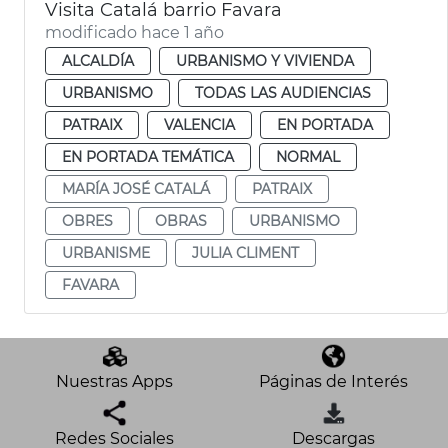
Visita Catalá barrio Favara
modificado hace 1 año
ALCALDÍA
URBANISMO Y VIVIENDA
URBANISMO
TODAS LAS AUDIENCIAS
PATRAIX
VALENCIA
EN PORTADA
EN PORTADA TEMÁTICA
NORMAL
MARÍA JOSÉ CATALÁ
PATRAIX
OBRES
OBRAS
URBANISMO
URBANISME
JULIA CLIMENT
FAVARA
Nuestras Apps
Páginas de Interés
Redes Sociales
Descargas