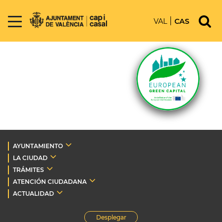
VAL
CAS
AYUNTAMIENTO
LA CIUDAD
TRÁMITES
ATENCIÓN CIUDADANA
ACTUALIDAD
Desplegar