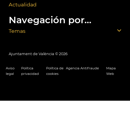
Actualidad
Navegación por...
Temas
Ajuntament de València ©
2026
Aviso
Política
Política de
Agencia Antifraude
Mapa
legal
privacidad
cookies
Web