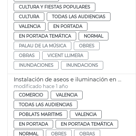
CULTURA Y FIESTAS POPULARES
CULTURA
TODAS LAS AUDIENCIAS
VALENCIA
EN PORTADA
EN PORTADA TEMÁTICA
NORMAL
PALAU DE LA MÚSICA
OBRES
OBRAS
VICENT LLIMERA
INUNDACIONES
INUNDACIONS
Instalación de aseos e iluminación en el Rastro de València
modificado hace 1 año
COMERCIO
VALENCIA
TODAS LAS AUDIENCIAS
POBLATS MARITIMS
VALENCIA
EN PORTADA
EN PORTADA TEMÁTICA
NORMAL
OBRES
OBRAS