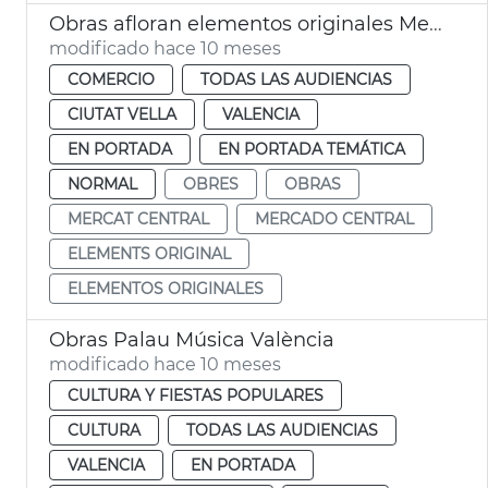
Obras afloran elementos originales Mercado Central de València
modificado hace 10 meses
COMERCIO
TODAS LAS AUDIENCIAS
CIUTAT VELLA
VALENCIA
EN PORTADA
EN PORTADA TEMÁTICA
NORMAL
OBRES
OBRAS
MERCAT CENTRAL
MERCADO CENTRAL
ELEMENTS ORIGINAL
ELEMENTOS ORIGINALES
Obras Palau Música València
modificado hace 10 meses
CULTURA Y FIESTAS POPULARES
CULTURA
TODAS LAS AUDIENCIAS
VALENCIA
EN PORTADA