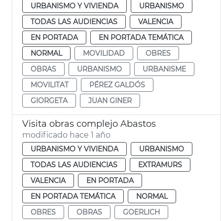
URBANISMO Y VIVIENDA
URBANISMO
TODAS LAS AUDIENCIAS
VALENCIA
EN PORTADA
EN PORTADA TEMÁTICA
NORMAL
MOVILIDAD
OBRES
OBRAS
URBANISMO
URBANISME
MOVILITAT
PÉREZ GALDÓS
GIORGETA
JUAN GINER
Visita obras complejo Abastos
modificado hace 1 año
URBANISMO Y VIVIENDA
URBANISMO
TODAS LAS AUDIENCIAS
EXTRAMURS
VALENCIA
EN PORTADA
EN PORTADA TEMÁTICA
NORMAL
OBRES
OBRAS
GOERLICH