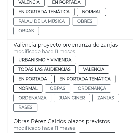
VALENCIA
EN PORTADA
EN PORTADA TEMÁTICA
NORMAL
PALAU DE LA MÚSICA
OBRES
OBRAS
València proyecto ordenanza de zanjas
modificado hace 11 meses
URBANISMO Y VIVIENDA
TODAS LAS AUDIENCIAS
VALENCIA
EN PORTADA
EN PORTADA TEMÁTICA
NORMAL
OBRAS
ORDENANÇA
ORDENANZA
JUAN GINER
ZANJAS
RASES
Obras Pérez Galdós plazos previstos
modificado hace 11 meses