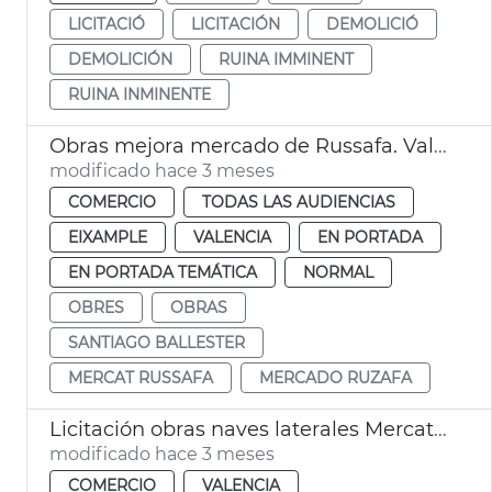
LICITACIÓ
LICITACIÓN
DEMOLICIÓ
DEMOLICIÓN
RUINA IMMINENT
RUINA INMINENTE
Obras mejora mercado de Russafa. València
modificado hace 3 meses
COMERCIO
TODAS LAS AUDIENCIAS
EIXAMPLE
VALENCIA
EN PORTADA
EN PORTADA TEMÁTICA
NORMAL
OBRES
OBRAS
SANTIAGO BALLESTER
MERCAT RUSSAFA
MERCADO RUZAFA
Licitación obras naves laterales Mercat Cabanyal
modificado hace 3 meses
COMERCIO
VALENCIA