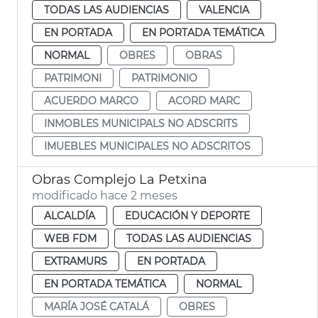
TODAS LAS AUDIENCIAS
VALENCIA
EN PORTADA
EN PORTADA TEMÁTICA
NORMAL
OBRES
OBRAS
PATRIMONI
PATRIMONIO
ACUERDO MARCO
ACORD MARC
INMOBLES MUNICIPALS NO ADSCRITS
IMUEBLES MUNICIPALES NO ADSCRITOS
Obras Complejo La Petxina
modificado hace 2 meses
ALCALDÍA
EDUCACIÓN Y DEPORTE
WEB FDM
TODAS LAS AUDIENCIAS
EXTRAMURS
EN PORTADA
EN PORTADA TEMÁTICA
NORMAL
MARÍA JOSÉ CATALÁ
OBRES