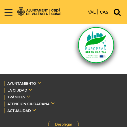
VAL
CAS
AYUNTAMIENTO
LA CIUDAD
TRÁMITES
ATENCIÓN CIUDADANA
ACTUALIDAD
Desplegar