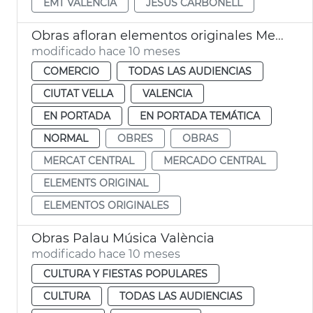
EMT VALÈNCIA
JESÚS CARBONELL
Obras afloran elementos originales Mercado Central de València
modificado hace 10 meses
COMERCIO
TODAS LAS AUDIENCIAS
CIUTAT VELLA
VALENCIA
EN PORTADA
EN PORTADA TEMÁTICA
NORMAL
OBRES
OBRAS
MERCAT CENTRAL
MERCADO CENTRAL
ELEMENTS ORIGINAL
ELEMENTOS ORIGINALES
Obras Palau Música València
modificado hace 10 meses
CULTURA Y FIESTAS POPULARES
CULTURA
TODAS LAS AUDIENCIAS