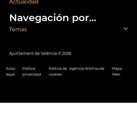
Actualidad
Navegación por...
Temas
Ajuntament de València ©
2026
Aviso
Política
Política de
Agencia Antifraude
Mapa
legal
privacidad
cookies
Web