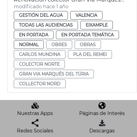
modificado hace 1 año
GESTIÓN DEL AGUA
VALENCIA
TODAS LAS AUDIENCIAS
EIXAMPLE
EN PORTADA
EN PORTADA TEMÁTICA
NORMAL
OBRES
OBRAS
CARLOS MUNDINA
PLA DEL REMEI
COLECTOR NORTE
GRAN VIA MARQUÉS DEL TÚRIA
COLLECTOR NORD
Nuestras Apps
Páginas de Interés
Redes Sociales
Descargas