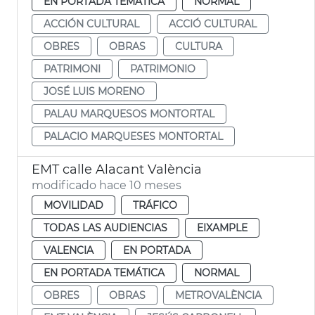
EN PORTADA TEMÁTICA
NORMAL
ACCIÓN CULTURAL
ACCIÓ CULTURAL
OBRES
OBRAS
CULTURA
PATRIMONI
PATRIMONIO
JOSÉ LUIS MORENO
PALAU MARQUESOS MONTORTAL
PALACIO MARQUESES MONTORTAL
EMT calle Alacant València
modificado hace 10 meses
MOVILIDAD
TRÁFICO
TODAS LAS AUDIENCIAS
EIXAMPLE
VALENCIA
EN PORTADA
EN PORTADA TEMÁTICA
NORMAL
OBRES
OBRAS
METROVALÈNCIA