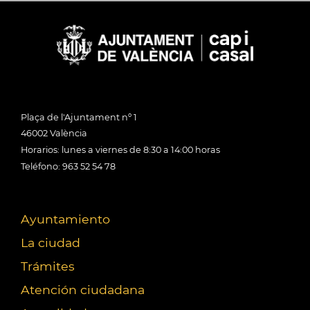
Plaça de l'Ajuntament nº 1
46002 València
Horarios: lunes a viernes de 8:30 a 14:00 horas
Teléfono: 963 52 54 78
Ayuntamiento
La ciudad
Trámites
Atención ciudadana