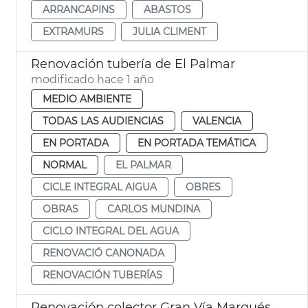
ARRANCAPINS
ABASTOS
EXTRAMURS
JULIA CLIMENT
Renovación tubería de El Palmar
modificado hace 1 año
MEDIO AMBIENTE
TODAS LAS AUDIENCIAS
VALENCIA
EN PORTADA
EN PORTADA TEMÁTICA
NORMAL
EL PALMAR
CICLE INTEGRAL AIGUA
OBRES
OBRAS
CARLOS MUNDINA
CICLO INTEGRAL DEL AGUA
RENOVACIÓ CANONADA
RENOVACIÓN TUBERÍAS
Renovación colector Gran Vía Marqués del Túria de València