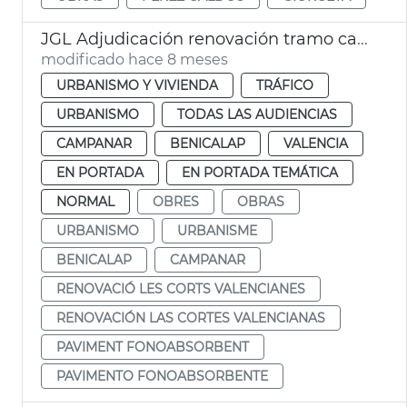
JGL Adjudicación renovación tramo calzada las Cortes Valencianas
modificado hace 8 meses
URBANISMO Y VIVIENDA
TRÁFICO
URBANISMO
TODAS LAS AUDIENCIAS
CAMPANAR
BENICALAP
VALENCIA
EN PORTADA
EN PORTADA TEMÁTICA
NORMAL
OBRES
OBRAS
URBANISMO
URBANISME
BENICALAP
CAMPANAR
RENOVACIÓ LES CORTS VALENCIANES
RENOVACIÓN LAS CORTES VALENCIANAS
PAVIMENT FONOABSORBENT
PAVIMENTO FONOABSORBENTE