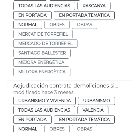
TODAS LAS AUDIENCIAS
RASCANYA
EN PORTADA
EN PORTADA TEMÁTICA
NORMAL
OBRES
OBRAS
MERCAT DE TORREFIEL
MERCADO DE TORREFIEL
SANTIAGO BALLESTER
MEJORA ENERGÉTICA
MILLORA ENERGÈTICA
Adjudicación contrata demoliciones situaciones ruina inminente València
modificado hace 3 meses
URBANISMO Y VIVIENDA
URBANISMO
TODAS LAS AUDIENCIAS
VALENCIA
EN PORTADA
EN PORTADA TEMÁTICA
NORMAL
OBRES
OBRAS