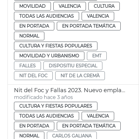
MOVILIDAD
VALENCIA
CULTURA
TODAS LAS AUDIENCIAS
VALENCIA
EN PORTADA
EN PORTADA TEMÁTICA
NORMAL
CULTURA Y FIESTAS POPULARES
MOVILIDAD Y URBANISMO
EMT
FALLES
DISPOSITIU ESPECIAL
NIT DEL FOC
NIT DE LA CREMÀ
Nit del Foc y Fallas 2023. Nuevo emplazamiento
modificado hace 3 años
CULTURA Y FIESTAS POPULARES
TODAS LAS AUDIENCIAS
VALENCIA
EN PORTADA
EN PORTADA TEMÁTICA
NORMAL
CARLOS GALIANA