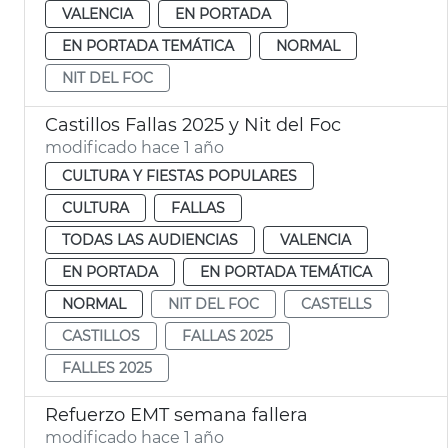
VALENCIA
EN PORTADA
EN PORTADA TEMÁTICA
NORMAL
NIT DEL FOC
Castillos Fallas 2025 y Nit del Foc
modificado hace 1 año
CULTURA Y FIESTAS POPULARES
CULTURA
FALLAS
TODAS LAS AUDIENCIAS
VALENCIA
EN PORTADA
EN PORTADA TEMÁTICA
NORMAL
NIT DEL FOC
CASTELLS
CASTILLOS
FALLAS 2025
FALLES 2025
Refuerzo EMT semana fallera
modificado hace 1 año