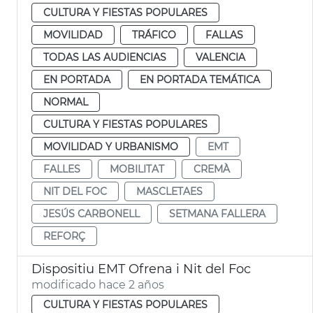
CULTURA Y FIESTAS POPULARES
MOVILIDAD
TRÁFICO
FALLAS
TODAS LAS AUDIENCIAS
VALENCIA
EN PORTADA
EN PORTADA TEMÁTICA
NORMAL
CULTURA Y FIESTAS POPULARES
MOVILIDAD Y URBANISMO
EMT
FALLES
MOBILITAT
CREMÀ
NIT DEL FOC
MASCLETAES
JESÚS CARBONELL
SETMANA FALLERA
REFORÇ
Dispositiu EMT Ofrena i Nit del Foc
modificado hace 2 años
CULTURA Y FIESTAS POPULARES