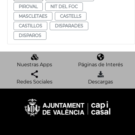
PIROVAL
NIT DEL FOC
MASCLETAES
CASTELLS
CASTILLOS
DISPARADES
DISPAROS
Nuestras Apps
Páginas de Interés
Redes Sociales
Descargas