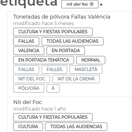
etiqueta
.
nit del foc
Toneladas de pólvora Fallas València
modificado hace 5 meses
CULTURA Y FIESTAS POPULARES
FALLAS
TODAS LAS AUDIENCIAS
VALENCIA
EN PORTADA
EN PORTADA TEMÁTICA
NORMAL
FALLAS
FALLES
MASCLETÀ
NIT DEL FOC
NIT DE LA CREMÀ
PÓLVORA
À
Nit del Foc
modificado hace 1 año
CULTURA Y FIESTAS POPULARES
CULTURA
TODAS LAS AUDIENCIAS