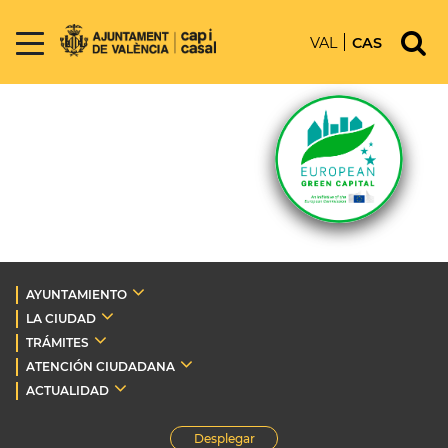
VAL
CAS
AYUNTAMIENTO
LA CIUDAD
TRÁMITES
ATENCIÓN CIUDADANA
ACTUALIDAD
Desplegar