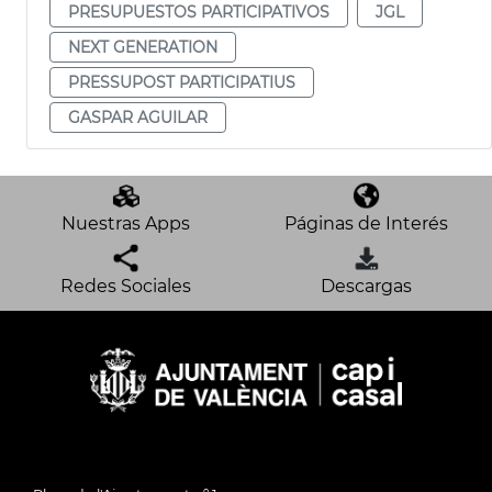
PRESUPUESTOS PARTICIPATIVOS
JGL
NEXT GENERATION
PRESSUPOST PARTICIPATIUS
GASPAR AGUILAR
Nuestras Apps
Páginas de Interés
Redes Sociales
Descargas