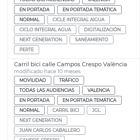
EN PORTADA
EN PORTADA TEMÁTICA
NORMAL
CICLE INTEGRAL AIGUA
CICLO INTEGRAL AGUA
DIGITALIZACIÓN
NEXT GENERATION
SANEAMIENTO
PERTE
Carril bici calle Campos Crespo València
modificado hace 10 meses
MOVILIDAD
TRÁFICO
TODAS LAS AUDIENCIAS
VALENCIA
EN PORTADA
EN PORTADA TEMÁTICA
NORMAL
CARRIL BICI
JGL
NEXT GENERATION
JUAN CARLOS CABALLERO