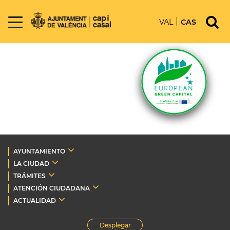
VAL
CAS
AYUNTAMIENTO
LA CIUDAD
TRÁMITES
ATENCIÓN CIUDADANA
ACTUALIDAD
Desplegar