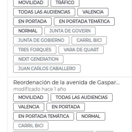
MOVILIDAD
TRÁFICO
TODAS LAS AUDIENCIAS
VALENCIA
EN PORTADA
EN PORTADA TEMÁTICA
NORMAL
JUNTA DE GOVERN
JUNTA DE GOBIERNO
CARRIL BICI
TRES FORQUES
VARA DE QUART
NEXT GENERATION
JUAN CARLOS CABALLERO
Reordenación de la avenida de Gaspar Aguilar de València
modificado hace 1 año
MOVILIDAD
TODAS LAS AUDIENCIAS
VALENCIA
EN PORTADA
EN PORTADA TEMÁTICA
NORMAL
CARRIL BICI