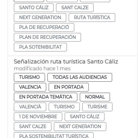
SANTO CÁLIZ
SANT CALZE
NEXT GENERATION
RUTA TURÍSTICA
PLA DE RECUPERACIÓ
PLAN DE RECUPERACIÓN
PLA SOTENIBILITAT
Señalización ruta turística Santo Cáliz
modificado hace 1 mes
TURISMO
TODAS LAS AUDIENCIAS
VALENCIA
EN PORTADA
EN PORTADA TEMÁTICA
NORMAL
VALENCIÀ
TURISMO
TURISME
1 DE NOVIEMBRE
SANTO CÁLIZ
SANT CALZE
NEXT GENERATION
PLA SOSTENIBILITAT TURÍSTICA