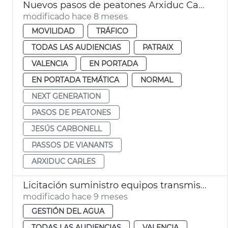
Nuevos pasos de peatones Arxiduc Carles
modificado hace 8 meses
MOVILIDAD
TRÁFICO
TODAS LAS AUDIENCIAS
PATRAIX
VALENCIA
EN PORTADA
EN PORTADA TEMÁTICA
NORMAL
NEXT GENERATION
PASOS DE PEATONES
JESÚS CARBONELL
PASSOS DE VIANANTS
ARXIDUC CARLES
Licitación suministro equipos transmisión digitalización ciclo del agua
modificado hace 9 meses
GESTIÓN DEL AGUA
TODAS LAS AUDIENCIAS
VALENCIA