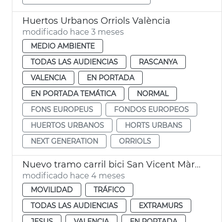
Huertos Urbanos Orriols València
modificado hace 3 meses
MEDIO AMBIENTE
TODAS LAS AUDIENCIAS
RASCANYA
VALENCIA
EN PORTADA
EN PORTADA TEMÁTICA
NORMAL
FONS EUROPEUS
FONDOS EUROPEOS
HUERTOS URBANOS
HORTS URBANS
NEXT GENERATION
ORRIOLS
Nuevo tramo carril bici San Vicent Màrtir València
modificado hace 4 meses
MOVILIDAD
TRÁFICO
TODAS LAS AUDIENCIAS
EXTRAMURS
JESUS
VALENCIA
EN PORTADA