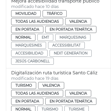
Mejora accesibilidad transporte público
modificado hace 10 días
MOVILIDAD
TRÁFICO
TODAS LAS AUDIENCIAS
VALENCIA
EN PORTADA
EN PORTADA TEMÁTICA
NORMAL
EMT
MARQUESINAS
MARQUESINES
ACCESSIBILITAT
ACCESIBILIDAD
NEXT GENERATION
JESÚS CARBONELL
Digitalización ruta turística Santo Cáliz
modificado hace 19 días
TURISMO
VALENCIA
TODAS LAS AUDIENCIAS
VALENCIA
EN PORTADA
EN PORTADA TEMÁTICA
NORMAL
TURISMO
TURISME