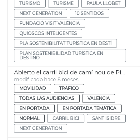
TURISMO
TURISME
PAULA LLOBET
NEXT GENERATION
10 SENTIDOS
FUNDACIÓ VISIT VALÈNCIA
QUIOSCOS INTELIGENTES
PLA SOSTENIBILITAT TURÍSTICA EN DESTÍ
PLAN SOSTENIBILIDAD TURÍSTICA EN
DESTINO
Abierto el carril bici de camí nou de Picanya-Arxiduc Carles
modificado hace 8 meses
MOVILIDAD
TRÁFICO
TODAS LAS AUDIENCIAS
VALENCIA
EN PORTADA
EN PORTADA TEMÁTICA
NORMAL
CARRIL BICI
SANT ISIDRE
NEXT GENERATION