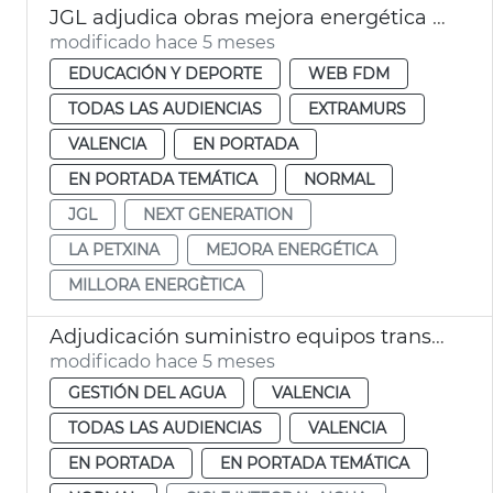
JGL adjudica obras mejora energética centro deportivo la Petxina València
modificado hace 5 meses
EDUCACIÓN Y DEPORTE
WEB FDM
TODAS LAS AUDIENCIAS
EXTRAMURS
VALENCIA
EN PORTADA
EN PORTADA TEMÁTICA
NORMAL
JGL
NEXT GENERATION
LA PETXINA
MEJORA ENERGÉTICA
MILLORA ENERGÈTICA
Adjudicación suministro equipos transmisión digitalización ciclo del agua
modificado hace 5 meses
GESTIÓN DEL AGUA
VALENCIA
TODAS LAS AUDIENCIAS
VALENCIA
EN PORTADA
EN PORTADA TEMÁTICA