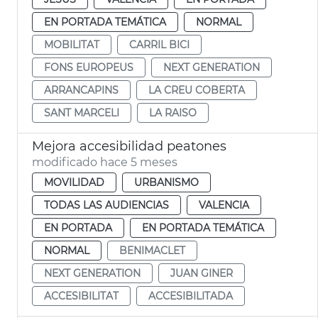
EN PORTADA TEMÁTICA
NORMAL
MOBILITAT
CARRIL BICI
FONS EUROPEUS
NEXT GENERATION
ARRANCAPINS
LA CREU COBERTA
SANT MARCELI
LA RAISO
Mejora accesibilidad peatones
modificado hace 5 meses
MOVILIDAD
URBANISMO
TODAS LAS AUDIENCIAS
VALENCIA
EN PORTADA
EN PORTADA TEMÁTICA
NORMAL
BENIMACLET
NEXT GENERATION
JUAN GINER
ACCESIBILITAT
ACCESIBILITADA