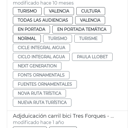
modificado hace 10 meses
TURISMO
VALENCIA
CULTURA
TODAS LAS AUDIENCIAS
VALENCIA
EN PORTADA
EN PORTADA TEMÁTICA
NORMAL
TURISMO
TURISME
CICLE INTEGRAL AIGUA
CICLO INTEGRAL AGUA
PAULA LLOBET
NEXT GENERATION
FONTS ORNAMENTALS
FUENTES ORNAMENTALES
NOVA RUTA TRÍSTICA
NUEVA RUTA TURÍSTICA
Adjduicación carril bici Tres Forques - Vara de Quart
modificado hace 1 año