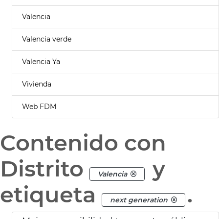
Valencia
Valencia verde
Valencia Ya
Vivienda
Web FDM
Contenido con
Distrito
y
Valencia
etiqueta
.
next generation