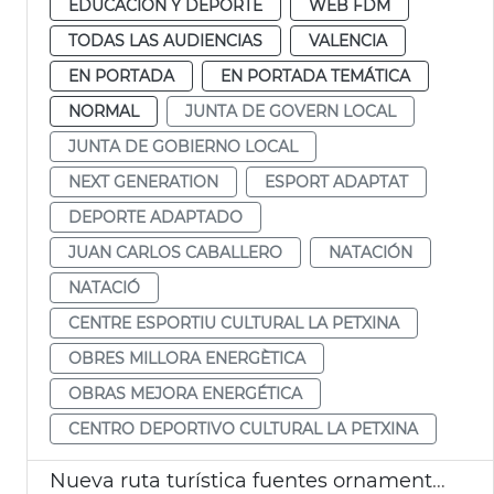
EDUCACIÓN Y DEPORTE
WEB FDM
TODAS LAS AUDIENCIAS
VALENCIA
EN PORTADA
EN PORTADA TEMÁTICA
NORMAL
JUNTA DE GOVERN LOCAL
JUNTA DE GOBIERNO LOCAL
NEXT GENERATION
ESPORT ADAPTAT
DEPORTE ADAPTADO
JUAN CARLOS CABALLERO
NATACIÓN
NATACIÓ
CENTRE ESPORTIU CULTURAL LA PETXINA
OBRES MILLORA ENERGÈTICA
OBRAS MEJORA ENERGÉTICA
CENTRO DEPORTIVO CULTURAL LA PETXINA
Nueva ruta turística fuentes ornamentales de Vlc