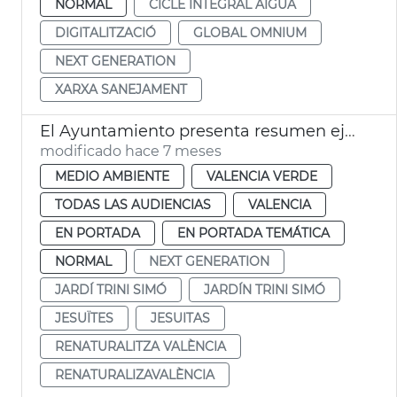
NORMAL
CICLE INTEGRAL AIGUA
DIGITALITZACIÓ
GLOBAL OMNIUM
NEXT GENERATION
XARXA SANEJAMENT
El Ayuntamiento presenta resumen ejecutivo Renaturaliza València
modificado hace 7 meses
MEDIO AMBIENTE
VALENCIA VERDE
TODAS LAS AUDIENCIAS
VALENCIA
EN PORTADA
EN PORTADA TEMÁTICA
NORMAL
NEXT GENERATION
JARDÍ TRINI SIMÓ
JARDÍN TRINI SIMÓ
JESUÏTES
JESUITAS
RENATURALITZA VALÈNCIA
RENATURALIZAVALÈNCIA