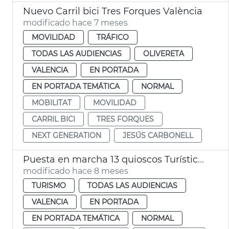
Nuevo Carril bici Tres Forques València
modificado hace 7 meses
MOVILIDAD
TRÁFICO
TODAS LAS AUDIENCIAS
OLIVERETA
VALENCIA
EN PORTADA
EN PORTADA TEMÁTICA
NORMAL
MOBILITAT
MOVILIDAD
CARRIL BICI
TRES FORQUES
NEXT GENERATION
JESÚS CARBONELL
Puesta en marcha 13 quioscos Turísticos Inteligentes
modificado hace 8 meses
TURISMO
TODAS LAS AUDIENCIAS
VALENCIA
EN PORTADA
EN PORTADA TEMÁTICA
NORMAL