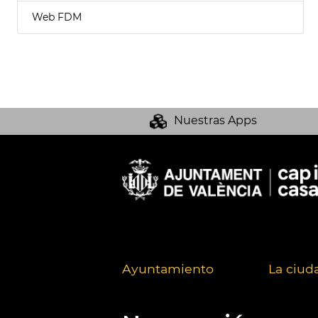
Web FDM
Nuestras Apps
Ayuntamiento
La ciud