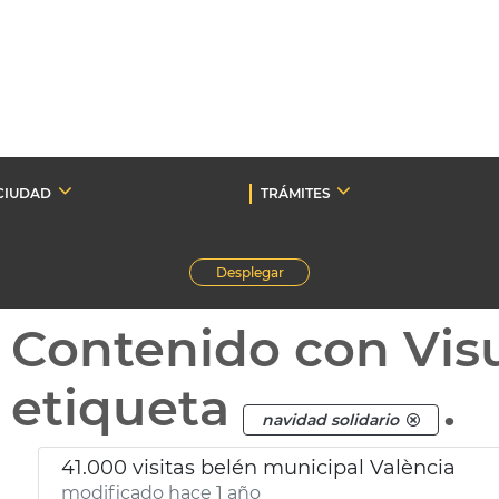
CIUDAD
TRÁMITES
Desplegar
Contenido con Vis
etiqueta
.
navidad solidario
41.000 visitas belén municipal València
modificado hace 1 año