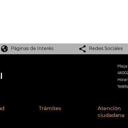
Páginas de Interés
Redes Sociales
Plaça
46002
Horari
Teléf
ad
Trámites
Atención
ciudadana