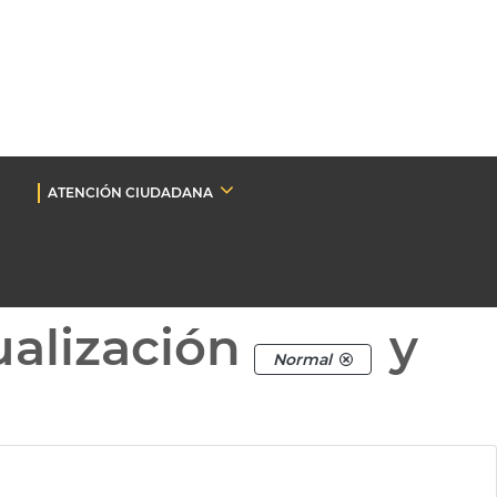
ATENCIÓN CIUDADANA
ualización
y
Normal