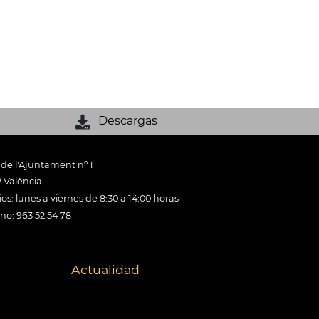
Descargas
 de l'Ajuntament nº 1
 València
os: lunes a viernes de 8:30 a 14:00 horas
ono: 963 52 54 78
Actualidad