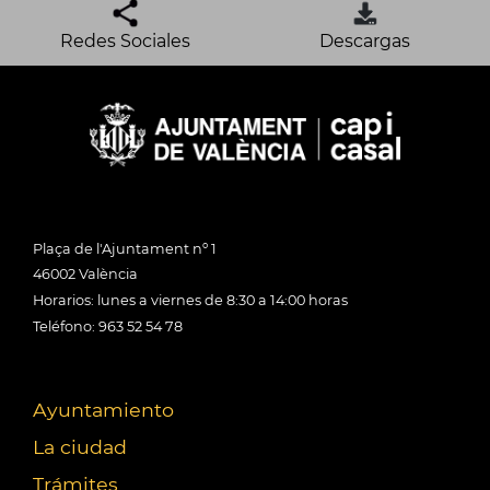
Redes Sociales
Descargas
Plaça de l'Ajuntament nº 1
46002 València
Horarios: lunes a viernes de 8:30 a 14:00 horas
Teléfono: 963 52 54 78
Ayuntamiento
La ciudad
Trámites