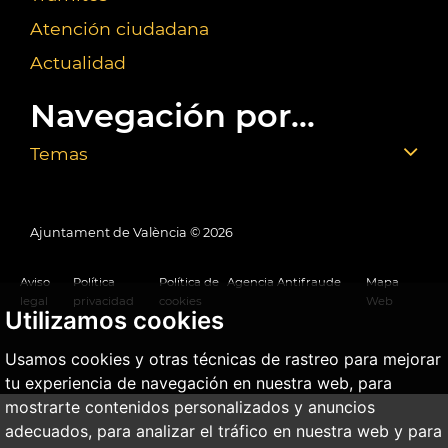
Atención ciudadana
Actualidad
Navegación por...
Temas
Ajuntament de València ©
2026
Aviso
Política
Política de
Agencia Antifraude
Mapa
legal
privacidad
cookies
Web
Utilizamos cookies
Usamos cookies y otras técnicas de rastreo para mejorar
tu experiencia de navegación en nuestra web, para
mostrarte contenidos personalizados y anuncios
adecuados, para analizar el tráfico en nuestra web y para