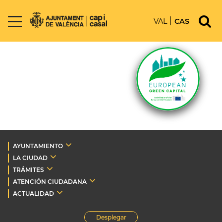
VAL
CAS
AYUNTAMIENTO
LA CIUDAD
TRÁMITES
ATENCIÓN CIUDADANA
ACTUALIDAD
Desplegar