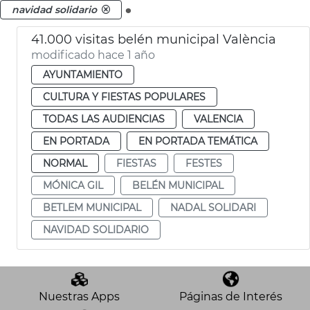
.
navidad solidario
41.000 visitas belén municipal València
modificado hace 1 año
AYUNTAMIENTO
CULTURA Y FIESTAS POPULARES
TODAS LAS AUDIENCIAS
VALENCIA
EN PORTADA
EN PORTADA TEMÁTICA
NORMAL
FIESTAS
FESTES
MÓNICA GIL
BELÉN MUNICIPAL
BETLEM MUNICIPAL
NADAL SOLIDARI
NAVIDAD SOLIDARIO
Nuestras Apps
Páginas de Interés