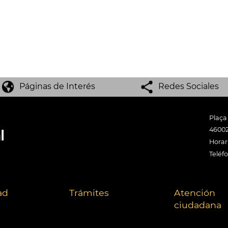
Páginas de Interés
Redes Sociales
Plaça
46002
Horari
Teléf
ad
Trámites
Atención
ciudadana