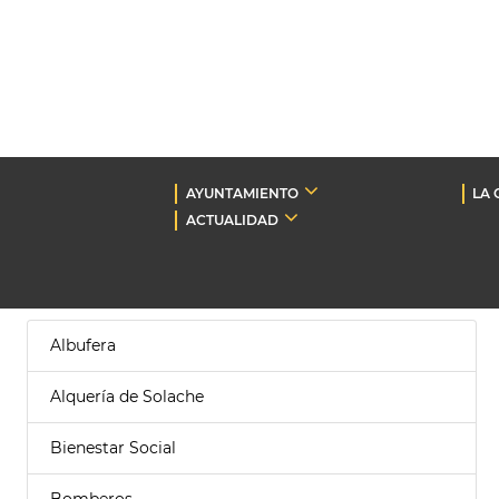
AYUNTAMIENTO
LA 
ACTUALIDAD
Albufera
Alquería de Solache
Bienestar Social