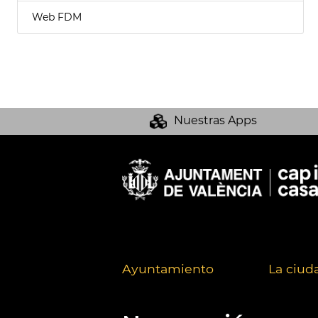
Web FDM
Nuestras Apps
Ayuntamiento
La ciud