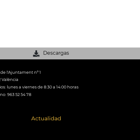
Descargas
 de l'Ajuntament nº 1
 València
os: lunes a viernes de 8:30 a 14:00 horas
ono: 963 52 54 78
Actualidad