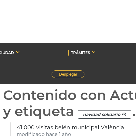
CIUDAD
TRÁMITES
Desplegar
Contenido con Act
y etiqueta
.
navidad solidario
41.000 visitas belén municipal València
modificado hace 1 año