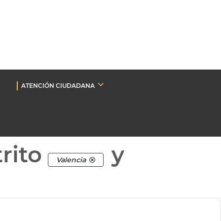
ATENCIÓN CIUDADANA
rito
y
Valencia