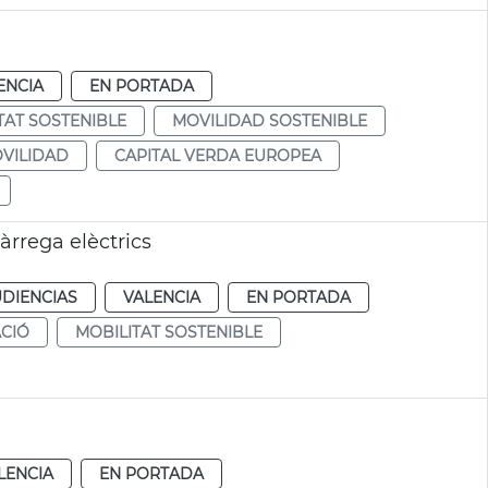
ENCIA
EN PORTADA
TAT SOSTENIBLE
MOVILIDAD SOSTENIBLE
VILIDAD
CAPITAL VERDA EUROPEA
càrrega elèctrics
UDIENCIAS
VALENCIA
EN PORTADA
CIÓ
MOBILITAT SOSTENIBLE
LENCIA
EN PORTADA