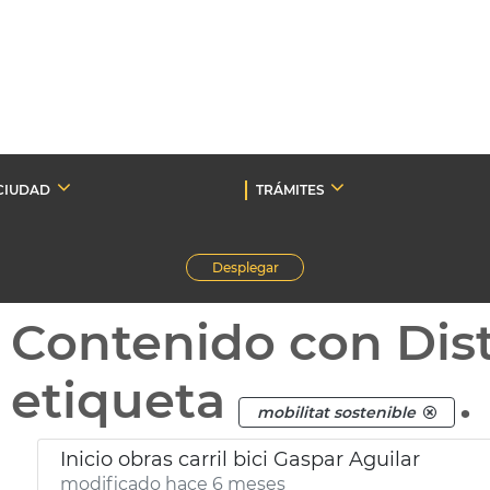
CIUDAD
TRÁMITES
Desplegar
Contenido con Dist
etiqueta
.
mobilitat sostenible
Inicio obras carril bici Gaspar Aguilar
modificado hace 6 meses