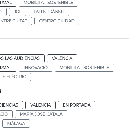
RMAL
MOBILITAT SOSTENIBLE
D
JGL
TALLS TRÀNSIT
NTRE CIUTAT
CENTRO CIUDAD
S LAS AUDIENCIAS
VALENCIA
RMAL
INNOVACIÓ
MOBILITAT SOSTENIBLE
LE ELÈCTRIC
g
DIENCIAS
VALENCIA
EN PORTADA
CIÓ
MARÍA JOSÉ CATALÁ
MÁLAGA