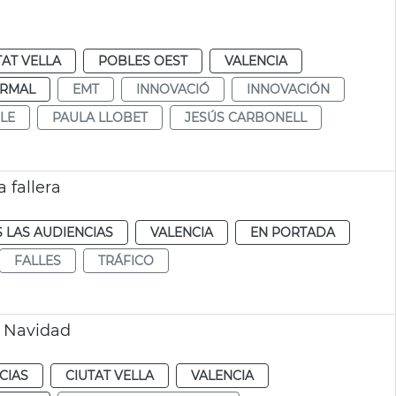
TAT VELLA
POBLES OEST
VALENCIA
RMAL
EMT
INNOVACIÓ
INNOVACIÓN
LE
PAULA LLOBET
JESÚS CARBONELL
 fallera
 LAS AUDIENCIAS
VALENCIA
EN PORTADA
FALLES
TRÁFICO
r Navidad
CIAS
CIUTAT VELLA
VALENCIA