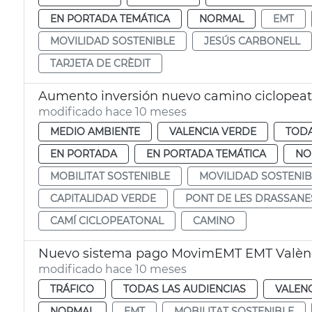
EN PORTADA TEMÁTICA
NORMAL
EMT
MOVILIDAD SOSTENIBLE
JESÚS CARBONELL
TARJETA DE CRÈDIT
Aumento inversión nuevo camino ciclopeato
modificado hace 10 meses
MEDIO AMBIENTE
VALENCIA VERDE
TODA
EN PORTADA
EN PORTADA TEMÁTICA
NO
MOBILITAT SOSTENIBLE
MOVILIDAD SOSTENIB
CAPITALIDAD VERDE
PONT DE LES DRASSANE
CAMÍ CICLOPEATONAL
CAMINO
Nuevo sistema pago MovimEMT EMT Valèn
modificado hace 10 meses
TRÁFICO
TODAS LAS AUDIENCIAS
VALEN
NORMAL
EMT
MOBILITAT SOSTENIBLE