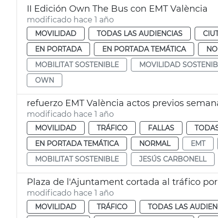
II Edición Own The Bus con EMT València
modificado hace 1 año
MOVILIDAD
TODAS LAS AUDIENCIAS
CIU
EN PORTADA
EN PORTADA TEMÁTICA
NO
MOBILITAT SOSTENIBLE
MOVILIDAD SOSTENIB
OWN
refuerzo EMT València actos previos semana
modificado hace 1 año
MOVILIDAD
TRÁFICO
FALLAS
TODAS
EN PORTADA TEMÁTICA
NORMAL
EMT
MOBILITAT SOSTENIBLE
JESÚS CARBONELL
Plaza de l'Ajuntament cortada al tráfico po
modificado hace 1 año
MOVILIDAD
TRÁFICO
TODAS LAS AUDIEN