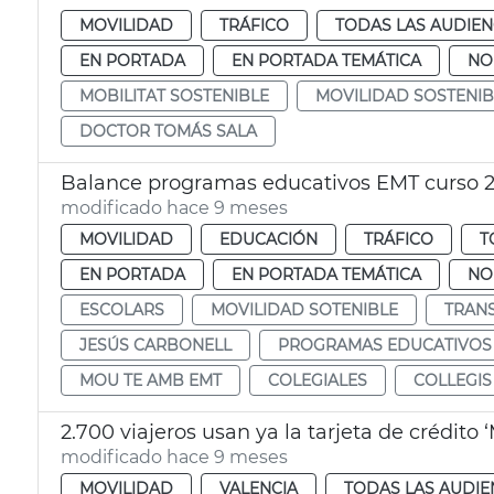
MOVILIDAD
TRÁFICO
TODAS LAS AUDIEN
EN PORTADA
EN PORTADA TEMÁTICA
NO
MOBILITAT SOSTENIBLE
MOVILIDAD SOSTENIB
DOCTOR TOMÁS SALA
Balance programas educativos EMT curso 
modificado hace 9 meses
MOVILIDAD
EDUCACIÓN
TRÁFICO
T
EN PORTADA
EN PORTADA TEMÁTICA
NO
ESCOLARS
MOVILIDAD SOTENIBLE
TRAN
JESÚS CARBONELL
PROGRAMAS EDUCATIVOS
MOU TE AMB EMT
COLEGIALES
COLLEGIS
2.700 viajeros usan ya la tarjeta de crédit
modificado hace 9 meses
MOVILIDAD
VALENCIA
TODAS LAS AUDIE