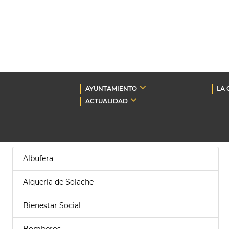
AYUNTAMIENTO
LA 
ACTUALIDAD
Albufera
Alquería de Solache
Bienestar Social