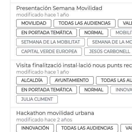
Presentación Semana Movilidad
modificado hace 1 año
MOVILIDAD
TODAS LAS AUDIENCIAS
VAL
EN PORTADA TEMÁTICA
NORMAL
MOBILI
SETMANA DE LA MOBILITAT
SEMANA DE LA MO
CAPITAL VERDE EUROPEA
JESÚS CARBONELL
Visita finalització instal·lació nous punts re
modificado hace 1 año
ALCALDÍA
AYUNTAMIENTO
TODAS LAS A
EN PORTADA TEMÁTICA
NORMAL
INNOVA
JULIA CLIMENT
Hackathon movilidad urbana
modificado hace 2 años
INNOVACIÓN
TODAS LAS AUDIENCIAS
VA