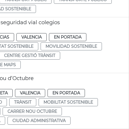
D SOSTENIBLE
eguridad vial colegios
CIAS
VALENCIA
EN PORTADA
TAT SOSTENIBLE
MOVILIDAD SOSTENIBLE
CENTRE GESTIÓ TRÀNSIT
E MAPS
Nou d’Octubre
RETA
VALENCIA
EN PORTADA
O
TRÀNSIT
MOBILITAT SOSTENIBLE
CARRER NOU OCTUBRE
A
CIUDAD ADMINISTRATIVA