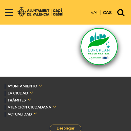
VAL
CAS
AYUNTAMIENTO
LA CIUDAD
TRÁMITES
ATENCIÓN CIUDADANA
ACTUALIDAD
Desplegar