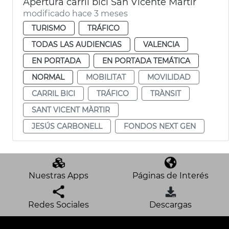
Apertura carril bici San Vicente Mártir
modificado hace 3 meses
TURISMO
TRÁFICO
TODAS LAS AUDIENCIAS
VALENCIA
EN PORTADA
EN PORTADA TEMÁTICA
NORMAL
MOBILITAT
MOVILIDAD
CARRIL BICI
TRÁFICO
TRÀNSIT
SANT VICENT MÀRTIR
JESÚS CARBONELL
FONDOS NEXT GEN
Nuestras Apps
Páginas de Interés
Redes Sociales
Descargas