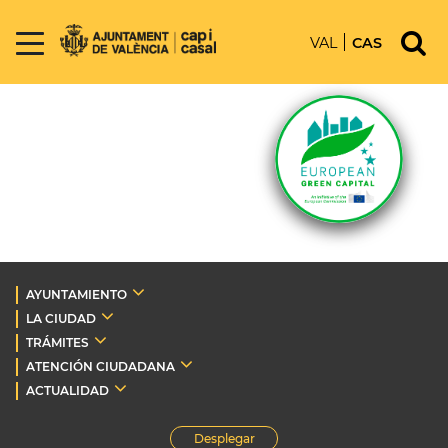
VAL
CAS
AYUNTAMIENTO
LA CIUDAD
TRÁMITES
ATENCIÓN CIUDADANA
ACTUALIDAD
Desplegar