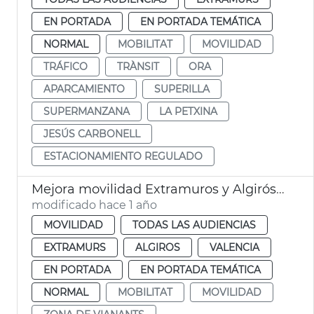
EN PORTADA
EN PORTADA TEMÁTICA
NORMAL
MOBILITAT
MOVILIDAD
TRÁFICO
TRÀNSIT
ORA
APARCAMIENTO
SUPERILLA
SUPERMANZANA
LA PETXINA
JESÚS CARBONELL
ESTACIONAMIENTO REGULADO
Mejora movilidad Extramuros y Algirós. València
modificado hace 1 año
MOVILIDAD
TODAS LAS AUDIENCIAS
EXTRAMURS
ALGIROS
VALENCIA
EN PORTADA
EN PORTADA TEMÁTICA
NORMAL
MOBILITAT
MOVILIDAD