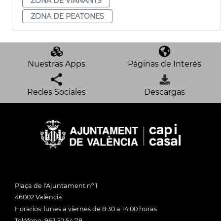
ZONA DE VIANANTS
ZONA DE PEATONES
Nuestras Apps
Páginas de Interés
Redes Sociales
Descargas
Plaça de l'Ajuntament nº 1
46002 València
Horarios: lunes a viernes de 8:30 a 14:00 horas
Teléfono: 963 52 54 78