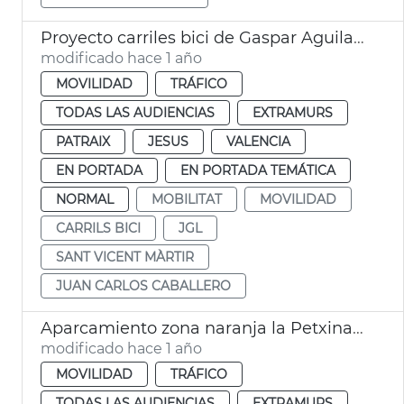
Proyecto carriles bici de Gaspar Aguilar y Sant Vicent Màrtir
modificado hace 1 año
MOVILIDAD
TRÁFICO
TODAS LAS AUDIENCIAS
EXTRAMURS
PATRAIX
JESUS
VALENCIA
EN PORTADA
EN PORTADA TEMÁTICA
NORMAL
MOBILITAT
MOVILIDAD
CARRILS BICI
JGL
SANT VICENT MÀRTIR
JUAN CARLOS CABALLERO
Aparcamiento zona naranja la Petxina València
modificado hace 1 año
MOVILIDAD
TRÁFICO
TODAS LAS AUDIENCIAS
EXTRAMURS