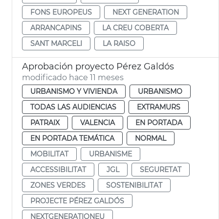
FONS EUROPEUS
NEXT GENERATION
ARRANCAPINS
LA CREU COBERTA
SANT MARCELI
LA RAISO
Aprobación proyecto Pérez Galdós
modificado hace 11 meses
URBANISMO Y VIVIENDA
URBANISMO
TODAS LAS AUDIENCIAS
EXTRAMURS
PATRAIX
VALENCIA
EN PORTADA
EN PORTADA TEMÁTICA
NORMAL
MOBILITAT
URBANISME
ACCESSIBILITAT
JGL
SEGURETAT
ZONES VERDES
SOSTENIBILITAT
PROJECTE PÉREZ GALDÓS
NEXTGENERATIONEU