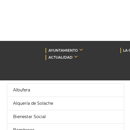
AYUNTAMIENTO
LA 
ACTUALIDAD
Albufera
Alquería de Solache
Bienestar Social