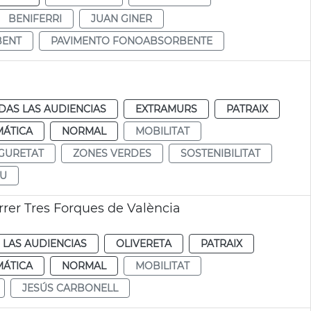
BENIFERRI
JUAN GINER
BENT
PAVIMENTO FONOABSORBENTE
DAS LAS AUDIENCIAS
EXTRAMURS
PATRAIX
MÁTICA
NORMAL
MOBILITAT
GURETAT
ZONES VERDES
SOSTENIBILITAT
EU
arrer Tres Forques de València
 LAS AUDIENCIAS
OLIVERETA
PATRAIX
MÁTICA
NORMAL
MOBILITAT
JESÚS CARBONELL