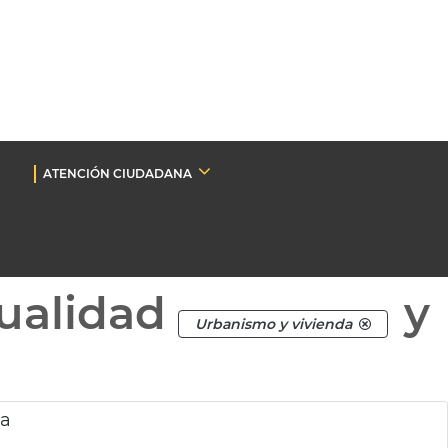
ATENCIÓN CIUDADANA
ualidad
y
Urbanismo y vivienda
ia