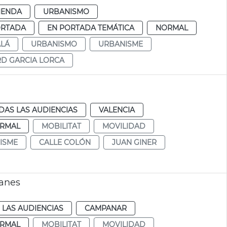
IENDA
URBANISMO
ORTADA
EN PORTADA TEMÁTICA
NORMAL
ALÁ
URBANISMO
URBANISME
D GARCIA LORCA
DAS LAS AUDIENCIAS
VALENCIA
RMAL
MOBILITAT
MOVILIDAD
ISME
CALLE COLÓN
JUAN GINER
ianes
 LAS AUDIENCIAS
CAMPANAR
RMAL
MOBILITAT
MOVILIDAD