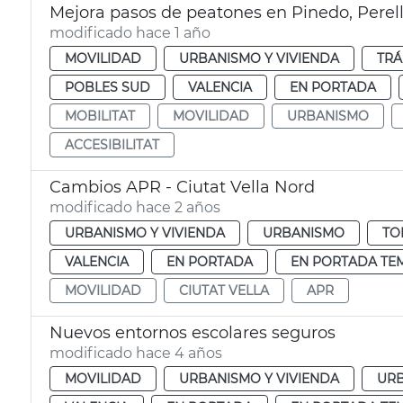
Mejora pasos de peatones en Pinedo, Perell
modificado hace 1 año
MOVILIDAD
URBANISMO Y VIVIENDA
TRÁ
POBLES SUD
VALENCIA
EN PORTADA
MOBILITAT
MOVILIDAD
URBANISMO
ACCESIBILITAT
Cambios APR - Ciutat Vella Nord
modificado hace 2 años
URBANISMO Y VIVIENDA
URBANISMO
TO
VALENCIA
EN PORTADA
EN PORTADA TE
MOVILIDAD
CIUTAT VELLA
APR
Nuevos entornos escolares seguros
modificado hace 4 años
MOVILIDAD
URBANISMO Y VIVIENDA
UR