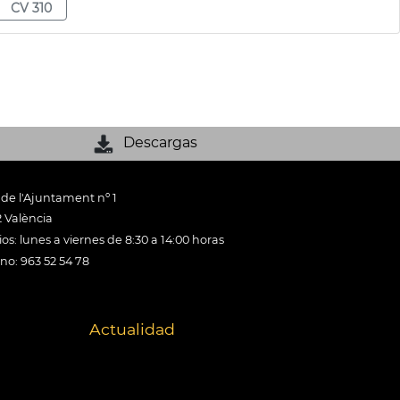
CV 310
Descargas
 de l'Ajuntament nº 1
 València
os: lunes a viernes de 8:30 a 14:00 horas
ono: 963 52 54 78
Actualidad