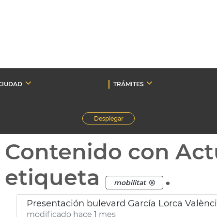
CIUDAD
TRÁMITES
Desplegar
Contenido con Act
etiqueta
.
mobilitat
Presentación bulevard García Lorca Valènc
modificado hace 1 mes