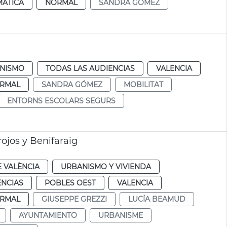
MÁTICA
NORMAL
SANDRA GÓMEZ
NISMO
TODAS LAS AUDIENCIAS
VALENCIA
RMAL
SANDRA GÓMEZ
MOBILITAT
ENTORNS ESCOLARS SEGURS
jos y Benifaraig
 VALÈNCIA
URBANISMO Y VIVIENDA
ENCIAS
POBLES OEST
VALENCIA
RMAL
GIUSEPPE GREZZI
LUCÍA BEAMUD
AYUNTAMIENTO
URBANISME