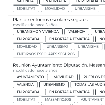
VALENCIA
EN PORTADA
EN PORTADA TE
MOBILITAT
MOVILIDAD
URBANISME
Plan de entornos escolares seguros
modificado hace 5 años
URBANISMO Y VIVIENDA
VALENCIA
URBA
EN PORTADA
EN PORTADA TEMÁTICA
NO
MOVILIDAD
URBANISMO
URBANISME
ENTORNOS ESCOLARES SEGUROS
Reunión Ayuntamiento Diputación. Massarro
modificado hace 5 años
AYUNTAMIENTO
MOVILIDAD
PUEBLOS DE
VALENCIA
URBANISMO
TODAS LAS AUDI
EN PORTADA
EN PORTADA TEMÁTICA
NO
MOBILITAT
MASSARROJOS
AJUNTAMENT